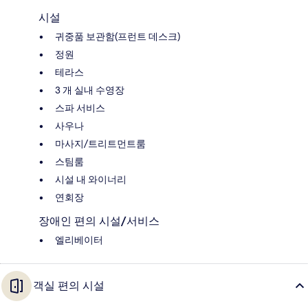
시설
귀중품 보관함(프런트 데스크)
정원
테라스
3 개 실내 수영장
스파 서비스
사우나
마사지/트리트먼트룸
스팀룸
시설 내 와이너리
연회장
장애인 편의 시설/서비스
엘리베이터
객실 편의 시설