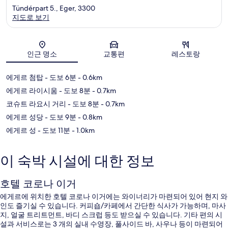
Tündérpart 5., Eger, 3300
지도로 보기
지도
인근 명소
교통편
레스토랑
에게르 첨탑
- 도보 6분
- 0.6km
에게르 라이시움
- 도보 8분
- 0.7km
코슈트 라요시 거리
- 도보 8분
- 0.7km
에게르 성당
- 도보 9분
- 0.8km
에게르 성
- 도보 11분
- 1.0km
이 숙박 시설에 대한 정보
호텔 코로나 이거
에게르에 위치한 호텔 코로나 이거에는 와이너리가 마련되어 있어 현지 와
인도 즐기실 수 있습니다. 커피숍/카페에서 간단한 식사가 가능하며, 마사
지, 얼굴 트리트먼트, 바디 스크럽 등도 받으실 수 있습니다. 기타 편의 시
설과 서비스로는 3 개의 실내 수영장, 풀사이드 바, 사우나 등이 마련되어