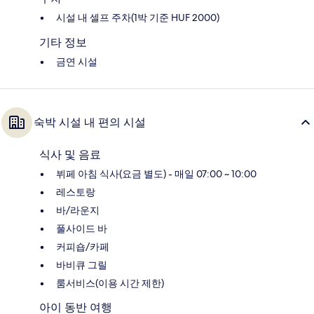
시설 내 셀프 주차(1박 기준 HUF 2000)
기타 정보
금연 시설
숙박 시설 내 편의 시설
식사 및 음료
뷔페 아침 식사(요금 별도) - 매일 07:00 ~ 10:00
레스토랑
바/라운지
풀사이드 바
커피숍/카페
바비큐 그릴
룸서비스(이용 시간 제한)
아이 동반 여행