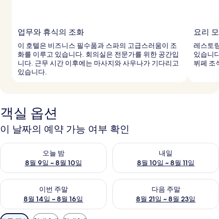
업무와 휴식의 조화
요리 
이 호텔은 비즈니스 필수품과 스파의 고급스러움이 조
레스토랑
화를 이루고 있습니다. 회의실은 전문가를 위한 공간입
있습니다
니다. 근무 시간 이후에는 마사지와 사우나가 기다리고
뷔페 조
있습니다.
객실 옵션
이 날짜의 예약 가능 여부 확인
오늘 밤 예약 가능 여부 확인, 8월 9일 ~ 8월 10일
내일 예약 가능 여부 확인, 8월 10
오늘 밤
내일
8월 9일 ~ 8월 10일
8월 10일 ~ 8월 11일
이번 주말 예약 가능 여부 확인, 8월 14일 ~ 8월 16일
다음 주말 예약 가능 여부 확인, 8
이번 주말
다음 주말
8월 14일 ~ 8월 16일
8월 21일 ~ 8월 23일
객