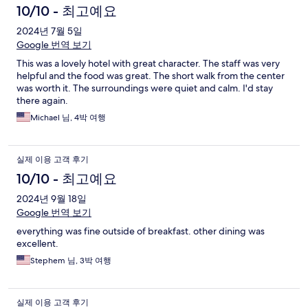
10/10 - 최고예요
2024년 7월 5일
Google 번역 보기
This was a lovely hotel with great character. The staff was very
helpful and the food was great. The short walk from the center
was worth it. The surroundings were quiet and calm. I'd stay
there again.
Michael 님, 4박 여행
실제 이용 고객 후기
10/10 - 최고예요
2024년 9월 18일
Google 번역 보기
everything was fine outside of breakfast. other dining was
excellent.
Stephem 님, 3박 여행
실제 이용 고객 후기