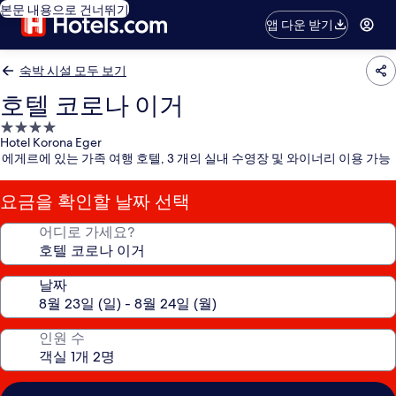
본문 내용으로 건너뛰기
앱 다운 받기
숙박 시설 모두 보기
호텔 코로나 이거
4.0
Hotel Korona Eger
성
에게르에 있는 가족 여행 호텔, 3 개의 실내 수영장 및 와이너리 이용 가능
급
숙
요금을 확인할 날짜 선택
박
시
어디로 가세요?
설
날짜
인원 수