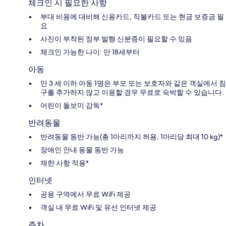
체크인 시 필요한 사항
부대 비용에 대비해 신용카드, 직불카드 또는 현금 보증금 필
요
사진이 부착된 정부 발행 신분증이 필요할 수 있음
체크인 가능한 나이: 만 18세부터
아동
만 3 세 이하 아동 1명은 부모 또는 보호자와 같은 객실에서 침
구를 추가하지 않고 이용할 경우 무료로 숙박할 수 있습니다.
어린이 돌보미 감독*
반려동물
반려동물 동반 가능(총 1마리까지 허용, 1마리당 최대 10 kg)*
장애인 안내 동물 동반 가능
제한 사항 적용*
인터넷
공용 구역에서 무료 WiFi 제공
객실 내 무료 WiFi 및 유선 인터넷 제공
주차