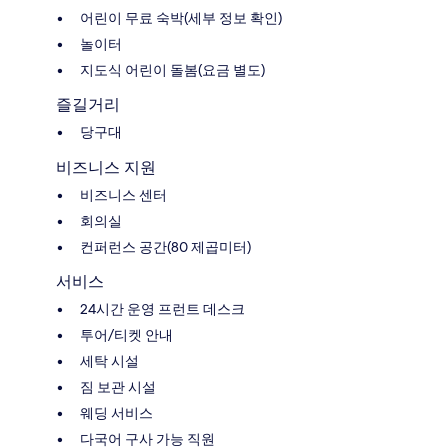
어린이 무료 숙박(세부 정보 확인)
놀이터
지도식 어린이 돌봄(요금 별도)
즐길거리
당구대
비즈니스 지원
비즈니스 센터
회의실
컨퍼런스 공간(80 제곱미터)
서비스
24시간 운영 프런트 데스크
투어/티켓 안내
세탁 시설
짐 보관 시설
웨딩 서비스
다국어 구사 가능 직원