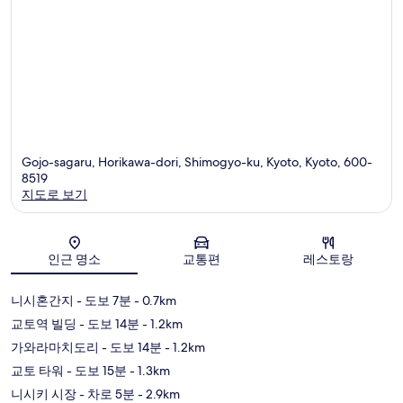
Gojo-sagaru, Horikawa-dori, Shimogyo-ku, Kyoto, Kyoto, 600-
8519
지도로 보기
지도
인근 명소
교통편
레스토랑
니시혼간지
- 도보 7분
- 0.7km
교토역 빌딩
- 도보 14분
- 1.2km
가와라마치도리
- 도보 14분
- 1.2km
교토 타워
- 도보 15분
- 1.3km
니시키 시장
- 차로 5분
- 2.9km