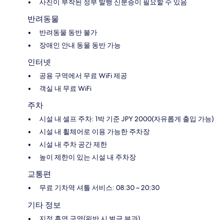
사진이 부착된 정부 발행 신분증이 필요할 수 있음
반려동물
반려동물 동반 불가
장애인 안내 동물 동반 가능
인터넷
공용 구역에서 무료 WiFi 제공
객실 내 무료 WiFi
주차
시설 내 셀프 주차: 1박 기준 JPY 2000(자유롭게 출입 가능)
시설 내 휠체어로 이용 가능한 주차장
시설 내 주차 공간 제한
높이 제한이 있는 시설 내 주차장
교통편
무료 기차역 셔틀 서비스: 08:30 ~ 20:30
기타 정보
지정 흡연 구역(위반 시 벌금 부과)