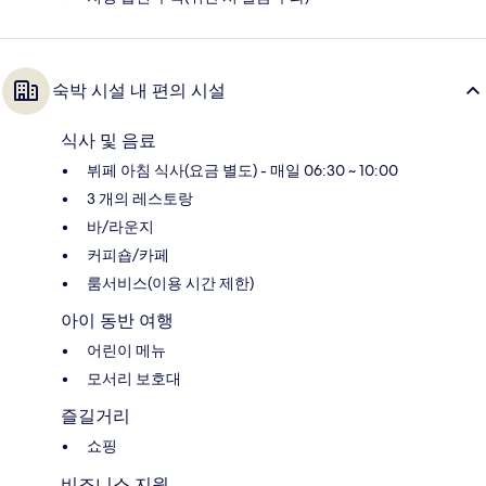
숙박 시설 내 편의 시설
식사 및 음료
뷔페 아침 식사(요금 별도) - 매일 06:30 ~ 10:00
3 개의 레스토랑
바/라운지
커피숍/카페
룸서비스(이용 시간 제한)
아이 동반 여행
어린이 메뉴
모서리 보호대
즐길거리
쇼핑
비즈니스 지원