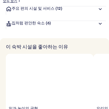
모두 보기
주요 편의 시설 및 서비스
(12)
집처럼 편안한 숙소
(6)
이 숙박 시설을 좋아하는 이유
일과 놀이의 균형
요리의