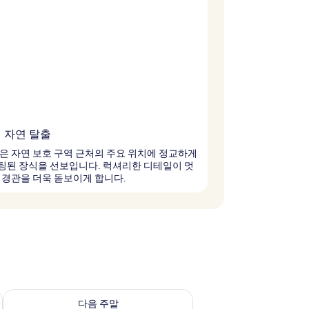
 자연 탈출
은 자연 보호 구역 근처의 주요 위치에 정교하게
팅된 장식을 선보입니다. 럭셔리한 디테일이 멋
 경관을 더욱 돋보이게 합니다.
~ 8월 9일
다음 주말 예약 가능 여부 확인, 8월 14일 ~ 8월 16일
다음 주말