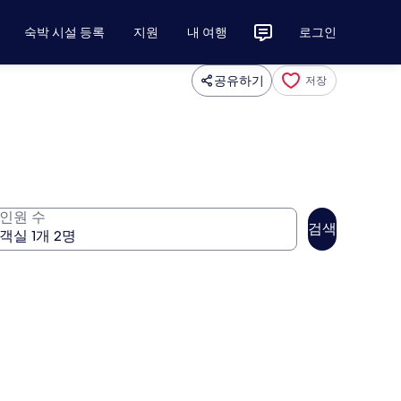
숙박 시설 등록
지원
내 여행
로그인
공유하기
저장
인원 수
검색