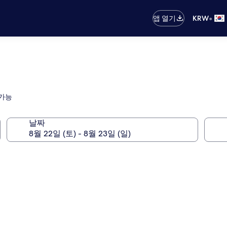
•
앱 열기
KRW
 가능
날짜