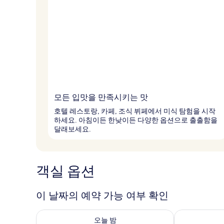
모든 입맛을 만족시키는 맛
호텔 레스토랑, 카페, 조식 뷔페에서 미식 탐험을 시작
하세요. 아침이든 한낮이든 다양한 옵션으로 출출함을
달래보세요.
객실 옵션
이 날짜의 예약 가능 여부 확인
오늘 밤 예약 가능 여부 확인, 8월 7일 ~ 8월 8일
내일 예약 가능 
오늘 밤