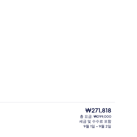
막 커튼, 방음 설비, 무료 WiFi
고급 침구, 암막 커튼, 방음 설비, 무료 Wi
현
₩271,818
재
총 요금: ₩299,000
가
세금 및 수수료 포함
막 커튼, 방음 설비, 무료 WiFi
고급 침구, 암막 커튼, 방음 설비, 무료 Wi
격
9월 1일 ~ 9월 2일
은
₩271,818