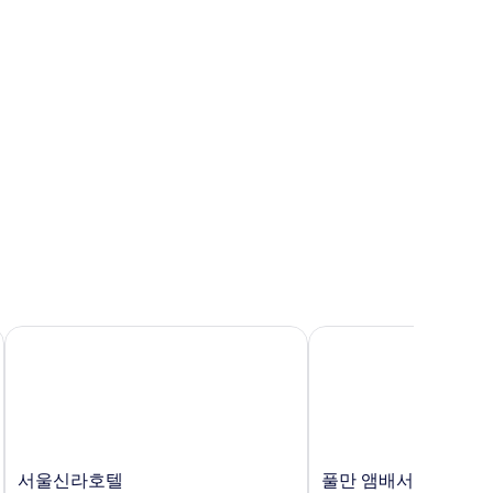
서울신라호텔
풀만 앰배서더 서울 이
서
풀
서울신라호텔
풀만 앰배서더 서울 