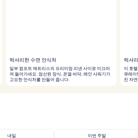
럭셔리한 수면 안식처
럭셔리
일부 컴포트 매트리스의 프리미엄 리넨 사이로 미끄러
이 호텔
져 들어가세요. 엄선된 장식, 온열 바닥, 레인 샤워기가
큐레이
고요한 안식처를 만들어 줍니다.
진 자연
여부 확인, 8월 8일 ~ 8월 9일
이번 주말 예약 가능 여부 확인, 8월 7일 
내일
이번 주말