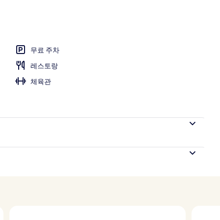
무료 주차
레스토랑
체육관