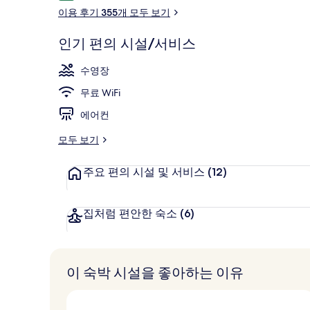
용
이용 후기 355개 모두 보기
후
기
인기 편의 시설/서비스
사우나
수영장
무료 WiFi
에어컨
모두 보기
주요 편의 시설 및 서비스
(12)
집처럼 편안한 숙소
(6)
이 숙박 시설을 좋아하는 이유