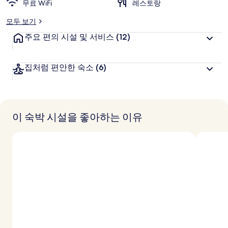
추
무료 WiFi
레스토랑
천
모두 보기
주요 편의 시설 및 서비스
(12)
집처럼 편안한 숙소
(6)
이 숙박 시설을 좋아하는 이유