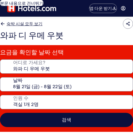
본문 내용으로 건너뛰기
앱 다운 받기
숙박 시설 모두 보기
와파 디 우메 우붓
요금을 확인할 날짜 선택
어디로 가세요?
날짜
인원 수
검색