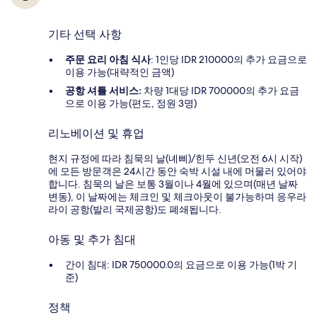
기타 선택 사항
주문 요리 아침 식사
: 1인당 IDR 210000의 추가 요금으로
이용 가능(대략적인 금액)
공항 셔틀 서비스:
차량 1대당 IDR 700000의 추가 요금
으로 이용 가능(편도, 정원 3명)
리노베이션 및 휴업
현지 규정에 따라 침묵의 날(녜삐)/힌두 신년(오전 6시 시작)
에 모든 방문객은 24시간 동안 숙박 시설 내에 머물러 있어야
합니다. 침묵의 날은 보통 3월이나 4월에 있으며(매년 날짜
변동), 이 날짜에는 체크인 및 체크아웃이 불가능하며 응우라
라이 공항(발리 국제공항)도 폐쇄됩니다.
아동 및 추가 침대
간이 침대: IDR 750000.0의 요금으로 이용 가능(1박 기
준)
정책