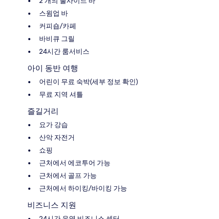
2 개의 풀사이드 바
스윔업 바
커피숍/카페
바비큐 그릴
24시간 룸서비스
아이 동반 여행
어린이 무료 숙박(세부 정보 확인)
무료 지역 셔틀
즐길거리
요가 강습
산악 자전거
쇼핑
근처에서 에코투어 가능
근처에서 골프 가능
근처에서 하이킹/바이킹 가능
비즈니스 지원
24시간 운영 비즈니스 센터