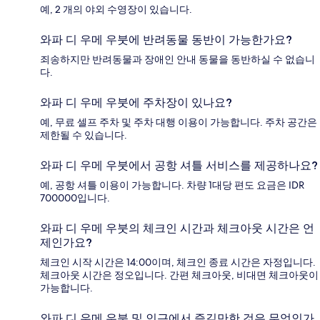
예, 2 개의 야외 수영장이 있습니다.
와파 디 우메 우붓에 반려동물 동반이 가능한가요?
죄송하지만 반려동물과 장애인 안내 동물을 동반하실 수 없습니
다.
와파 디 우메 우붓에 주차장이 있나요?
예, 무료 셀프 주차 및 주차 대행 이용이 가능합니다. 주차 공간은
제한될 수 있습니다.
와파 디 우메 우붓에서 공항 셔틀 서비스를 제공하나요?
예, 공항 셔틀 이용이 가능합니다. 차량 1대당 편도 요금은 IDR
700000입니다.
와파 디 우메 우붓의 체크인 시간과 체크아웃 시간은 언
제인가요?
체크인 시작 시간은 14:00이며, 체크인 종료 시간은 자정입니다.
체크아웃 시간은 정오입니다. 간편 체크아웃, 비대면 체크아웃이
가능합니다.
와파 디 우메 우붓 및 인근에서 즐길만한 것은 무엇인가