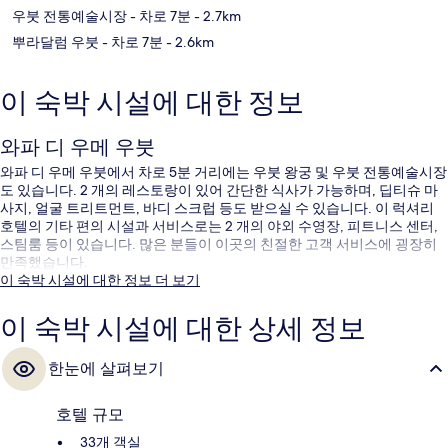
우붓 전통예술시장
- 차로 7분
- 2.7km
뿌라달럼 우붓
- 차로 7분
- 2.6km
이 숙박 시설에 대한 정보
와파 디 우메 우붓
와파 디 우메 우붓에서 차로 5분 거리에는 우붓 왕궁 및 우붓 전통예술시장
도 있습니다. 2 개의 레스토랑이 있어 간단한 식사가 가능하며, 딥티슈 마
사지, 얼굴 트리트먼트, 바디 스크럽 등도 받으실 수 있습니다. 이 럭셔리
호텔의 기타 편의 시설과 서비스로는 2 개의 야외 수영장, 피트니스 센터,
스팀룸 등이 있습니다. 많은 분들이 이곳의 친절한 고객 서비스에 굉장히
만족했습니다.
이 숙박 시설에 대한 정보 더 보기
이 숙박 시설에 대한 상세 정보
한눈에 살펴보기
호텔 규모
33개 객실