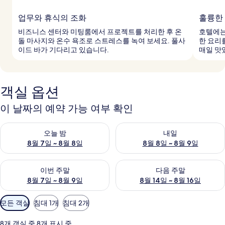
업무와 휴식의 조화
훌륭한
비즈니스 센터와 미팅룸에서 프로젝트를 처리한 후 온
호텔에는
돌 마사지와 온수 욕조로 스트레스를 녹여 보세요. 풀사
한 요리
이드 바가 기다리고 있습니다.
매일 맛
객실 옵션
이 날짜의 예약 가능 여부 확인
오늘 밤 예약 가능 여부 확인, 8월 7일 ~ 8월 8일
내일 예약 가능 여부 확인, 8월 8
오늘 밤
내일
8월 7일 ~ 8월 8일
8월 8일 ~ 8월 9일
이번 주말 예약 가능 여부 확인, 8월 7일 ~ 8월 9일
다음 주말 예약 가능 여부 확인, 8월
이번 주말
다음 주말
8월 7일 ~ 8월 9일
8월 14일 ~ 8월 16일
객
모든 객실
침대 1개
침대 2개
실
에
8개 객실 중 8개 표시 중