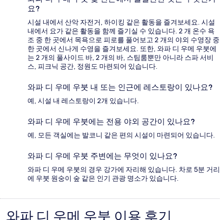
요?
시설 내에서 산악 자전거, 하이킹 같은 활동을 즐겨보세요. 시설
내에서 요가 같은 활동을 함께 즐기실 수 있습니다. 2 개 온수 욕
조 중 한 곳에서 목욕으로 피로를 풀어보고 2 개의 야외 수영장 중
한 곳에서 신나게 수영을 즐겨보세요. 또한, 와파 디 우메 우붓에
는 2 개의 풀사이드 바, 2 개의 바, 스팀룸뿐만 아니라 스파 서비
스, 피크닉 공간, 정원도 마련되어 있습니다.
와파 디 우메 우붓 내 또는 인근에 레스토랑이 있나요?
예, 시설 내 레스토랑이 2개 있습니다.
와파 디 우메 우붓에는 전용 야외 공간이 있나요?
예, 모든 객실에는 발코니 같은 편의 시설이 마련되어 있습니다.
와파 디 우메 우붓 주변에는 무엇이 있나요?
와파 디 우메 우붓의 경우 강가에 자리해 있습니다. 차로 5분 거리
에 우붓 원숭이 숲 같은 인기 관광 명소가 있습니다.
와파 디 우메 우붓 이용 후기
이