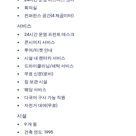
회의실
컨퍼런스 공간(4 제곱미터)
서비스
24시간 운영 프런트 데스크
콘시어지 서비스
투어/티켓 안내
시설 내 렌터카 서비스
드라이클리닝/세탁 서비스
무료 신문(로비)
짐 보관 시설
웨딩 서비스
다국어 구사 가능 직원
자전거 대여(무료)
시설
9 개 동
건축 연도: 1995