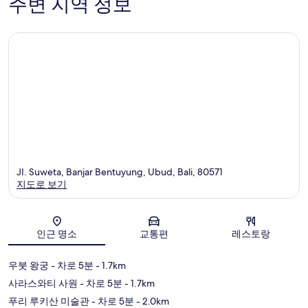
주변 지역 정보
JI. Suweta, Banjar Bentuyung, Ubud, Bali, 80571
지도로 보기
지도
인근 명소
교통편
레스토랑
우붓 왕궁
- 차로 5분
- 1.7km
사라스와티 사원
- 차로 5분
- 1.7km
푸리 루키산 미술관
- 차로 5분
- 2.0km