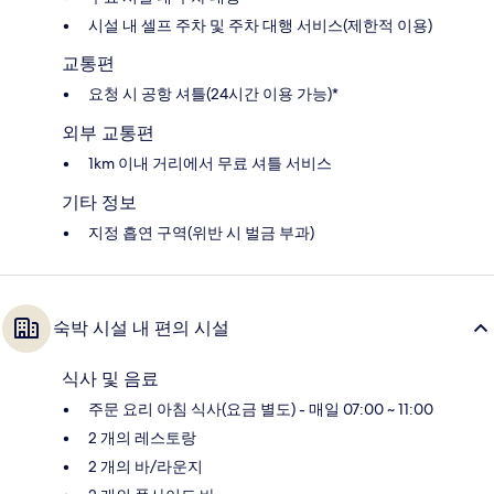
시설 내 셀프 주차 및 주차 대행 서비스(제한적 이용)
교통편
요청 시 공항 셔틀(24시간 이용 가능)*
외부 교통편
1km 이내 거리에서 무료 셔틀 서비스
기타 정보
지정 흡연 구역(위반 시 벌금 부과)
숙박 시설 내 편의 시설
식사 및 음료
주문 요리 아침 식사(요금 별도) - 매일 07:00 ~ 11:00
2 개의 레스토랑
2 개의 바/라운지