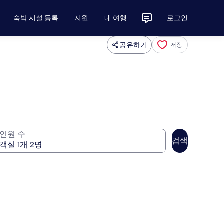
숙박 시설 등록
지원
내 여행
로그인
공유하기
저장
인원 수
검색