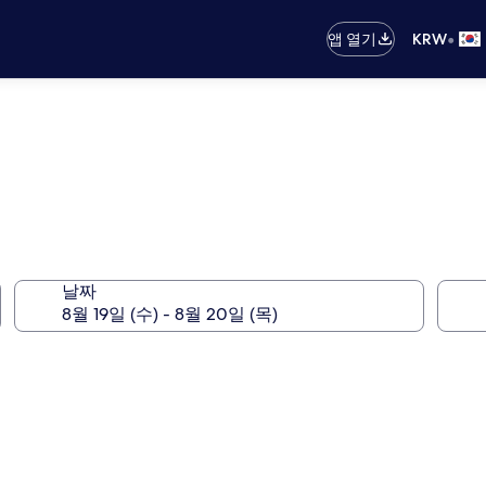
•
앱 열기
KRW
날짜