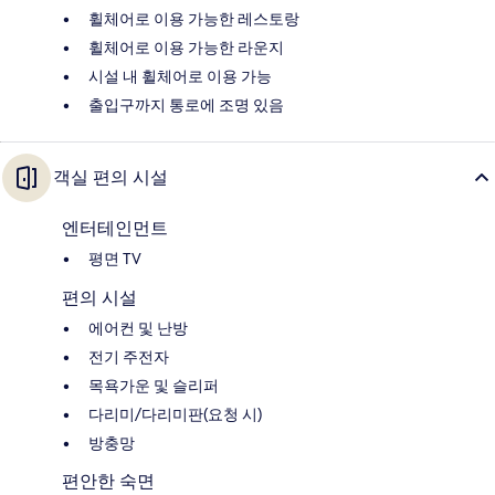
휠체어로 이용 가능한 레스토랑
휠체어로 이용 가능한 라운지
시설 내 휠체어로 이용 가능
출입구까지 통로에 조명 있음
객실 편의 시설
엔터테인먼트
평면 TV
편의 시설
에어컨 및 난방
전기 주전자
목욕가운 및 슬리퍼
다리미/다리미판(요청 시)
방충망
편안한 숙면