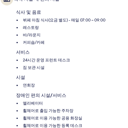
식사 및 음료
뷔페 아침 식사(요금 별도) - 매일 07:00 ~ 09:00
레스토랑
바/라운지
커피숍/카페
서비스
24시간 운영 프런트 데스크
짐 보관 시설
시설
연회장
장애인 편의 시설/서비스
엘리베이터
휠체어로 출입 가능한 주차장
휠체어로 이용 가능한 공용 화장실
휠체어로 이용 가능한 등록 데스크