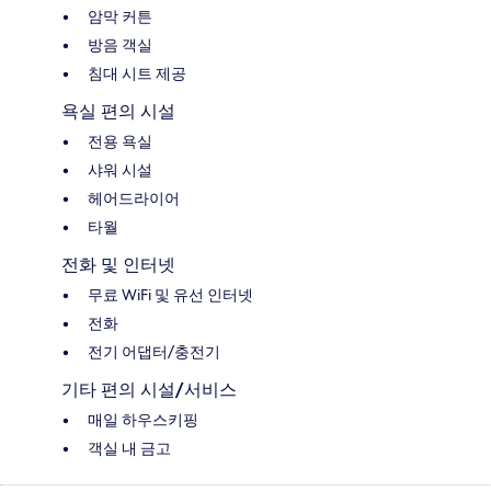
암막 커튼
방음 객실
침대 시트 제공
욕실 편의 시설
전용 욕실
샤워 시설
헤어드라이어
타월
전화 및 인터넷
무료 WiFi 및 유선 인터넷
전화
전기 어댑터/충전기
기타 편의 시설/서비스
매일 하우스키핑
객실 내 금고