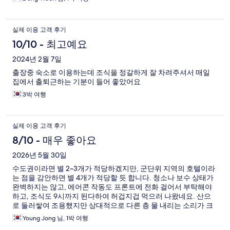
실제 이용 고객 후기
10/10 - 최고예요
2024년 2월 7일
출장중 숙소로 이용하는데 조식을 정갈하게 잘 차려주셔서 매일
집에서 출퇴근하는 기분이 들어 좋았어요
3박 여행
실제 이용 고객 후기
8/10 - 매우 좋아요
2026년 5월 30일
수도권이라면 별 2~3개가 적당하겠지만, 군단위 지역의 호텔이라
는 점을 감안하면 별 4개가 적당할 듯 합니다. 청소나 보수 상태가
완벽하지는 않고, 에어콘 작동도 프론트에 전화 걸어서 부탁해야
하고, 조식도 9시까지 된다하여 허겁지겁 먹으러 나왔네요. 산으
로 둘러쌓여 조용했지만 상대적으로 다른 층 물 내리는 소리가 크
게 들렸습니다. 그래도 이쪽 근처에서는 더 나은 호텔 찾기 어렵다
Young Jong 님, 1박 여행
고 생각됩니다.