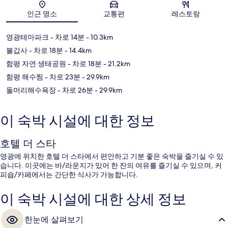
지도
인근 명소
교통편
레스토랑
영광테마파크
- 차로 14분
- 10.3km
불갑사
- 차로 18분
- 14.4km
함평 자연 생태공원
- 차로 18분
- 21.2km
함평 해수찜
- 차로 23분
- 29.9km
돌머리해수욕장
- 차로 26분
- 29.9km
이 숙박 시설에 대한 정보
호텔 더 스타
영광에 위치한 호텔 더 스타에서 편안하고 기분 좋은 숙박을 즐기실 수 있
습니다. 이곳에는 바/라운지가 있어 한 잔의 여유를 즐기실 수 있으며, 커
피숍/카페에서는 간단한 식사가 가능합니다.
이 숙박 시설에 대한 상세 정보
한눈에 살펴보기