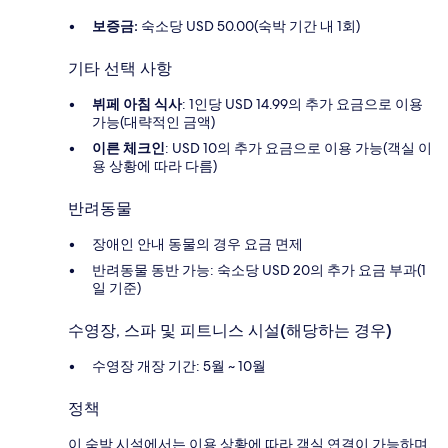
보증금:
숙소당 USD 50.00(숙박 기간 내 1회)
기타 선택 사항
뷔페 아침 식사
: 1인당 USD 14.99의 추가 요금으로 이용
가능(대략적인 금액)
이른 체크인
: USD 10의 추가 요금으로 이용 가능(객실 이
용 상황에 따라 다름)
반려동물
장애인 안내 동물의 경우 요금 면제
반려동물 동반 가능: 숙소당 USD 20의 추가 요금 부과(1
일 기준)
수영장, 스파 및 피트니스 시설(해당하는 경우)
수영장 개장 기간: 5월 ~ 10월
정책
이 숙박 시설에서는 이용 상황에 따라 객실 연결이 가능하며,