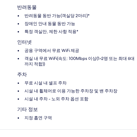
반려동물
반려동물 동반 가능(객실당 2마리)*
장애인 안내 동물 동반 가능
특정 객실만, 제한 사항 적용*
인터넷
공용 구역에서 무료 WiFi 제공
객실 내 무료 WiFi(속도: 100Mbps 이상(1~2명 또는 최대 6대
까지 적합))
주차
무료 시설 내 셀프 주차
시설 내 휠체어로 이용 가능한 주차장 및 밴 주차장
시설 내 주차 - 노외 주차 옵션 포함
기타 정보
지정 흡연 구역