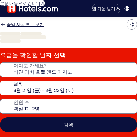
본문 내용으로 건너뛰기
앱 다운 받기
숙박 시설 모두 보기
요금을 확인할 날짜 선택
어디로 가세요?
날짜
인원 수
검색