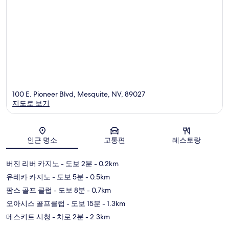
100 E. Pioneer Blvd, Mesquite, NV, 89027
지도로 보기
지도
인근 명소
교통편
레스토랑
버진 리버 카지노
- 도보 2분
- 0.2km
유레카 카지노
- 도보 5분
- 0.5km
팜스 골프 클럽
- 도보 8분
- 0.7km
오아시스 골프클럽
- 도보 15분
- 1.3km
메스키트 시청
- 차로 2분
- 2.3km