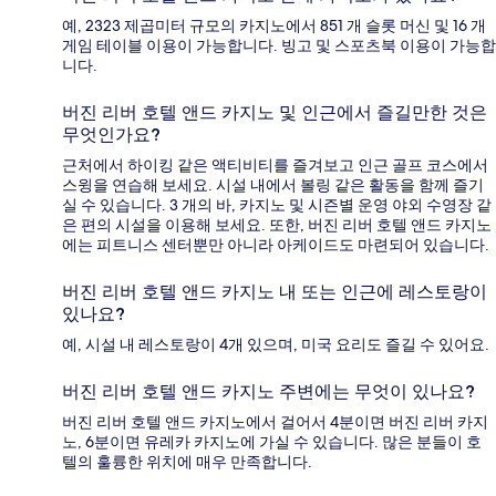
예, 2323 제곱미터 규모의 카지노에서 851 개 슬롯 머신 및 16 개
게임 테이블 이용이 가능합니다. 빙고 및 스포츠북 이용이 가능합
니다.
버진 리버 호텔 앤드 카지노 및 인근에서 즐길만한 것은
무엇인가요?
근처에서 하이킹 같은 액티비티를 즐겨보고 인근 골프 코스에서
스윙을 연습해 보세요. 시설 내에서 볼링 같은 활동을 함께 즐기
실 수 있습니다. 3 개의 바, 카지노 및 시즌별 운영 야외 수영장 같
은 편의 시설을 이용해 보세요. 또한, 버진 리버 호텔 앤드 카지노
에는 피트니스 센터뿐만 아니라 아케이드도 마련되어 있습니다.
버진 리버 호텔 앤드 카지노 내 또는 인근에 레스토랑이
있나요?
예, 시설 내 레스토랑이 4개 있으며, 미국 요리도 즐길 수 있어요.
버진 리버 호텔 앤드 카지노 주변에는 무엇이 있나요?
버진 리버 호텔 앤드 카지노에서 걸어서 4분이면 버진 리버 카지
노, 6분이면 유레카 카지노에 가실 수 있습니다. 많은 분들이 호
텔의 훌륭한 위치에 매우 만족합니다.