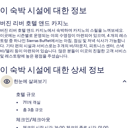
이 숙박 시설에 대한 정보
버진 리버 호텔 앤드 카지노
버진 리버 호텔 앤드 카지노에서 숙박하며 카지노의 스릴을 느껴보세요.
이곳에는 시즌별로 운영되는 야외 수영장이 마련되어 있으며, 4 개의 레스
토랑 중 하나인 Sierras Buffet에서는 아침, 점심 및 저녁 식사가 가능합니
다. 기타 편의 시설과 서비스로는 3 개의 바/라운지, 피트니스 센터, 스낵
바/델리 등이 마련되어 있습니다. 많은 분들이 이곳의 친절한 고객 서비스
및 레스토랑에 높은 평점을 주셨습니다.
이 숙박 시설에 대한 상세 정보
한눈에 살펴보기
호텔 규모
711개 객실
총 3층 규모
체크인/체크아웃
체크인 시작 시간: 16:00, 체크인 종료 시간: 01:00