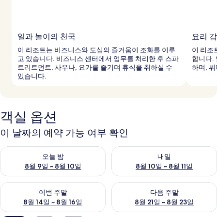
일과 놀이의 천국
요리 
이 리조트는 비즈니스와 도심의 즐거움이 조화를 이루
이 리조
고 있습니다. 비즈니스 센터에서 업무를 처리한 후 스파
합니다.
트리트먼트, 사우나, 요가를 즐기며 휴식을 취하실 수
하며, 
있습니다.
객실 옵션
이 날짜의 예약 가능 여부 확인
오늘 밤 예약 가능 여부 확인, 8월 9일 ~ 8월 10일
내일 예약 가능 여부 확인, 8월 10
오늘 밤
내일
8월 9일 ~ 8월 10일
8월 10일 ~ 8월 11일
이번 주말 예약 가능 여부 확인, 8월 14일 ~ 8월 16일
다음 주말 예약 가능 여부 확인, 8
이번 주말
다음 주말
8월 14일 ~ 8월 16일
8월 21일 ~ 8월 23일