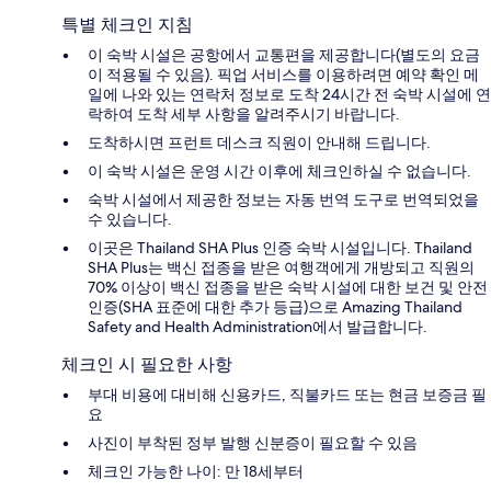
특별 체크인 지침
이 숙박 시설은 공항에서 교통편을 제공합니다(별도의 요금
이 적용될 수 있음). 픽업 서비스를 이용하려면 예약 확인 메
일에 나와 있는 연락처 정보로 도착 24시간 전 숙박 시설에 연
락하여 도착 세부 사항을 알려주시기 바랍니다.
도착하시면 프런트 데스크 직원이 안내해 드립니다.
이 숙박 시설은 운영 시간 이후에 체크인하실 수 없습니다.
숙박 시설에서 제공한 정보는 자동 번역 도구로 번역되었을
수 있습니다.
이곳은 Thailand SHA Plus 인증 숙박 시설입니다. Thailand
SHA Plus는 백신 접종을 받은 여행객에게 개방되고 직원의
70% 이상이 백신 접종을 받은 숙박 시설에 대한 보건 및 안전
인증(SHA 표준에 대한 추가 등급)으로 Amazing Thailand
Safety and Health Administration에서 발급합니다.
체크인 시 필요한 사항
부대 비용에 대비해 신용카드, 직불카드 또는 현금 보증금 필
요
사진이 부착된 정부 발행 신분증이 필요할 수 있음
체크인 가능한 나이: 만 18세부터