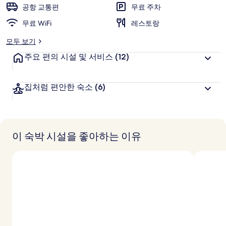
고
공항 교통편
무료 주차
객
추
무료 WiFi
레스토랑
천
모두 보기
주요 편의 시설 및 서비스
(12)
집처럼 편안한 숙소
(6)
이 숙박 시설을 좋아하는 이유