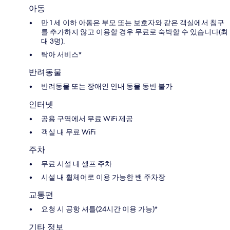
아동
만 1 세 이하 아동은 부모 또는 보호자와 같은 객실에서 침구
를 추가하지 않고 이용할 경우 무료로 숙박할 수 있습니다(최
대 3명).
탁아 서비스*
반려동물
반려동물 또는 장애인 안내 동물 동반 불가
인터넷
공용 구역에서 무료 WiFi 제공
객실 내 무료 WiFi
주차
무료 시설 내 셀프 주차
시설 내 휠체어로 이용 가능한 밴 주차장
교통편
요청 시 공항 셔틀(24시간 이용 가능)*
기타 정보