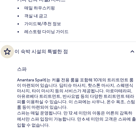
매일 하우스키핑
객실 내 금고
가이드북/추천 정보
레스토랑 다이닝 가이드
이 숙박 시설의 특별한 점
스파
Anantara Spa에는 커플 전용 룸을 포함해 10개의 트리트먼트 룸
이 마련되어 있습니다. 딥티슈 마사지, 핫스톤 마사지, 스웨덴식
마사지, 타이 마사지 등의 서비스가 제공됩니다. 아로마테라피,
아유르베다 트리트먼트, 반사요법 등의 다양한 트리트먼트 테라
피를 이용하실 수 있습니다. 이 스파에는 사우나, 온수 욕조, 스팀
룸 등이 마련되어 있습니다.
스파는 매일 운영됩니다. 만 12 세 미만의 아동은 어른의 감독하
에서만 스파 입장이 가능합니다. 만 6 세 미만의 고객은 스파에 출
입할 수 없습니다.