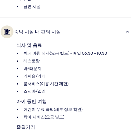
금연 시설
숙박 시설 내 편의 시설
식사 및 음료
뷔페 아침 식사(요금 별도) - 매일 06:30 ~ 10:30
레스토랑
바/라운지
커피숍/카페
룸서비스(이용 시간 제한)
스낵바/델리
아이 동반 여행
어린이 무료 숙박(세부 정보 확인)
탁아 서비스(요금 별도)
즐길거리