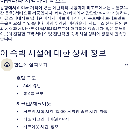
아난타라 치앙마이 리조트
공항에서 6.3 km 거리에 있는 아난타라 치앙마이 리조트에서는 셔틀(24시
간 운행) 서비스를 제공합니다. 커피숍/카페에서 간단한 식사가 가능하며,
이곳 스파에서는 딥티슈 마사지, 아로마테라피, 아유르베다 트리트먼트
등을 받으실 수 있습니다. 야외 수영장, 바/라운지, 피트니스 센터 등의 편
의 시설과 서비스도 이 럭셔리 리조트에 마련되어 있습니다. 많은 분들이
이곳의 친절한 고객 서비스 및 전반적인 숙박 시설 상태에 굉장히 만족했
습니다.
이 숙박 시설에 대한 상세 정보
한눈에 살펴보기
호텔 규모
84개 유닛
총 4층 규모
체크인/체크아웃
체크인 시작 시간: 15:00, 체크인 종료 시간: 자정
최소 체크인 나이(만): 18세
체크아웃 시간: 정오