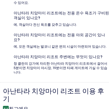
수 있어요.
아난타라 치앙마이 리조트에는 전용 온수 욕조가 구비된
객실이 있나요?
예, 객실마다 전신 욕조를 갖추고 있습니다.
아난타라 치앙마이 리조트에는 전용 야외 공간이 있나
요?
예, 모든 객실에는 발코니 같은 편의 시설이 마련되어 있습니다.
아난타라 치앙마이 리조트 주변에는 무엇이 있나요?
창 클란의 강가에 자리한 아난타라 치앙마이 리조트에서 걸어서
5분이면 치앙마이 야시장, 19분이면 타패 게이트에 가실 수 있습
니다.
아난타라 치앙마이 리조트 이용 후
이
기
용
후
최고예요
9.4