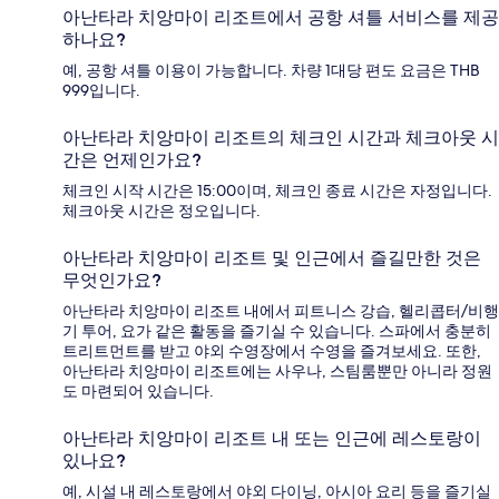
아난타라 치앙마이 리조트에서 공항 셔틀 서비스를 제공
하나요?
예, 공항 셔틀 이용이 가능합니다. 차량 1대당 편도 요금은 THB
999입니다.
아난타라 치앙마이 리조트의 체크인 시간과 체크아웃 시
간은 언제인가요?
체크인 시작 시간은 15:00이며, 체크인 종료 시간은 자정입니다.
체크아웃 시간은 정오입니다.
아난타라 치앙마이 리조트 및 인근에서 즐길만한 것은
무엇인가요?
아난타라 치앙마이 리조트 내에서 피트니스 강습, 헬리콥터/비행
기 투어, 요가 같은 활동을 즐기실 수 있습니다. 스파에서 충분히
트리트먼트를 받고 야외 수영장에서 수영을 즐겨보세요. 또한,
아난타라 치앙마이 리조트에는 사우나, 스팀룸뿐만 아니라 정원
도 마련되어 있습니다.
아난타라 치앙마이 리조트 내 또는 인근에 레스토랑이
있나요?
예, 시설 내 레스토랑에서 야외 다이닝, 아시아 요리 등을 즐기실