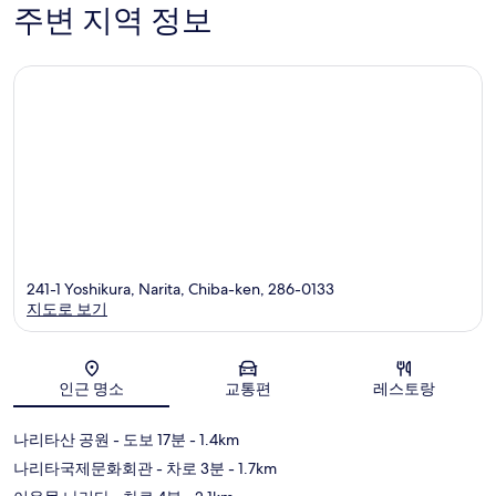
개
개
주변 지역 정보
241-1 Yoshikura, Narita, Chiba-ken, 286-0133
지도로 보기
지도
인근 명소
교통편
레스토랑
나리타산 공원
- 도보 17분
- 1.4km
나리타국제문화회관
- 차로 3분
- 1.7km