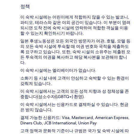
정책
이 숙박 시설에는 어린이에게 적합하지 않을 수 있는 발코니,
파티오, 테라스와 같은 야외 공간이 있습니다. 이 부분이 염려
되시면 도착 전에 숙박 시설에 연락하여 적합한 객실을 이용
할 수 있는지 확인하시기 바랍니다.
일본 후생노동성은 모든 외국인 방문자가 여관, 호텔, 모텔 등
의 모든 숙박 시설에 투숙할 때 여권 번호와 국적을 제출하도
록 요구하고 있습니다. 또한, 숙박 시설의 소유주는 제출된 모
든 투숙객의 여권을 복사하고 해당 복사본을 보관해야 합니
다.
이 숙박 시설에는 엘리베이터가 없습니다.
소화기 등 시설 내에 고객이 안심하고 숙박할 수 있는 환경이
갖춰져 있습니다.
이 숙박 시설에서는 고객의 모든 성적 지향과 성 정체성을 존
중합니다(성소수자(LGBTQ+) 환영).
이 숙박 시설에서는 신용카드로 결제하실 수 있습니다. 현금
은 받지 않습니다.
결제 가능한 신용카드: Visa, Mastercard, American Express,
Diners Club, JCB International, Union Pay
고객 정책과 문화적 기준이나 규범은 국가 및 숙박 시설에 따