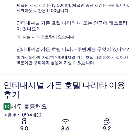
체크인 시작 시간은 15:00이며, 체크인 종료 시간은 자정입니다.
체크아웃 시간은 11:00입니다.
인터내셔널 가든 호텔 나리타 내 또는 인근에 레스토랑
이 있나요?
예, 시설 내 레스토랑이 있습니다.
인터내셔널 가든 호텔 나리타 주변에는 무엇이 있나요?
히가시와다에 자리한 인터내셔널 가든 호텔 나리타에서 걸어서
18분이면 구리야마 공원에 가실 수 있습니다.
인터내셔널 가든 호텔 나리타 이용
이
후기
용
후
매우 훌륭해요
9.0
기
이용 후기 1,504개
9.0
8.6
9.2