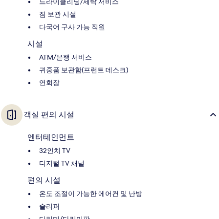
드라이클리닝/세탁 서비스
짐 보관 시설
다국어 구사 가능 직원
시설
ATM/은행 서비스
귀중품 보관함(프런트 데스크)
연회장
객실 편의 시설
엔터테인먼트
32인치 TV
디지털 TV 채널
편의 시설
온도 조절이 가능한 에어컨 및 난방
슬리퍼