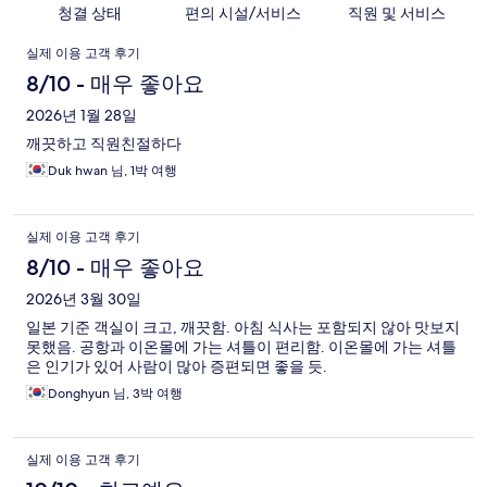
청결 상태
편의 시설/서비스
직원 및 서비스
이
실제 이용 고객 후기
용
8/10 - 매우 좋아요
후
2026년 1월 28일
깨끗하고 직원친절하다
기
Duk hwan 님, 1박 여행
실제 이용 고객 후기
8/10 - 매우 좋아요
2026년 3월 30일
일본 기준 객실이 크고, 깨끗함. 아침 식사는 포함되지 않아 맛보지
못했음. 공항과 이온몰에 가는 셔틀이 편리함. 이온몰에 가는 셔틀
은 인기가 있어 사람이 많아 증편되면 좋을 듯.
Donghyun 님, 3박 여행
실제 이용 고객 후기