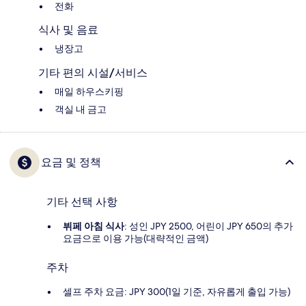
전화
식사 및 음료
냉장고
기타 편의 시설/서비스
매일 하우스키핑
객실 내 금고
요금 및 정책
기타 선택 사항
뷔페 아침 식사
: 성인 JPY 2500, 어린이 JPY 650의 추가
요금으로 이용 가능(대략적인 금액)
주차
셀프 주차 요금: JPY 300(1일 기준, 자유롭게 출입 가능)