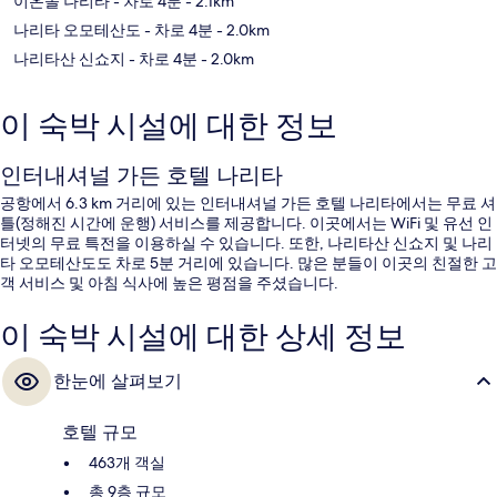
이온몰 나리타
- 차로 4분
- 2.1km
나리타 오모테산도
- 차로 4분
- 2.0km
나리타산 신쇼지
- 차로 4분
- 2.0km
이 숙박 시설에 대한 정보
인터내셔널 가든 호텔 나리타
공항에서 6.3 km 거리에 있는 인터내셔널 가든 호텔 나리타에서는 무료 셔
틀(정해진 시간에 운행) 서비스를 제공합니다. 이곳에서는 WiFi 및 유선 인
터넷의 무료 특전을 이용하실 수 있습니다. 또한, 나리타산 신쇼지 및 나리
타 오모테산도도 차로 5분 거리에 있습니다. 많은 분들이 이곳의 친절한 고
객 서비스 및 아침 식사에 높은 평점을 주셨습니다.
이 숙박 시설에 대한 상세 정보
한눈에 살펴보기
호텔 규모
463개 객실
총 9층 규모