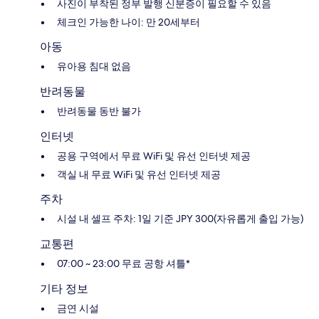
사진이 부착된 정부 발행 신분증이 필요할 수 있음
체크인 가능한 나이: 만 20세부터
아동
유아용 침대 없음
반려동물
반려동물 동반 불가
인터넷
공용 구역에서 무료 WiFi 및 유선 인터넷 제공
객실 내 무료 WiFi 및 유선 인터넷 제공
주차
시설 내 셀프 주차: 1일 기준 JPY 300(자유롭게 출입 가능)
교통편
07:00 ~ 23:00 무료 공항 셔틀*
기타 정보
금연 시설