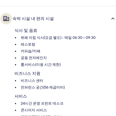
숙박 시설 내 편의 시설
식사 및 음료
뷔페 아침 식사(요금 별도) - 매일 06:30 ~ 09:30
레스토랑
커피숍/카페
공용 전자레인지
룸서비스(이용 시간 제한)
비즈니스 지원
비즈니스 센터
컨퍼런스 공간(56 제곱미터)
서비스
24시간 운영 프런트 데스크
콘시어지 서비스