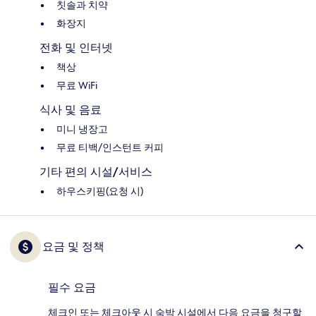
칫솔과 치약
화장지
전화 및 인터넷
책상
무료 WiFi
식사 및 음료
미니 냉장고
무료 티백/인스턴트 커피
기타 편의 시설/서비스
하우스키핑(요청 시)
요금 및 정책
필수 요금
체크인 또는 체크아웃 시 숙박 시설에서 다음 요금을 청구할