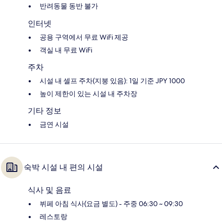
반려동물 동반 불가
인터넷
공용 구역에서 무료 WiFi 제공
객실 내 무료 WiFi
주차
시설 내 셀프 주차(지붕 있음): 1일 기준 JPY 1000
높이 제한이 있는 시설 내 주차장
기타 정보
금연 시설
숙박 시설 내 편의 시설
식사 및 음료
뷔페 아침 식사(요금 별도) - 주중 06:30 ~ 09:30
레스토랑