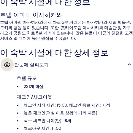
이 숙박 시설에 대한 정보
호텔 아마넥 아사히카와
호텔 아마넥 아사히카와에서 차로 5분 거리에는 아사히카와 시립 박물관,
도키와 공원 등이 있습니다. 또한, 홋카이도립 아사히카와 미술관 및 가구
라오카 공원도 차로 5분 거리에 있습니다. 많은 분들이 이곳의 친절한 고객
서비스 및 위치에 높은 평점을 주셨습니다.
이 숙박 시설에 대한 상세 정보
한눈에 살펴보기
호텔 규모
221개 객실
체크인/체크아웃
체크인 시작 시간: 15:00, 체크인 종료 시간: 자정
늦은 체크인(객실 이용 상황에 따라 다름)
최소 체크인 나이(만): 18세
체크아웃 시간: 11:00