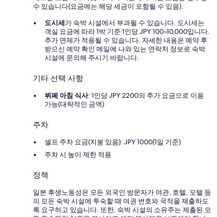
수 있습니다(요금에는 해당 세금이 포함될 수 있음).
도시세
가 숙박 시설에서 부과될 수 있습니다. 도시세는
객실 요금에 따라 1박 기준 1인당 JPY 100~10,000입니다.
추가 면제가 적용될 수 있습니다. 자세한 내용은 예약 후
받으신 예약 확인 메일에 나와 있는 연락처 정보로 숙박
시설에 문의해 주시기 바랍니다.
기타 선택 사항
뷔페 아침 식사
: 1인당 JPY 2200의 추가 요금으로 이용
가능(대략적인 금액)
주차
셀프 주차 요금(지붕 있음): JPY 1000(1일 기준)
주차 시 높이 제한 적용
정책
일본 후생노동성은 모든 외국인 방문자가 여관, 호텔, 모텔 등
의 모든 숙박 시설에 투숙할 때 여권 번호와 국적을 제출하도
록 요구하고 있습니다. 또한, 숙박 시설의 소유주는 제출된 모