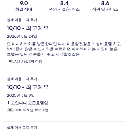
9.0
8.4
8.6
청결 상태
편의 시설/서비스
직원 및 서비스
이
실제 이용 고객 후기
용
10/10 - 최고예요
후
2026년 3월 24일
또 아사히카와를 방문한다면 다시 이용할것같음 가성비호텔 치고
기
방이 좁지 않음 어느지역을 여행하던 아마넥이라는 네임이 붙은
호텔은 일단 점수를 더 주고 시작할것같음
JAESU 님, 2박 여행
실제 이용 고객 후기
10/10 - 최고예요
2025년 3월 9일
최고입니다 고급호텔임
JONGMIN 님, 5박 여행
실제 이용 고객 후기