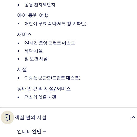
공용 전자레인지
아이 동반 여행
어린이 무료 숙박(세부 정보 확인)
서비스
24시간 운영 프런트 데스크
세탁 시설
짐 보관 시설
시설
귀중품 보관함(프런트 데스크)
장애인 편의 시설/서비스
객실의 얇은 카펫
객실 편의 시설
엔터테인먼트