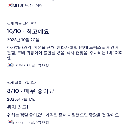
MI SUK 님, 1박 여행
실제 이용 고객 후기
10/10 - 최고예요
2025년 10월 20일
아사히카와역, 이온몰 근처, 번화가 초입 1층에 드럭스토어 있어
편함, 로비 귀퉁이에 흡연실 있음, 식사 괜찮음, 주차비는 1박 1000
엔
HYUNGTAE 님, 1박 여행
실제 이용 고객 후기
8/10 - 매우 좋아요
2025년 7월 17일
위치 최고!
위치는 정말 좋아요!!! 가격만 좀더 저렴했으면 좋았을 것 같아요.
young min 님, 3박 여행