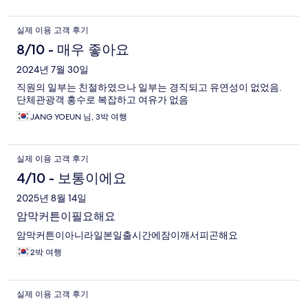
실제 이용 고객 후기
8/10 - 매우 좋아요
2024년 7월 30일
직원의 일부는 친절하였으나 일부는 경직되고 유연성이 없었음.
단체관광객 홍수로 복잡하고 여유가 없음
JANG YOEUN 님, 3박 여행
실제 이용 고객 후기
4/10 - 보통이에요
2025년 8월 14일
암막커튼이필요해요
암막커튼이아니라일본일출시간에잠이깨서피곤해요
2박 여행
실제 이용 고객 후기