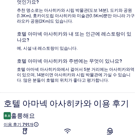
엇인가요?
추천 명소로는 아사히카와 시립 박물관(도보 14분), 도키와 공원
(1.3Km), 홋카이도립 아사히카와 미술관(1.5Km)뿐만 아니라 가구
라오카 공원(2Km)도 있습니다.
호텔 아마넥 아사히카와 내 또는 인근에 레스토랑이 있
나요?
예, 시설 내 레스토랑이 있습니다.
호텔 아마넥 아사히카와 주변에는 무엇이 있나요?
호텔 아마넥 아사히카와에서 걸어서 5분 거리에는 아사히카와역
이 있으며, 14분이면 아사히카와 시립 박물관에 가실 수 있습니
다. 많은 분들이 호텔의 위치가 좋다고 평가합니다.
호텔 아마넥 아사히카와 이용 후기
이
용
훌륭해요
8.6
후
이용 후기 791개
기