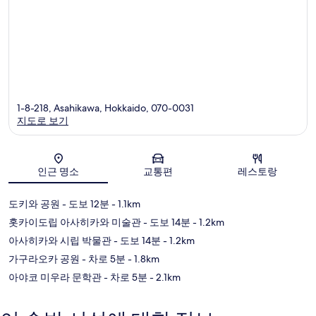
1-8-218, Asahikawa, Hokkaido, 070-0031
지도로 보기
지도
인근 명소
교통편
레스토랑
도키와 공원
- 도보 12분
- 1.1km
홋카이도립 아사히카와 미술관
- 도보 14분
- 1.2km
아사히카와 시립 박물관
- 도보 14분
- 1.2km
가구라오카 공원
- 차로 5분
- 1.8km
아야코 미우라 문학관
- 차로 5분
- 2.1km