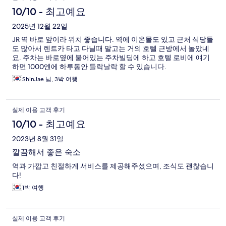
10/10 - 최고예요
2025년 12월 22일
JR 역 바로 앞이라 위치 좋습니다. 역에 이온몰도 있고 근처 식당들
도 많아서 렌트카 타고 다닐때 말고는 거의 호텔 근방에서 놀았네
요. 주차는 바로옆에 붙어있는 주차빌딩에 하고 호텔 로비에 얘기
하면 1000엔에 하루동안 들락날락 할 수 있습니다.
ShinJae 님, 3박 여행
실제 이용 고객 후기
10/10 - 최고예요
2023년 8월 31일
깔끔해서 좋은 숙소
역과 가깝고 친절하게 서비스를 제공해주셨으며, 조식도 괜찮습니
다!
1박 여행
실제 이용 고객 후기