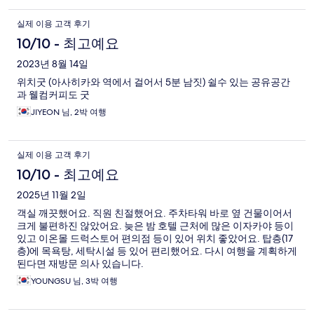
실제 이용 고객 후기
10/10 - 최고예요
2023년 8월 14일
위치굿 (아사히카와 역에서 걸어서 5분 남짓) 쉴수 있는 공유공간
과 웰컴커피도 굿
JIYEON 님, 2박 여행
실제 이용 고객 후기
10/10 - 최고예요
2025년 11월 2일
객실 깨끗했어요. 직원 친절했어요. 주차타워 바로 옆 건물이어서
크게 불편하진 않았어요. 늦은 밤 호텔 근처에 많은 이자카야 등이
있고 이온몰 드럭스토어 편의점 등이 있어 위치 좋았어요. 탑층(17
층)에 목욕탕, 세탁시설 등 있어 편리했어요. 다시 여행을 계획하게
된다면 재방문 의사 있습니다.
YOUNGSU 님, 3박 여행