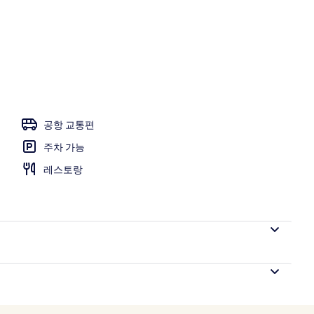
욕조, 스팀룸, 3 개의 트리트먼트룸
공항 교통편
주차 가능
레스토랑