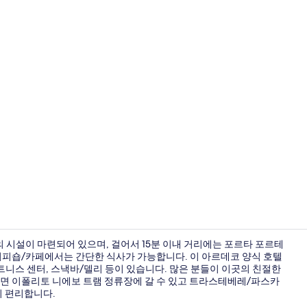
사우나, 온수
 시설이 마련되어 있으며, 걸어서 15분 이내 거리에는 포르타 포르테
 커피숍/카페에서는 간단한 식사가 가능합니다. 이 아르데코 양식 호텔
피트니스 센터, 스낵바/델리 등이 있습니다. 많은 분들이 이곳의 친절한
테라스/파티
으면 이폴리토 니에보 트램 정류장에 갈 수 있고 트라스테베레/파스카
기 편리합니다.