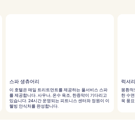
스파 생츄어리
럭셔리
이 호텔은 매일 트리트먼트를 제공하는 풀서비스 스파
몽환적
를 제공합니다. 사우나, 온수 욕조, 한증막이 기다리고
한 수면
있습니다. 24시간 운영되는 피트니스 센터와 정원이 이
욱 풍요
웰빙 안식처를 완성합니다.