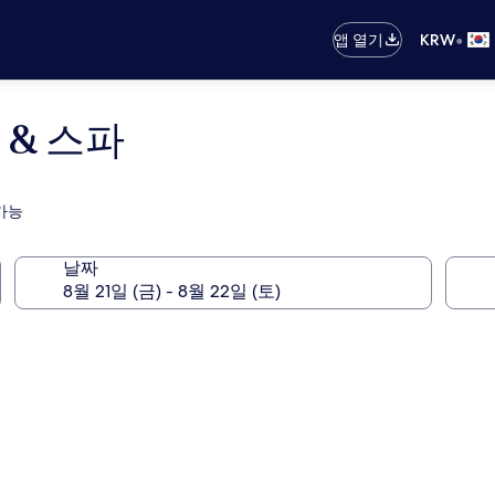
•
앱 열기
KRW
& 스파
가능
날짜