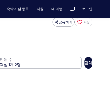
숙박 시설 등록
지원
내 여행
로그인
공유하기
저장
인원 수
검색