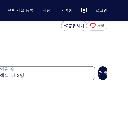
숙박 시설 등록
지원
내 여행
로그인
공유하기
저장
인원 수
검색