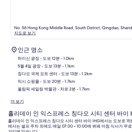
No. 56 Hong Kong Middle Road, South District, Qingdao, Shan
지도로 보기
인근 명소
하이신 광장
- 도보 12분
- 1.0km
5월 4일 광장
- 도보 13분
- 1.1km
지
칭다오 국제 요트 센터
- 도보 13분
- 1.2km
믹시 쇼핑몰
- 도보 20분
- 1.7km
올림픽 세일링 박물관
- 차로 2분
- 1.7km
더 보기
홀리데이 인 익스프레스 칭다오 시티 센터 바이 I
홀리데이 인 익스프레스 칭다오 시티 센터 바이 IHG에서는 도보로 15분
에서는 셀프 주차 외에도 매일 07:00 ~ 10:00에 뷔페 아침 식사가
거리에 있습니다.