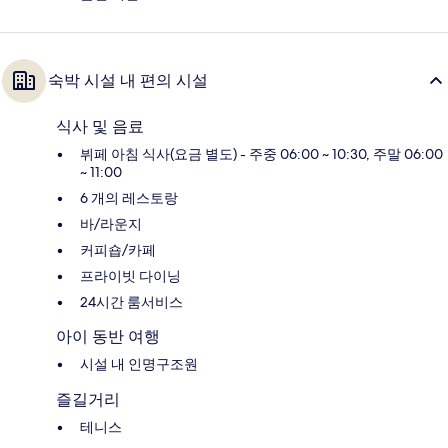
숙박 시설 내 편의 시설
식사 및 음료
뷔페 아침 식사(요금 별도) - 주중 06:00 ~ 10:30, 주말 06:00
~ 11:00
6 개의 레스토랑
바/라운지
커피숍/카페
프라이빗 다이닝
24시간 룸서비스
아이 동반 여행
시설 내 인명구조원
즐길거리
테니스