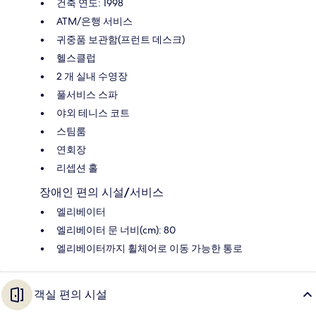
건축 연도: 1998
ATM/은행 서비스
귀중품 보관함(프런트 데스크)
헬스클럽
2 개 실내 수영장
풀서비스 스파
야외 테니스 코트
스팀룸
연회장
리셉션 홀
장애인 편의 시설/서비스
엘리베이터
엘리베이터 문 너비(cm): 80
엘리베이터까지 휠체어로 이동 가능한 통로
객실 편의 시설