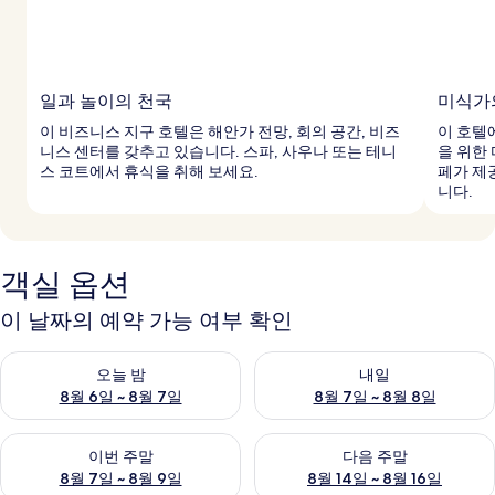
일과 놀이의 천국
미식가
이 비즈니스 지구 호텔은 해안가 전망, 회의 공간, 비즈
이 호텔
니스 센터를 갖추고 있습니다. 스파, 사우나 또는 테니
을 위한
스 코트에서 휴식을 취해 보세요.
페가 제
니다.
객실 옵션
이 날짜의 예약 가능 여부 확인
오늘 밤 예약 가능 여부 확인, 8월 6일 ~ 8월 7일
내일 예약 가능 여부 확인, 8월 7
오늘 밤
내일
8월 6일 ~ 8월 7일
8월 7일 ~ 8월 8일
이번 주말 예약 가능 여부 확인, 8월 7일 ~ 8월 9일
다음 주말 예약 가능 여부 확인, 8월
이번 주말
다음 주말
8월 7일 ~ 8월 9일
8월 14일 ~ 8월 16일