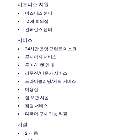
비즈니스 지원
비즈니스 센터
12 개 회의실
컨퍼런스 센터
서비스
24시간 운영 프런트 데스크
콘시어지 서비스
투어/티켓 안내
리무진/타운카 서비스
드라이클리닝/세탁 서비스
미용실
짐 보관 시설
웨딩 서비스
다국어 구사 가능 직원
시설
2 개 동