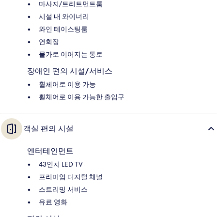
마사지/트리트먼트룸
시설 내 와이너리
와인 테이스팅룸
연회장
물가로 이어지는 통로
장애인 편의 시설/서비스
휠체어로 이용 가능
휠체어로 이용 가능한 출입구
객실 편의 시설
엔터테인먼트
43인치 LED TV
프리미엄 디지털 채널
스트리밍 서비스
유료 영화