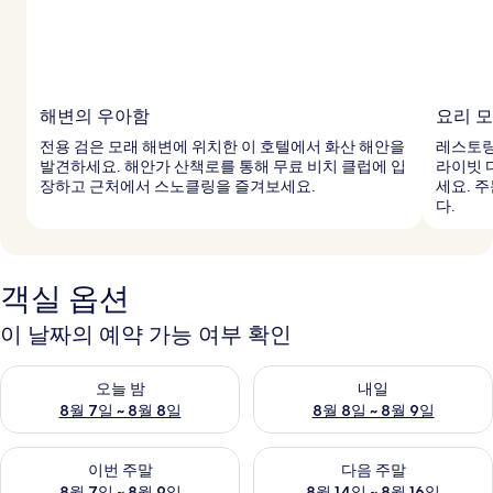
해변의 우아함
요리 
전용 검은 모래 해변에 위치한 이 호텔에서 화산 해안을
레스토랑
발견하세요. 해안가 산책로를 통해 무료 비치 클럽에 입
라이빗 
장하고 근처에서 스노클링을 즐겨보세요.
세요. 
다.
객실 옵션
이 날짜의 예약 가능 여부 확인
오늘 밤 예약 가능 여부 확인, 8월 7일 ~ 8월 8일
내일 예약 가능 여부 확인, 8월 8
오늘 밤
내일
8월 7일 ~ 8월 8일
8월 8일 ~ 8월 9일
이번 주말 예약 가능 여부 확인, 8월 7일 ~ 8월 9일
다음 주말 예약 가능 여부 확인, 8월
이번 주말
다음 주말
8월 7일 ~ 8월 9일
8월 14일 ~ 8월 16일