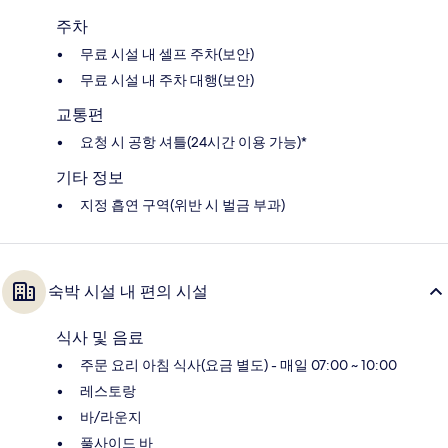
주차
무료 시설 내 셀프 주차(보안)
무료 시설 내 주차 대행(보안)
교통편
요청 시 공항 셔틀(24시간 이용 가능)*
기타 정보
지정 흡연 구역(위반 시 벌금 부과)
숙박 시설 내 편의 시설
식사 및 음료
주문 요리 아침 식사(요금 별도) - 매일 07:00 ~ 10:00
레스토랑
바/라운지
풀사이드 바