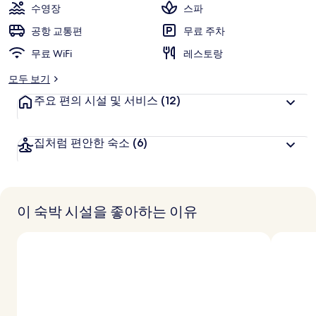
수영장
스파
공항 교통편
무료 주차
무료 WiFi
레스토랑
모두 보기
주요 편의 시설 및 서비스
(12)
집처럼 편안한 숙소
(6)
이 숙박 시설을 좋아하는 이유