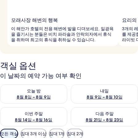
모래사장 해변의 행복
요리의
이 해안가 호텔의 전용 해변에 발을 디뎌보세요. 일광욕
3개의 
을 즐기시는 분들은 비치 파라솔과 안락의자에서 휴식
를 제공
을 취하며 최고의 휴식을 취하실 수 있습니다.
라이빗 
객실 옵션
이 날짜의 예약 가능 여부 확인
오늘 밤 예약 가능 여부 확인, 8월 8일 ~ 8월 9일
내일 예약 가능 여부 확인, 8월 9
오늘 밤
내일
8월 8일 ~ 8월 9일
8월 9일 ~ 8월 10일
이번 주말 예약 가능 여부 확인, 8월 14일 ~ 8월 16일
다음 주말 예약 가능 여부 확인, 8
이번 주말
다음 주말
8월 14일 ~ 8월 16일
8월 21일 ~ 8월 23일
객
모든 객실
침대 3개 이상
침대 1개
침대 2개