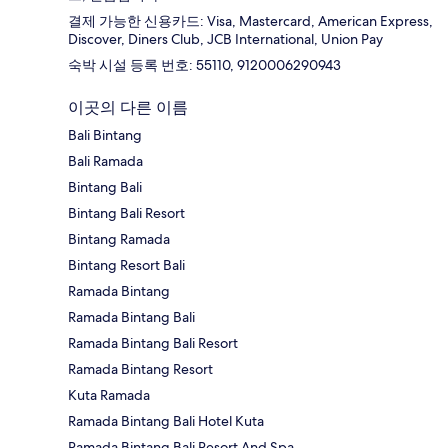
결제 가능한 신용카드: Visa, Mastercard, American Express,
Discover, Diners Club, JCB International, Union Pay
숙박 시설 등록 번호: 55110, 9120006290943
이곳의 다른 이름
Bali Bintang
Bali Ramada
Bintang Bali
Bintang Bali Resort
Bintang Ramada
Bintang Resort Bali
Ramada Bintang
Ramada Bintang Bali
Ramada Bintang Bali Resort
Ramada Bintang Resort
Kuta Ramada
Ramada Bintang Bali Hotel Kuta
Ramada Bintang Bali Resort And Spa