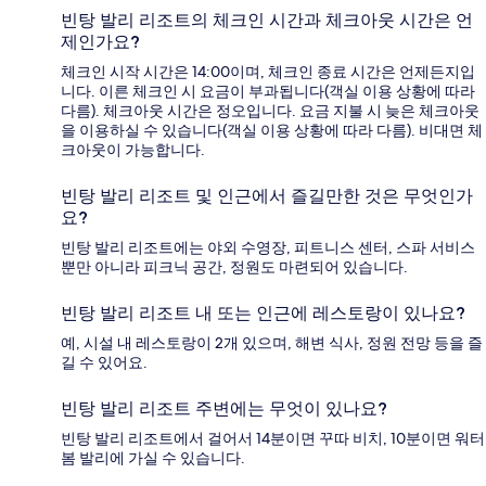
빈탕 발리 리조트의 체크인 시간과 체크아웃 시간은 언
제인가요?
체크인 시작 시간은 14:00이며, 체크인 종료 시간은 언제든지입
니다. 이른 체크인 시 요금이 부과됩니다(객실 이용 상황에 따라
다름). 체크아웃 시간은 정오입니다. 요금 지불 시 늦은 체크아웃
을 이용하실 수 있습니다(객실 이용 상황에 따라 다름). 비대면 체
크아웃이 가능합니다.
빈탕 발리 리조트 및 인근에서 즐길만한 것은 무엇인가
요?
빈탕 발리 리조트에는 야외 수영장, 피트니스 센터, 스파 서비스
뿐만 아니라 피크닉 공간, 정원도 마련되어 있습니다.
빈탕 발리 리조트 내 또는 인근에 레스토랑이 있나요?
예, 시설 내 레스토랑이 2개 있으며, 해변 식사, 정원 전망 등을 즐
길 수 있어요.
빈탕 발리 리조트 주변에는 무엇이 있나요?
빈탕 발리 리조트에서 걸어서 14분이면 꾸따 비치, 10분이면 워터
봄 발리에 가실 수 있습니다.