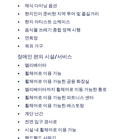
채식 다이닝 옵션
현지인이 준비한 지역 투어 및 즐길거리
현지 아티스트 쇼케이스
음식물 쓰레기 종합 정책 시행
연회장
옥외 가구
장애인 편의 시설/서비스
엘리베이터
휠체어로 이용 가능
휠체어로 이용 가능한 공용 화장실
엘리베이터까지 휠체어로 이동 가능한 통로
휠체어로 이용 가능한 피트니스 센터
휠체어로 이용 가능한 레스토랑
계단 난간
전면 입구 경사로
시설 내 휠체어로 이용 가능
핸드헬드 샤워기