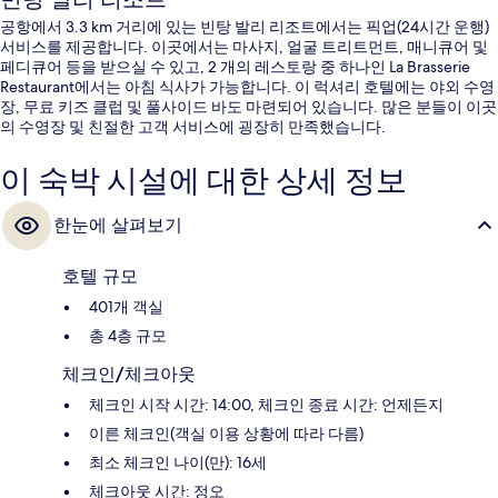
공항에서 3.3 km 거리에 있는 빈탕 발리 리조트에서는 픽업(24시간 운행)
서비스를 제공합니다. 이곳에서는 마사지, 얼굴 트리트먼트, 매니큐어 및
페디큐어 등을 받으실 수 있고, 2 개의 레스토랑 중 하나인 La Brasserie
Restaurant에서는 아침 식사가 가능합니다. 이 럭셔리 호텔에는 야외 수영
장, 무료 키즈 클럽 및 풀사이드 바도 마련되어 있습니다. 많은 분들이 이곳
의 수영장 및 친절한 고객 서비스에 굉장히 만족했습니다.
이 숙박 시설에 대한 상세 정보
한눈에 살펴보기
호텔 규모
401개 객실
총 4층 규모
체크인/체크아웃
체크인 시작 시간: 14:00, 체크인 종료 시간: 언제든지
이른 체크인(객실 이용 상황에 따라 다름)
최소 체크인 나이(만): 16세
체크아웃 시간: 정오