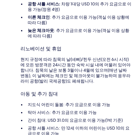
공항 셔틀 서비스:
차량 1대당 USD 10의 추가 요금으로 이
용 가능(정원 4명)
이른 체크인
: 추가 요금으로 이용 가능(객실 이용 상황에
따라 다름)
늦은 체크아웃
: 추가 요금으로 이용 가능(객실 이용 상황
에 따라 다름)
리노베이션 및 휴업
현지 규정에 따라 침묵의 날(녜삐)/힌두 신년(오전 6시 시작)
에 모든 방문객은 24시간 동안 숙박 시설 내에 머물러 있어야
합니다. 침묵의 날은 보통 3월이나 4월에 있으며(매년 날짜
변동), 이 날짜에는 체크인 및 체크아웃이 불가능하며 응우라
라이 공항(발리 국제공항)도 폐쇄됩니다.
아동 및 추가 침대
지도식 어린이 돌봄: 추가 요금으로 이용 가능
탁아 서비스: 추가 요금으로 이용 가능
간이 침대: USD 31.0의 요금으로 이용 가능(1박 기준)
공항 셔틀 서비스: 만 12세 이하의 어린이는 USD 10의 요
금으로 이용 가능