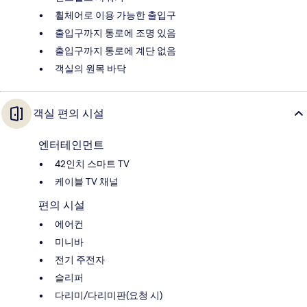
휠체어로 이용 가능한 출입구
출입구까지 통로에 조명 있음
출입구까지 통로에 계단 없음
객실의 원목 바닥
객실 편의 시설
엔터테인먼트
42인치 스마트 TV
케이블 TV 채널
편의 시설
에어컨
미니바
전기 주전자
슬리퍼
다리미/다리미판(요청 시)