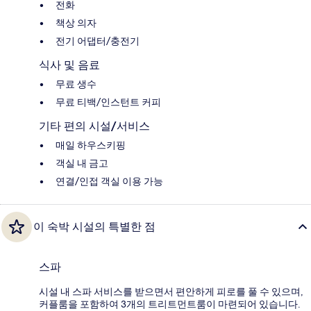
전화
책상 의자
전기 어댑터/충전기
식사 및 음료
무료 생수
무료 티백/인스턴트 커피
기타 편의 시설/서비스
매일 하우스키핑
객실 내 금고
연결/인접 객실 이용 가능
이 숙박 시설의 특별한 점
스파
시설 내 스파 서비스를 받으면서 편안하게 피로를 풀 수 있으며,
커플룸을 포함하여 3개의 트리트먼트룸이 마련되어 있습니다.