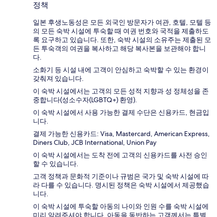
정책
일본 후생노동성은 모든 외국인 방문자가 여관, 호텔, 모텔 등
의 모든 숙박 시설에 투숙할 때 여권 번호와 국적을 제출하도
록 요구하고 있습니다. 또한, 숙박 시설의 소유주는 제출된 모
든 투숙객의 여권을 복사하고 해당 복사본을 보관해야 합니
다.
소화기 등 시설 내에 고객이 안심하고 숙박할 수 있는 환경이
갖춰져 있습니다.
이 숙박 시설에서는 고객의 모든 성적 지향과 성 정체성을 존
중합니다(성소수자(LGBTQ+) 환영).
이 숙박 시설에서 사용 가능한 결제 수단은 신용카드, 현금입
니다.
결제 가능한 신용카드: Visa, Mastercard, American Express,
Diners Club, JCB International, Union Pay
이 숙박 시설에서는 도착 전에 고객의 신용카드를 사전 승인
할 수 있습니다.
고객 정책과 문화적 기준이나 규범은 국가 및 숙박 시설에 따
라 다를 수 있습니다. 명시된 정책은 숙박 시설에서 제공했습
니다.
이 숙박 시설에 투숙할 아동의 나이와 인원 수를 숙박 시설에
미리 알려주셔야 합니다. 아동을 동반하는 고객께서는 특별