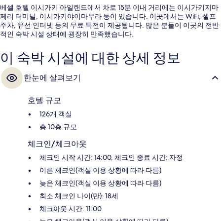
베셀 호텔 이시가키 아일랜드에서 차로 15분 이내 거리에는 이시가키지마
페리 터미널, 이시가키야이마무라 등이 있습니다. 이곳에서는 WiFi, 셀프
주차, 유선 인터넷 등의 무료 특전이 제공됩니다. 많은 분들이 이곳의 전반
적인 숙박 시설 상태에 굉장히 만족했습니다.
이 숙박 시설에 대한 상세 정보
한눈에 살펴보기
호텔 규모
126개 객실
총 10층 규모
체크인/체크아웃
체크인 시작 시간: 14:00, 체크인 종료 시간: 자정
이른 체크인(객실 이용 상황에 따라 다름)
늦은 체크인(객실 이용 상황에 따라 다름)
최소 체크인 나이(만): 18세
체크아웃 시간: 11:00