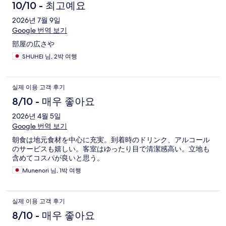
10/10 - 최고예요
2026년 7월 9일
Google 번역 보기
部屋の広さや
SHUHEI 님, 2박 여행
실제 이용 고객 후기
8/10 - 매우 좋아요
2026년 4월 5일
Google 번역 보기
朝食は地元食材を中心に充実。到着時のドリンク、アルコール
のサービスも嬉しい。客室はゆったり目で清潔感高い。立地も
含めてコスパが良いと思う。
Munenori 님, 1박 여행
실제 이용 고객 후기
8/10 - 매우 좋아요