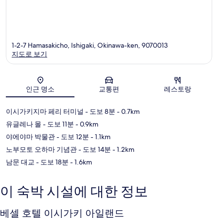
1-2-7 Hamasakicho, Ishigaki, Okinawa-ken, 9070013
지도로 보기
지도
인근 명소
교통편
레스토랑
이시가키지마 페리 터미널
- 도보 8분
- 0.7km
유글레나 몰
- 도보 11분
- 0.9km
야에야마 박물관
- 도보 12분
- 1.1km
노부모토 오하마 기념관
- 도보 14분
- 1.2km
남문 대교
- 도보 18분
- 1.6km
이 숙박 시설에 대한 정보
베셀 호텔 이시가키 아일랜드