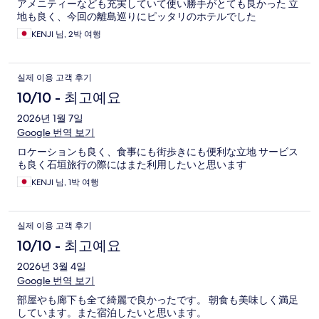
アメニティーなども充実していて使い勝手がとても良かった 立
地も良く、今回の離島巡りにピッタリのホテルでした
KENJI 님, 2박 여행
실제 이용 고객 후기
10/10 - 최고예요
2026년 1월 7일
Google 번역 보기
ロケーションも良く、食事にも街歩きにも便利な立地 サービス
も良く石垣旅行の際にはまた利用したいと思います
KENJI 님, 1박 여행
실제 이용 고객 후기
10/10 - 최고예요
2026년 3월 4일
Google 번역 보기
部屋やも廊下も全て綺麗で良かったです。 朝食も美味しく満足
しています。また宿泊したいと思います。