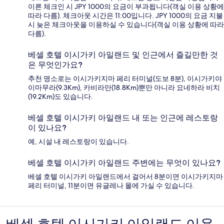
이른 체크인 시 JPY 1000의 요금이 부과됩니다(객실 이용 상황에
따라 다름). 체크아웃 시간은 11:00입니다. JPY 1000의 요금 지불
시 늦은 체크아웃을 이용하실 수 있습니다(객실 이용 상황에 따라
다름).
베셀 호텔 이시가키 아일랜드 및 인근에서 즐길만한 것
은 무엇인가요?
추천 명소로는 이시가키지마 페리 터미널(도보 8분), 이시가키야
이마무라(9.3Km), 카비라만(18.8Km)뿐만 아니라 요네하라 비치
(19.2Km)도 있습니다.
베셀 호텔 이시가키 아일랜드 내 또는 인근에 레스토랑
이 있나요?
예, 시설 내 레스토랑이 있습니다.
베셀 호텔 이시가키 아일랜드 주변에는 무엇이 있나요?
베셀 호텔 이시가키 아일랜드에서 걸어서 8분이면 이시가키지마
페리 터미널, 11분이면 유글레나 몰에 가실 수 있습니다.
이