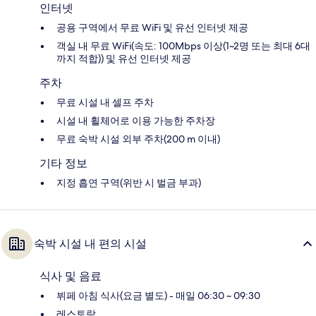
인터넷
공용 구역에서 무료 WiFi 및 유선 인터넷 제공
객실 내 무료 WiFi(속도: 100Mbps 이상(1~2명 또는 최대 6대
까지 적합)) 및 유선 인터넷 제공
주차
무료 시설 내 셀프 주차
시설 내 휠체어로 이용 가능한 주차장
무료 숙박 시설 외부 주차(200 m 이내)
기타 정보
지정 흡연 구역(위반 시 벌금 부과)
숙박 시설 내 편의 시설
식사 및 음료
뷔페 아침 식사(요금 별도) - 매일 06:30 ~ 09:30
레스토랑