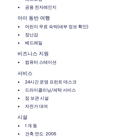
공용 전자레인지
아이 동반 여행
어린이 무료 숙박(세부 정보 확인)
장난감
베드레일
비즈니스 지원
컴퓨터 스테이션
서비스
24시간 운영 프런트 데스크
드라이클리닝/세탁 서비스
짐 보관 시설
자전거 대여
시설
1 개 동
건축 연도: 2005