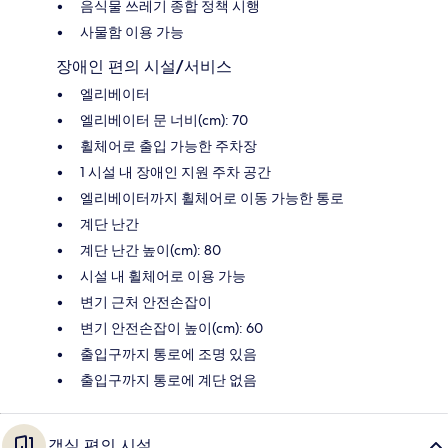
음식물 쓰레기 종합 정책 시행
사물함 이용 가능
장애인 편의 시설/서비스
엘리베이터
엘리베이터 문 너비(cm): 70
휠체어로 출입 가능한 주차장
1 시설 내 장애인 지원 주차 공간
엘리베이터까지 휠체어로 이동 가능한 통로
계단 난간
계단 난간 높이(cm): 80
시설 내 휠체어로 이용 가능
변기 근처 안전손잡이
변기 안전손잡이 높이(cm): 60
출입구까지 통로에 조명 있음
출입구까지 통로에 계단 없음
객실 편의 시설