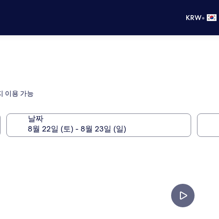
•
KRW
지 이용 가능
날짜