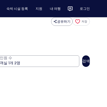
숙박 시설 등록
지원
내 여행
로그인
공유하기
저장
인원 수
검색