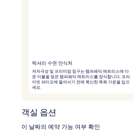
럭셔리 수면 안식처
저자극성 및 프리미엄 침구는 템퍼페딕 매트리스에 다
운 이불을 덮은 템퍼페딕 매트리스를 장식합니다. 프라
이빗 파티오에 들어서기 전에 푹신한 목욕 가운을 입으
세요.
객실 옵션
이 날짜의 예약 가능 여부 확인