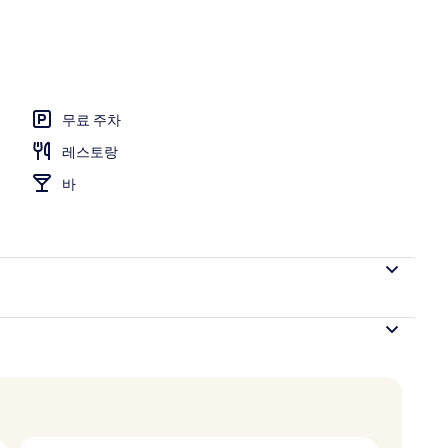
무료 주차
레스토랑
바