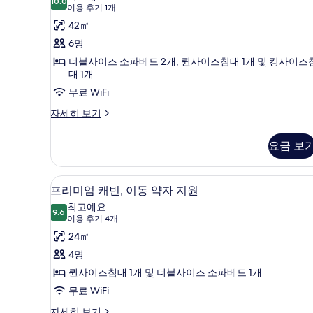
기
10.0
10.0점 만점 중 10점
미
(이
이용 후기 1개
용
엄
42㎡
후
스
6명
기
위
더블사이즈 소파베드 2개, 퀸사이즈침대 1개 및 킹사이즈
1
대 1개
트
개)
무료 WiFi
(Basecamp)
프
자세히 보기
사
리
진
미
요금 보
모
엄
스
두
위
고급 침구, 오리/거위털 이불, 
프
보
5
트
프리미엄 캐빈, 이동 약자 지원
리
(Basecamp)
기
최고예요
자
9.6
9.6점 만점 중 10점
미
(이
이용 후기 4개
세
용
엄
24㎡
히
후
보
캐
4명
기
기
빈,
퀸사이즈침대 1개 및 더블사이즈 소파베드 1개
4
이
무료 WiFi
개)
동
프
자세히 보기