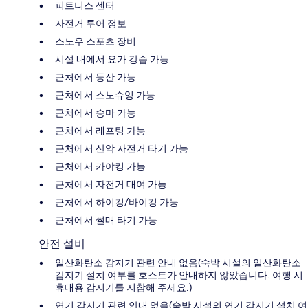
피트니스 센터
자전거 투어 정보
스노우 스포츠 장비
시설 내에서 요가 강습 가능
근처에서 등산 가능
근처에서 스노슈잉 가능
근처에서 승마 가능
근처에서 래프팅 가능
근처에서 산악 자전거 타기 가능
근처에서 카야킹 가능
근처에서 자전거 대여 가능
근처에서 하이킹/바이킹 가능
근처에서 썰매 타기 가능
안전 설비
일산화탄소 감지기 관련 안내 없음(숙박 시설의 일산화탄소
감지기 설치 여부를 호스트가 안내하지 않았습니다. 여행 시
휴대용 감지기를 지참해 주세요.)
연기 감지기 관련 안내 없음(숙박 시설의 연기 감지기 설치 여