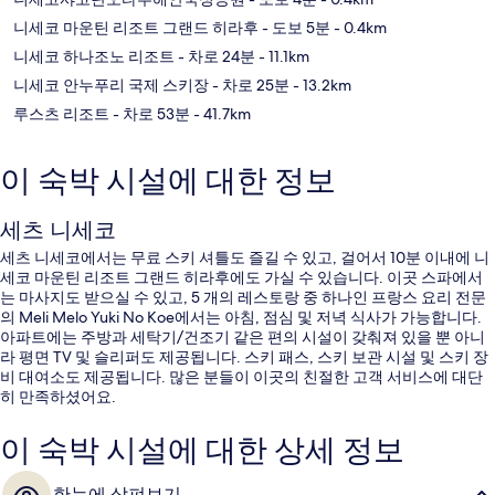
니세코 마운틴 리조트 그랜드 히라후
- 도보 5분
- 0.4km
니세코 하나조노 리조트
- 차로 24분
- 11.1km
니세코 안누푸리 국제 스키장
- 차로 25분
- 13.2km
루스츠 리조트
- 차로 53분
- 41.7km
이 숙박 시설에 대한 정보
세츠 니세코
세츠 니세코에서는 무료 스키 셔틀도 즐길 수 있고, 걸어서 10분 이내에 니
세코 마운틴 리조트 그랜드 히라후에도 가실 수 있습니다. 이곳 스파에서
는 마사지도 받으실 수 있고, 5 개의 레스토랑 중 하나인 프랑스 요리 전문
의 Meli Melo Yuki No Koe에서는 아침, 점심 및 저녁 식사가 가능합니다.
아파트에는 주방과 세탁기/건조기 같은 편의 시설이 갖춰져 있을 뿐 아니
라 평면 TV 및 슬리퍼도 제공됩니다. 스키 패스, 스키 보관 시설 및 스키 장
비 대여소도 제공됩니다. 많은 분들이 이곳의 친절한 고객 서비스에 대단
히 만족하셨어요.
이 숙박 시설에 대한 상세 정보
한눈에 살펴보기