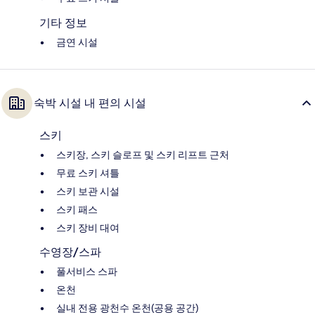
기타 정보
금연 시설
숙박 시설 내 편의 시설
스키
스키장, 스키 슬로프 및 스키 리프트 근처
무료 스키 셔틀
스키 보관 시설
스키 패스
스키 장비 대여
수영장/스파
풀서비스 스파
온천
실내 전용 광천수 온천(공용 공간)