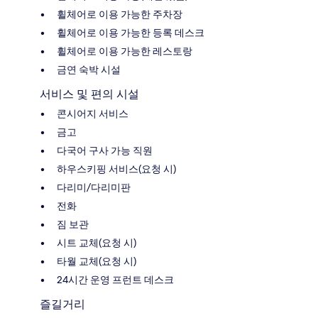
휠체어로 이용 가능한 주차장
휠체어로 이용 가능한 등록 데스크
휠체어로 이용 가능한 레스토랑
금연 숙박 시설
서비스 및 편의 시설
콘시어지 서비스
금고
다국어 구사 가능 직원
하우스키핑 서비스(요청 시)
다리미/다리미판
전화
짐 보관
시트 교체(요청 시)
타월 교체(요청 시)
24시간 운영 프런트 데스크
즐길거리