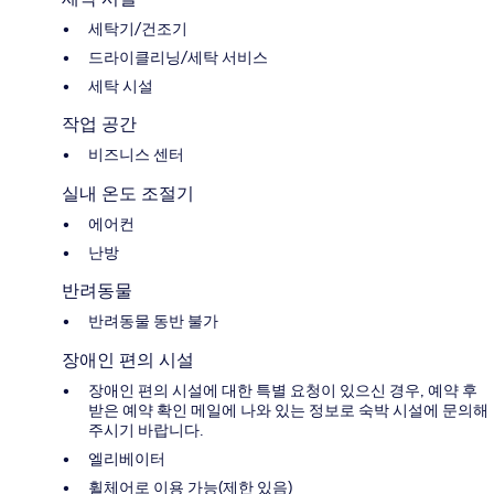
세탁기/건조기
드라이클리닝/세탁 서비스
세탁 시설
작업 공간
비즈니스 센터
실내 온도 조절기
에어컨
난방
반려동물
반려동물 동반 불가
장애인 편의 시설
장애인 편의 시설에 대한 특별 요청이 있으신 경우, 예약 후
받은 예약 확인 메일에 나와 있는 정보로 숙박 시설에 문의해
주시기 바랍니다.
엘리베이터
휠체어로 이용 가능(제한 있음)