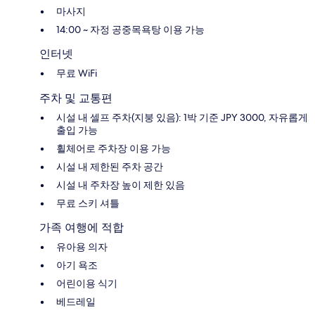
마사지
14:00 ~ 자정 공중목욕탕 이용 가능
인터넷
무료 WiFi
주차 및 교통편
시설 내 셀프 주차(지붕 있음): 1박 기준 JPY 3000, 자유롭게
출입 가능
휠체어로 주차장 이용 가능
시설 내 제한된 주차 공간
시설 내 주차장 높이 제한 있음
무료 스키 셔틀
가족 여행에 적합
유아용 의자
아기 욕조
어린이용 식기
베드레일