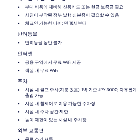
부대 비용에 대비해 신용카드 또는 현금 보증금 필요
사진이 부착된 정부 발행 신분증이 필요할 수 있음
체크인 가능한 나이: 만 18세부터
반려동물
반려동물 동반 불가
인터넷
공용 구역에서 무료 WiFi 제공
객실 내 무료 WiFi
주차
시설 내 셀프 주차(지붕 있음): 1박 기준 JPY 3000, 자유롭게
출입 가능
시설 내 휠체어로 이용 가능한 주차장
시설 내 주차 공간 제한
높이 제한이 있는 시설 내 주차장
외부 교통편
무료 스키 셔틀