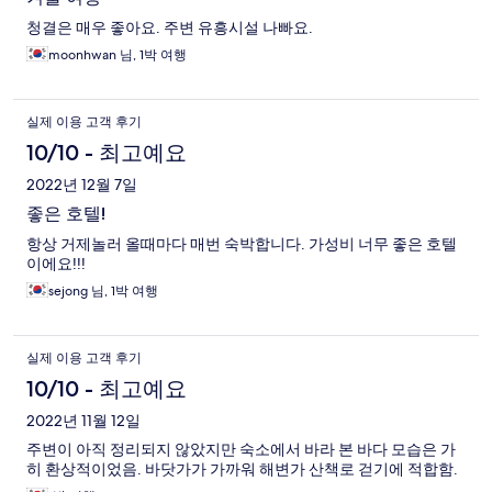
기
청결은 매우 좋아요. 주변 유흥시설 나빠요.
moonhwan 님, 1박 여행
실제 이용 고객 후기
10/10 - 최고예요
2022년 12월 7일
좋은 호텔!
항상 거제놀러 올때마다 매번 숙박합니다. 가성비 너무 좋은 호텔
이에요!!!
sejong 님, 1박 여행
실제 이용 고객 후기
10/10 - 최고예요
2022년 11월 12일
주변이 아직 정리되지 않았지만 숙소에서 바라 본 바다 모습은 가
히 환상적이었음. 바닷가가 가까워 해변가 산책로 걷기에 적합함.