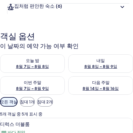
집처럼 편안한 숙소
(6)
객실 옵션
이 날짜의 예약 가능 여부 확인
오늘 밤 예약 가능 여부 확인, 8월 7일 ~ 8월 8일
내일 예약 가능 여부 확인, 8월 8
오늘 밤
내일
8월 7일 ~ 8월 8일
8월 8일 ~ 8월 9일
이번 주말 예약 가능 여부 확인, 8월 7일 ~ 8월 9일
다음 주말 예약 가능 여부 확인, 8월
이번 주말
다음 주말
8월 7일 ~ 8월 9일
8월 14일 ~ 8월 16일
객
모든 객실
침대 1개
침대 2개
실
에
5개 객실 중 5개 표시 중
사
디럭스 더블룸 | 고급 침구, 무료 WiFi, 
디
19
디럭스 더블룸
용
럭
가
바다 전망