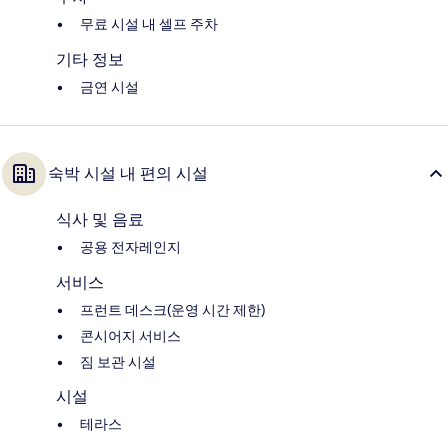
무료 시설 내 셀프 주차
기타 정보
금연 시설
숙박 시설 내 편의 시설
식사 및 음료
공용 전자레인지
서비스
프런트 데스크(운영 시간 제한)
콘시어지 서비스
짐 보관 시설
시설
테라스