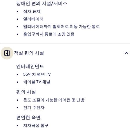
장애인 편의 시설/서비스
점자 표지
엘리베이터
엘리베이터까지 휠체어로 이동 가능한 통로
출입구까지 통로에 조명 있음
객실 편의 시설
엔터테인먼트
55인치 평면 TV
케이블 TV 채널
편의 시설
온도 조절이 가능한 에어컨 및 난방
전기 주전자
편안한 숙면
저자극성 침구