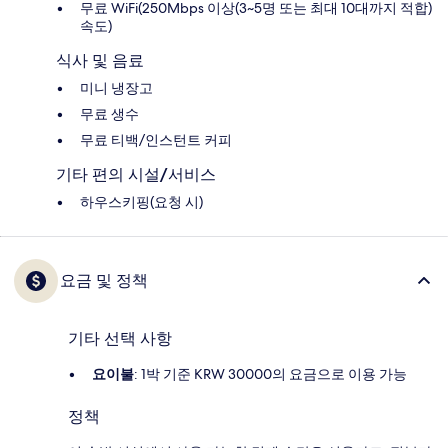
무료 WiFi(250Mbps 이상(3~5명 또는 최대 10대까지 적합)
속도)
식사 및 음료
미니 냉장고
무료 생수
무료 티백/인스턴트 커피
기타 편의 시설/서비스
하우스키핑(요청 시)
요금 및 정책
기타 선택 사항
요이불
: 1박 기준 KRW 30000의 요금으로 이용 가능
정책