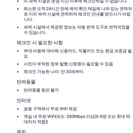
이 숙박 시설은 운영 시간 이후에 체크인하실 수 없습니다.
최소한 도착 24시간 전에 예약 확인 메일에 나와 있는 연락처
로 미리 숙박 시설에 연락하여 체크인 안내를 받으시기 바랍
니다.
숙박 시설에서 제공한 정보는 자동 번역 도구로 번역되었을
수 있습니다.
체크인 시 필요한 사항
부대 비용에 대비해 신용카드, 직불카드 또는 현금 보증금 필
요
사진이 부착된 정부 발행 신분증이 필요할 수 있음
체크인 가능한 나이: 만 20세부터
반려동물
반려동물 동반 불가
인터넷
공용 구역에서 무료 WiFi 제공
객실 내 무료 WiFi(속도: 250Mbps 이상(3~5명 또는 최대 10
대까지 적합))
주차