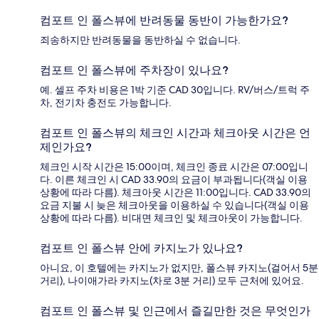
컴포트 인 폴스뷰에 반려동물 동반이 가능한가요?
죄송하지만 반려동물을 동반하실 수 없습니다.
컴포트 인 폴스뷰에 주차장이 있나요?
예. 셀프 주차 비용은 1박 기준 CAD 30입니다. RV/버스/트럭 주
차, 전기차 충전도 가능합니다.
컴포트 인 폴스뷰의 체크인 시간과 체크아웃 시간은 언
제인가요?
체크인 시작 시간은 15:00이며, 체크인 종료 시간은 07:00입니
다. 이른 체크인 시 CAD 33.90의 요금이 부과됩니다(객실 이용
상황에 따라 다름). 체크아웃 시간은 11:00입니다. CAD 33.90의
요금 지불 시 늦은 체크아웃을 이용하실 수 있습니다(객실 이용
상황에 따라 다름). 비대면 체크인 및 체크아웃이 가능합니다.
컴포트 인 폴스뷰 안에 카지노가 있나요?
아니요, 이 호텔에는 카지노가 없지만, 폴스뷰 카지노(걸어서 5분
거리), 나이애가라 카지노(차로 3분 거리) 모두 근처에 있어요.
컴포트 인 폴스뷰 및 인근에서 즐길만한 것은 무엇인가