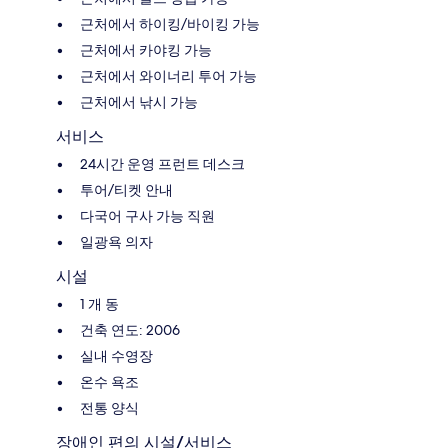
근처에서 하이킹/바이킹 가능
근처에서 카야킹 가능
근처에서 와이너리 투어 가능
근처에서 낚시 가능
서비스
24시간 운영 프런트 데스크
투어/티켓 안내
다국어 구사 가능 직원
일광욕 의자
시설
1 개 동
건축 연도: 2006
실내 수영장
온수 욕조
전통 양식
장애인 편의 시설/서비스