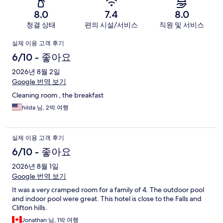
기
8.0
7.4
8.0
청결 상태
편의 시설/서비스
직원 및 서비스
이
실제 이용 고객 후기
용
6/10 - 좋아요
후
2026년 8월 2일
Google 번역 보기
기
Cleaning room , the breakfast
hilda 님, 2박 여행
실제 이용 고객 후기
6/10 - 좋아요
2026년 8월 1일
Google 번역 보기
It was a very cramped room for a family of 4. The outdoor pool
and indoor pool were great. This hotel is close to the Falls and
Clifton hills.
Jonathan 님, 1박 여행