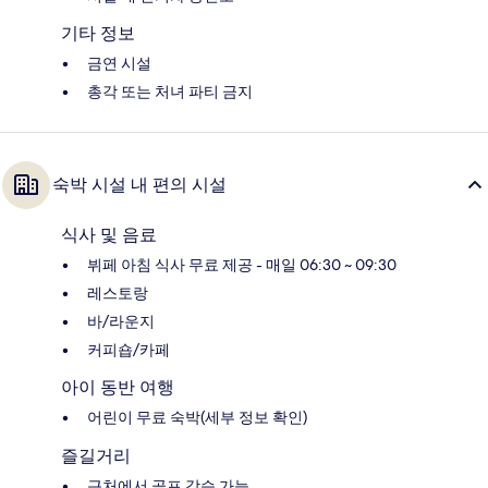
기타 정보
금연 시설
총각 또는 처녀 파티 금지
숙박 시설 내 편의 시설
식사 및 음료
뷔페 아침 식사 무료 제공 - 매일 06:30 ~ 09:30
레스토랑
바/라운지
커피숍/카페
아이 동반 여행
어린이 무료 숙박(세부 정보 확인)
즐길거리
근처에서 골프 강습 가능