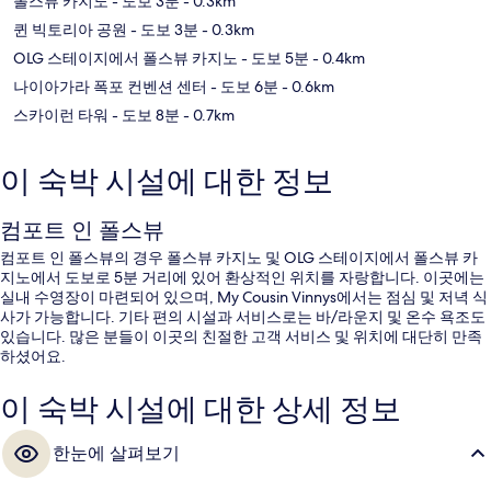
폴스뷰 카지노
- 도보 3분
- 0.3km
퀸 빅토리아 공원
- 도보 3분
- 0.3km
OLG 스테이지에서 폴스뷰 카지노
- 도보 5분
- 0.4km
나이아가라 폭포 컨벤션 센터
- 도보 6분
- 0.6km
스카이런 타워
- 도보 8분
- 0.7km
이 숙박 시설에 대한 정보
컴포트 인 폴스뷰
컴포트 인 폴스뷰의 경우 폴스뷰 카지노 및 OLG 스테이지에서 폴스뷰 카
지노에서 도보로 5분 거리에 있어 환상적인 위치를 자랑합니다. 이곳에는
실내 수영장이 마련되어 있으며, My Cousin Vinnys에서는 점심 및 저녁 식
사가 가능합니다. 기타 편의 시설과 서비스로는 바/라운지 및 온수 욕조도
있습니다. 많은 분들이 이곳의 친절한 고객 서비스 및 위치에 대단히 만족
하셨어요.
이 숙박 시설에 대한 상세 정보
한눈에 살펴보기