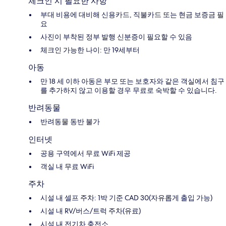
체크인 시 필요한 사항
부대 비용에 대비해 신용카드, 직불카드 또는 현금 보증금 필
요
사진이 부착된 정부 발행 신분증이 필요할 수 있음
체크인 가능한 나이: 만 19세부터
아동
만 18 세 이하 아동은 부모 또는 보호자와 같은 객실에서 침구
를 추가하지 않고 이용할 경우 무료로 숙박할 수 있습니다.
반려동물
반려동물 동반 불가
인터넷
공용 구역에서 무료 WiFi 제공
객실 내 무료 WiFi
주차
시설 내 셀프 주차: 1박 기준 CAD 30(자유롭게 출입 가능)
시설 내 RV/버스/트럭 주차(유료)
시설 내 전기차 충전소