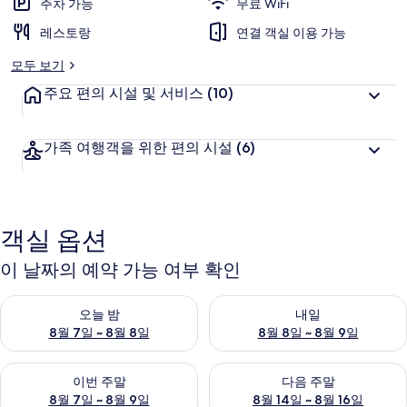
주차 가능
무료 WiFi
레스토랑
연결 객실 이용 가능
모두 보기
주요 편의 시설 및 서비스
(10)
가족 여행객을 위한 편의 시설
(6)
객실 옵션
이 날짜의 예약 가능 여부 확인
오늘 밤 예약 가능 여부 확인, 8월 7일 ~ 8월 8일
내일 예약 가능 여부 확인, 8월 8
오늘 밤
내일
8월 7일 ~ 8월 8일
8월 8일 ~ 8월 9일
이번 주말 예약 가능 여부 확인, 8월 7일 ~ 8월 9일
다음 주말 예약 가능 여부 확인, 8월
이번 주말
다음 주말
8월 7일 ~ 8월 9일
8월 14일 ~ 8월 16일