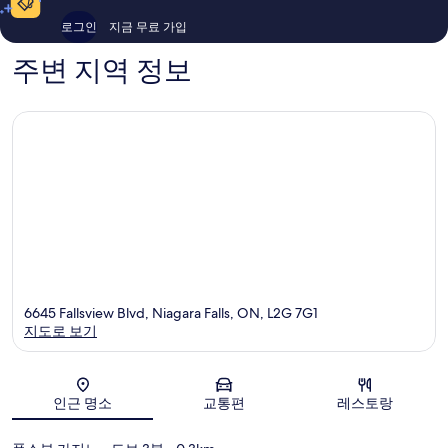
개
개
로그인
지금 무료 가입
주변 지역 정보
6645 Fallsview Blvd, Niagara Falls, ON, L2G 7G1
지도로 보기
지도
인근 명소
교통편
레스토랑