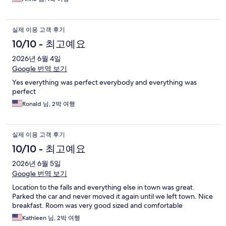
실제 이용 고객 후기
10/10 - 최고예요
2026년 6월 4일
Google 번역 보기
Yes everything was perfect everybody and everything was
perfect
Ronald 님, 2박 여행
실제 이용 고객 후기
10/10 - 최고예요
2026년 6월 5일
Google 번역 보기
Location to the falls and everything else in town was great.
Parked the car and never moved it again until we left town. Nice
breakfast. Room was very good sized and comfortable
Kathleen 님, 2박 여행