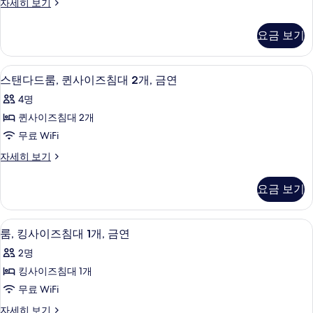
스
자세히 보기
(여
금
위
연
연
러
트,
사
요금 보기
자
침
개),
세
진
대
히
금
(여
모
스탠다드룸, 퀸사이즈침대 2개, 금연 | 
스
보
9
러
스탠다드룸, 퀸사이즈침대 2개, 금연
연
기
두
탠
개),
사
4명
금
보
다
연
진
퀸사이즈침대 2개
기
드
자
모
무료 WiFi
세
룸,
히
두
스
자세히 보기
퀸
보
탠
보
기
사
다
요금 보기
기
드
이
룸,
즈
퀸
고급 침구, 필로우탑 침대, 미니바, 책상
룸,
4
사
룸, 킹사이즈침대 1개, 금연
침
킹
이
대
2명
즈
사
침
2
킹사이즈침대 1개
이
대
개,
무료 WiFi
2
즈
금
개,
룸,
자세히 보기