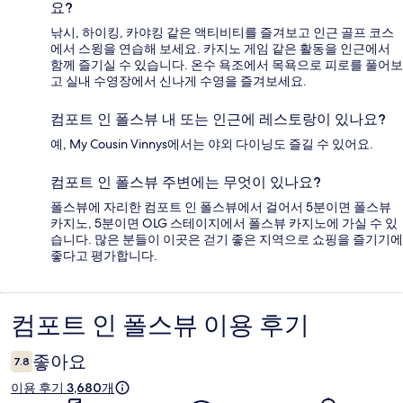
요?
낚시, 하이킹, 카야킹 같은 액티비티를 즐겨보고 인근 골프 코스
에서 스윙을 연습해 보세요. 카지노 게임 같은 활동을 인근에서
함께 즐기실 수 있습니다. 온수 욕조에서 목욕으로 피로를 풀어보
고 실내 수영장에서 신나게 수영을 즐겨보세요.
컴포트 인 폴스뷰 내 또는 인근에 레스토랑이 있나요?
예, My Cousin Vinnys에서는 야외 다이닝도 즐길 수 있어요.
컴포트 인 폴스뷰 주변에는 무엇이 있나요?
폴스뷰에 자리한 컴포트 인 폴스뷰에서 걸어서 5분이면 폴스뷰
카지노, 5분이면 OLG 스테이지에서 폴스뷰 카지노에 가실 수 있
습니다. 많은 분들이 이곳은 걷기 좋은 지역으로 쇼핑을 즐기기에
좋다고 평가합니다.
컴포트 인 폴스뷰 이용 후기
이
용
좋아요
7.8
후
이용 후기 3,680개