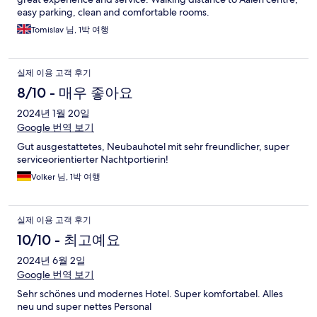
easy parking, clean and comfortable rooms.
Tomislav 님, 1박 여행
실제 이용 고객 후기
8/10 - 매우 좋아요
2024년 1월 20일
Google 번역 보기
Gut ausgestattetes, Neubauhotel mit sehr freundlicher, super
serviceorientierter Nachtportierin!
Volker 님, 1박 여행
실제 이용 고객 후기
10/10 - 최고예요
2024년 6월 2일
Google 번역 보기
Sehr schönes und modernes Hotel. Super komfortabel. Alles
neu und super nettes Personal