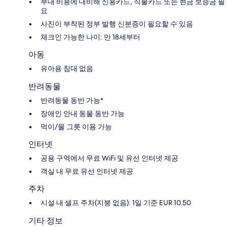
부대 비용에 대비해 신용카드, 직불카드 또는 현금 보증금 필
요
사진이 부착된 정부 발행 신분증이 필요할 수 있음
체크인 가능한 나이: 만 18세부터
아동
유아용 침대 없음
반려동물
반려동물 동반 가능*
장애인 안내 동물 동반 가능
먹이/물 그릇 이용 가능
인터넷
공용 구역에서 무료 WiFi 및 유선 인터넷 제공
객실 내 무료 유선 인터넷 제공
주차
시설 내 셀프 주차(지붕 없음): 1일 기준 EUR 10.50
기타 정보