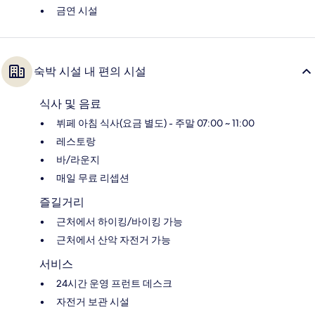
금연 시설
숙박 시설 내 편의 시설
식사 및 음료
뷔페 아침 식사(요금 별도) - 주말 07:00 ~ 11:00
레스토랑
바/라운지
매일 무료 리셉션
즐길거리
근처에서 하이킹/바이킹 가능
근처에서 산악 자전거 가능
서비스
24시간 운영 프런트 데스크
자전거 보관 시설