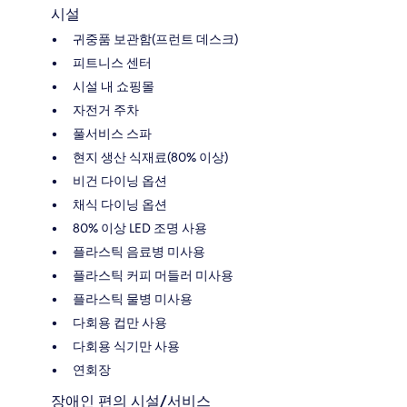
시설
귀중품 보관함(프런트 데스크)
피트니스 센터
시설 내 쇼핑몰
자전거 주차
풀서비스 스파
현지 생산 식재료(80% 이상)
비건 다이닝 옵션
채식 다이닝 옵션
80% 이상 LED 조명 사용
플라스틱 음료병 미사용
플라스틱 커피 머들러 미사용
플라스틱 물병 미사용
다회용 컵만 사용
다회용 식기만 사용
연회장
장애인 편의 시설/서비스