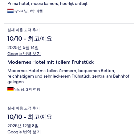
Prima hotel, mooie kamers, heerlijk ontbijt.
Sylvia 님, 1박 여행
실제 이용 고객 후기
10/10 - 최고예요
2025년 5월 14일
Google 번역 보기
Modernes Hotel mit tollem Frühstück
Modernes Hotel mit tollen Zimmern, bequemen Betten,
reichhaltigem und sehr leckerem Frühstück, zentral am Bahnhof
gelegen.
Nils 님, 2박 여행
실제 이용 고객 후기
10/10 - 최고예요
2025년 12월 8일
Google 번역 보기