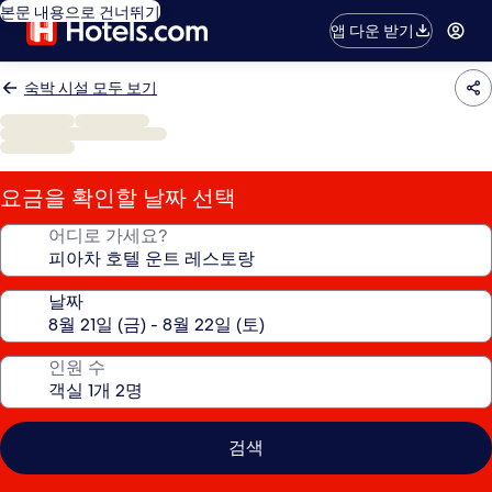
본문 내용으로 건너뛰기
앱 다운 받기
숙박 시설 모두 보기
요금을 확인할 날짜 선택
어디로 가세요?
날짜
인원 수
검색