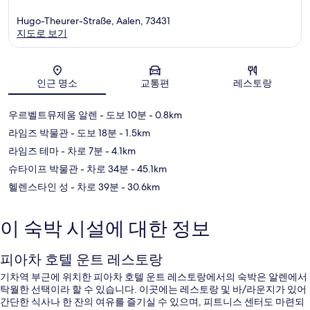
Hugo-Theurer-Straße, Aalen, 73431
지도로 보기
지도
인근 명소
교통편
레스토랑
우르벨트뮤제움 알렌
- 도보 10분
- 0.8km
라임즈 박물관
- 도보 18분
- 1.5km
라임즈 테마
- 차로 7분
- 4.1km
슈타이프 박물관
- 차로 34분
- 45.1km
헬렌스타인 성
- 차로 39분
- 30.6km
이 숙박 시설에 대한 정보
피아차 호텔 운트 레스토랑
기차역 부근에 위치한 피아차 호텔 운트 레스토랑에서의 숙박은 알렌에서
탁월한 선택이라 할 수 있습니다. 이곳에는 레스토랑 및 바/라운지가 있어
간단한 식사나 한 잔의 여유를 즐기실 수 있으며, 피트니스 센터도 마련되