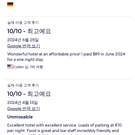
실제 이용 고객 후기
10/10 - 최고예요
2024년 6월 25일
Google 번역 보기
Wonderful hotel at an affordable price! I paid $89 in June 2024
for a one night stay.
Cullen 님, 1박 여행
실제 이용 고객 후기
10/10 - 최고예요
2024년 4월 13일
Google 번역 보기
Unmissable
Excellent hotel with excellent service. Loads of parking at €10
per night. Food is great and bar staff incredibly friendly and