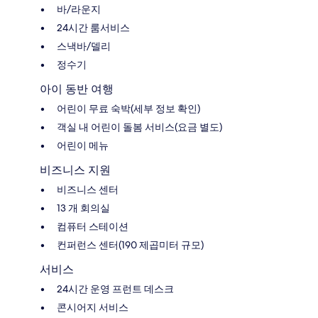
바/라운지
24시간 룸서비스
스낵바/델리
정수기
아이 동반 여행
어린이 무료 숙박(세부 정보 확인)
객실 내 어린이 돌봄 서비스(요금 별도)
어린이 메뉴
비즈니스 지원
비즈니스 센터
13 개 회의실
컴퓨터 스테이션
컨퍼런스 센터(190 제곱미터 규모)
서비스
24시간 운영 프런트 데스크
콘시어지 서비스