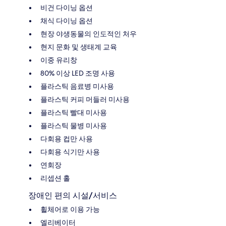
비건 다이닝 옵션
채식 다이닝 옵션
현장 야생동물의 인도적인 처우
현지 문화 및 생태계 교육
이중 유리창
80% 이상 LED 조명 사용
플라스틱 음료병 미사용
플라스틱 커피 머들러 미사용
플라스틱 빨대 미사용
플라스틱 물병 미사용
다회용 컵만 사용
다회용 식기만 사용
연회장
리셉션 홀
장애인 편의 시설/서비스
휠체어로 이용 가능
엘리베이터