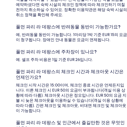
예약하셨다면 숙박 시설의 체크인 정책에 따라 체크인하기 며칠
전까지 취소하실 수 있어요. 정확한 이용약관은 해당 숙박 시설의
취소 정책을 확인해 주세요.
풀먼 파리 라 데팡스에 반려동물 동반이 가능한가요?
예, 반려동물 동반이 가능합니다. 1마리당 1박 기준 EUR 15의 요금
이 청구됩니다. 장애인 안내 동물은 요금이 면제됩니다.
풀먼 파리 라 데팡스에 주차장이 있나요?
예. 셀프 주차 비용은 1일 기준 EUR 26입니다.
풀먼 파리 라 데팡스의 체크인 시간과 체크아웃 시간은
언제인가요?
체크인 시작 시간은 15:00이며, 체크인 종료 시간은 언제든지입
니다. 이른 체크인 시 EUR 50의 요금이 부과됩니다(객실 이용 상
황에 따라 다름). 체크아웃 시간은 정오입니다. EUR 50의 요금 지
불 시 늦은 체크아웃을 이용하실 수 있습니다(객실 이용 상황에
따라 다름). 간편 체크인 및 체크아웃, 비대면 체크인 및 체크아웃
이 가능합니다.
풀먼 파리 라 데팡스 및 인근에서 즐길만한 것은 무엇인