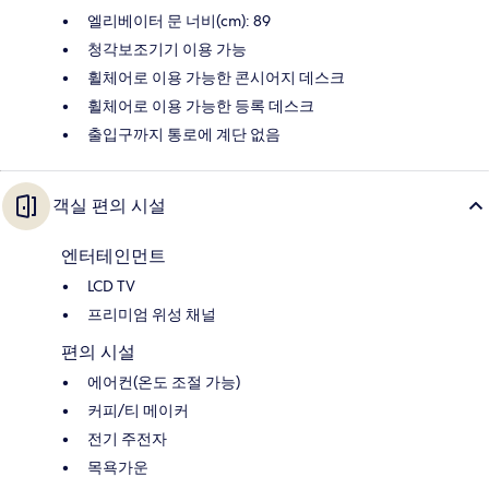
엘리베이터 문 너비(cm): 89
청각보조기기 이용 가능
휠체어로 이용 가능한 콘시어지 데스크
휠체어로 이용 가능한 등록 데스크
출입구까지 통로에 계단 없음
객실 편의 시설
엔터테인먼트
LCD TV
프리미엄 위성 채널
편의 시설
에어컨(온도 조절 가능)
커피/티 메이커
전기 주전자
목욕가운