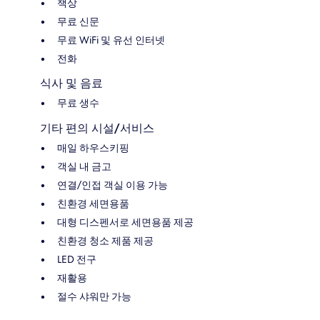
책상
무료 신문
무료 WiFi 및 유선 인터넷
전화
식사 및 음료
무료 생수
기타 편의 시설/서비스
매일 하우스키핑
객실 내 금고
연결/인접 객실 이용 가능
친환경 세면용품
대형 디스펜서로 세면용품 제공
친환경 청소 제품 제공
LED 전구
재활용
절수 샤워만 가능