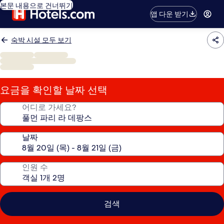
본문 내용으로 건너뛰기
앱 다운 받기
숙박 시설 모두 보기
요금을 확인할 날짜 선택
어디로 가세요?
날짜
인원 수
검색