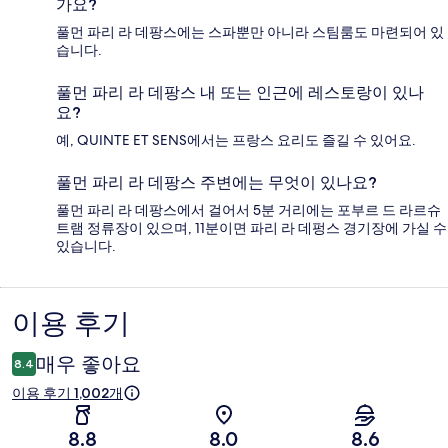
가요?
풀먼 파리 라 데팡스에는 스파뿐만 아니라 스팀룸도 마련되어 있
습니다.
풀먼 파리 라 데팡스 내 또는 인근에 레스토랑이 있나
요?
예, QUINTE ET SENS에서는 프랑스 요리도 즐길 수 있어요.
풀먼 파리 라 데팡스 주변에는 무엇이 있나요?
풀먼 파리 라 데팡스에서 걸어서 5분 거리에는 포부르 드 라르슈
트램 정류장이 있으며, 11분이면 파리 라 데펑스 경기장에 가실 수
있습니다.
이용 후기
이
용
매우 좋아요
8.4
후
이용 후기 1,002개
기
8.8
8.0
8.6