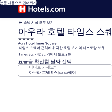
본문 내용으로 건너뛰기
숙박 시설 모두 보기
아우라 호텔 타임스 스
4.0
Aura Hotel Times Square
성
타임스 스퀘어 근처에 위치한 호텔, 2 개의 레스토랑 보유
급
Times Sq. - 42 St. 역에서 도보 2분
숙
박
요금을 확인할 날짜 선택
시
어디로 가세요?
설
아
우
라
호