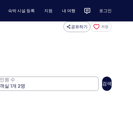
숙박 시설 등록
지원
내 여행
로그인
공유하기
저장
인원 수
검색