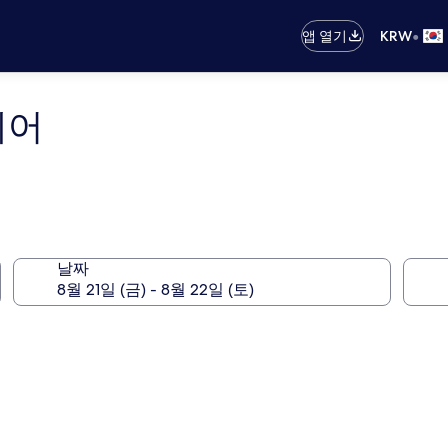
•
앱 열기
KRW
퀘어
날짜