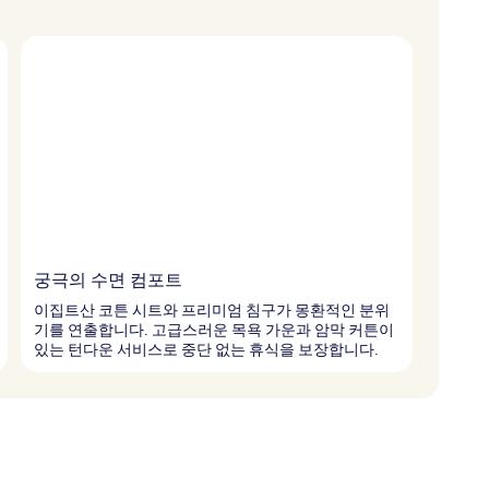
궁극의 수면 컴포트
이집트산 코튼 시트와 프리미엄 침구가 몽환적인 분위
기를 연출합니다. 고급스러운 목욕 가운과 암막 커튼이
있는 턴다운 서비스로 중단 없는 휴식을 보장합니다.