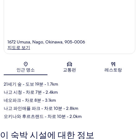
1672 Umusa, Nago, Okinawa, 905-0006
지도로 보기
지도
인근 명소
교통편
레스토랑
21세기 숲
- 도보 19분
- 1.7km
나고 시청
- 차로 7분
- 2.4km
네오파크
- 차로 8분
- 3.1km
나고 파인애플 파크
- 차로 10분
- 2.8km
오키나와 후르츠랜드
- 차로 10분
- 2.0km
이 숙박 시설에 대한 정보