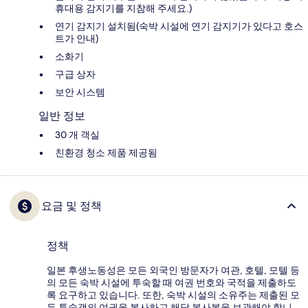
휴대용 감지기를 지참해 주세요.)
연기 감지기 설치됨(숙박 시설에 연기 감지기가 있다고 호스
트가 안내)
소화기
구급 상자
보안 시스템
일반 정보
30 개 객실
친환경 청소 제품 제공됨
요금 및 정책
정책
일본 후생노동성은 모든 외국인 방문자가 여관, 호텔, 모텔 등
의 모든 숙박 시설에 투숙할 때 여권 번호와 국적을 제출하도
록 요구하고 있습니다. 또한, 숙박 시설의 소유주는 제출된 모
든 투숙객의 여권을 복사하고 해당 복사본을 보관해야 합니