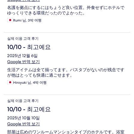
名護を拠点にするにはちょうど良い位置。外食せずにホテルで
ゆっくりできる環境だったのでよかった。
Rumi 님, 3박 여행
실제 이용 고객 후기
10/10 - 최고예요
2025년 12월 6일
Google 번역 보기
生活アイテムは全て揃ってます。バスタブがないのが残念です
が他はとっても快適に過ごせます。
Hiroyuki 님, 4박 여행
실제 이용 고객 후기
10/10 - 최고예요
2025년 10월 10일
Google 번역 보기
部屋は広めのワンルームマンションタイプのホテルです。浴室