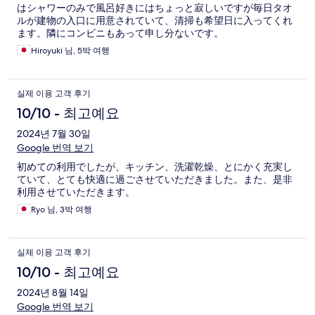
はシャワーのみで風呂好きにはちょっと寂しいですが毎日タオ
ルが建物の入口に用意されていて、清掃も希望日に入ってくれ
ます。隣にコンビニもあって申し分ないです。
Hiroyuki 님, 5박 여행
실제 이용 고객 후기
10/10 - 최고예요
2024년 7월 30일
Google 번역 보기
初めての利用でしたが、キッチン、洗濯乾燥、とにかく充実し
ていて、とても快適に過ごさせていただきました。また、是非
利用させていただきます。
Ryo 님, 3박 여행
실제 이용 고객 후기
10/10 - 최고예요
2024년 8월 14일
Google 번역 보기