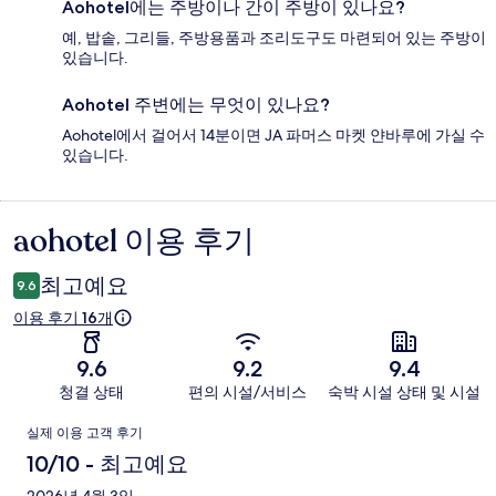
Aohotel에는 주방이나 간이 주방이 있나요?
예, 밥솥, 그리들, 주방용품과 조리도구도 마련되어 있는 주방이
있습니다.
Aohotel 주변에는 무엇이 있나요?
Aohotel에서 걸어서 14분이면 JA 파머스 마켓 얀바루에 가실 수
있습니다.
aohotel 이용 후기
이
용
최고예요
9.6
후
이용 후기 16개
기
9.6
9.2
9.4
청결 상태
편의 시설/서비스
숙박 시설 상태 및 시설
이
실제 이용 고객 후기
용
10/10 - 최고예요