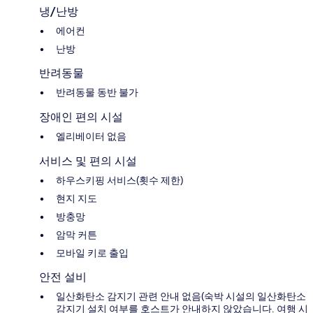
냉/난방
에어컨
난방
반려동물
반려동물 동반 불가
장애인 편의 시설
엘리베이터 없음
서비스 및 편의 시설
하우스키핑 서비스(횟수 제한)
현지 지도
방충망
암막 커튼
모바일 키로 출입
안전 설비
일산화탄소 감지기 관련 안내 없음(숙박 시설의 일산화탄소
감지기 설치 여부를 호스트가 안내하지 않았습니다. 여행 시