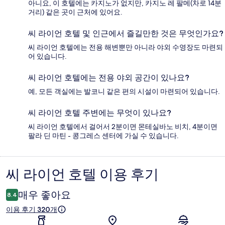
아니요, 이 호텔에는 카지노가 없지만, 카지노 레 팔메(차로 14분
거리) 같은 곳이 근처에 있어요.
씨 라이언 호텔 및 인근에서 즐길만한 것은 무엇인가요?
씨 라이언 호텔에는 전용 해변뿐만 아니라 야외 수영장도 마련되
어 있습니다.
씨 라이언 호텔에는 전용 야외 공간이 있나요?
예, 모든 객실에는 발코니 같은 편의 시설이 마련되어 있습니다.
씨 라이언 호텔 주변에는 무엇이 있나요?
씨 라이언 호텔에서 걸어서 2분이면 몬테실바노 비치, 4분이면
팔라 딘 마틴 - 콩그레스 센터에 가실 수 있습니다.
씨 라이언 호텔 이용 후기
이
용
매우 좋아요
8.4
후
이용 후기 320개
기