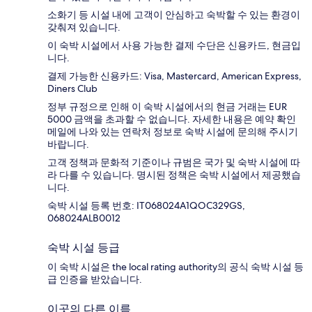
소화기 등 시설 내에 고객이 안심하고 숙박할 수 있는 환경이
갖춰져 있습니다.
이 숙박 시설에서 사용 가능한 결제 수단은 신용카드, 현금입
니다.
결제 가능한 신용카드: Visa, Mastercard, American Express,
Diners Club
정부 규정으로 인해 이 숙박 시설에서의 현금 거래는 EUR
5000 금액을 초과할 수 없습니다. 자세한 내용은 예약 확인
메일에 나와 있는 연락처 정보로 숙박 시설에 문의해 주시기
바랍니다.
고객 정책과 문화적 기준이나 규범은 국가 및 숙박 시설에 따
라 다를 수 있습니다. 명시된 정책은 숙박 시설에서 제공했습
니다.
숙박 시설 등록 번호: IT068024A1QOC329GS,
068024ALB0012
숙박 시설 등급
이 숙박 시설은 the local rating authority의 공식 숙박 시설 등
급 인증을 받았습니다.
이곳의 다른 이름