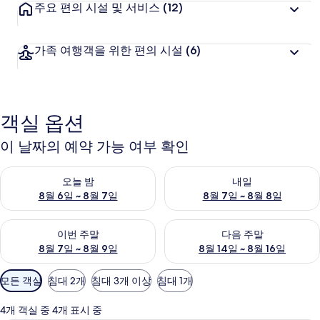
주요 편의 시설 및 서비스
(12)
가족 여행객을 위한 편의 시설
(6)
객실 옵션
이 날짜의 예약 가능 여부 확인
오늘 밤 예약 가능 여부 확인, 8월 6일 ~ 8월 7일
내일 예약 가능 여부 확인, 8월 7
오늘 밤
내일
8월 6일 ~ 8월 7일
8월 7일 ~ 8월 8일
이번 주말 예약 가능 여부 확인, 8월 7일 ~ 8월 9일
다음 주말 예약 가능 여부 확인, 8월
이번 주말
다음 주말
8월 7일 ~ 8월 9일
8월 14일 ~ 8월 16일
객
모든 객실
침대 2개
침대 3개 이상
침대 1개
실
에
4개 객실 중 4개 표시 중