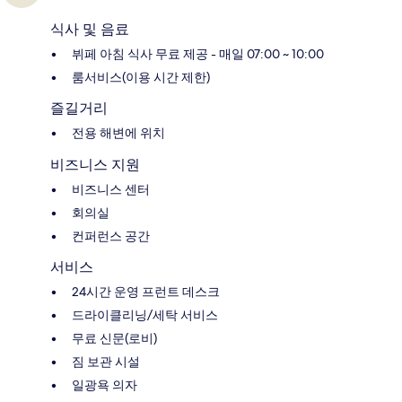
식사 및 음료
뷔페 아침 식사 무료 제공 - 매일 07:00 ~ 10:00
룸서비스(이용 시간 제한)
즐길거리
전용 해변에 위치
비즈니스 지원
비즈니스 센터
회의실
컨퍼런스 공간
서비스
24시간 운영 프런트 데스크
드라이클리닝/세탁 서비스
무료 신문(로비)
짐 보관 시설
일광욕 의자