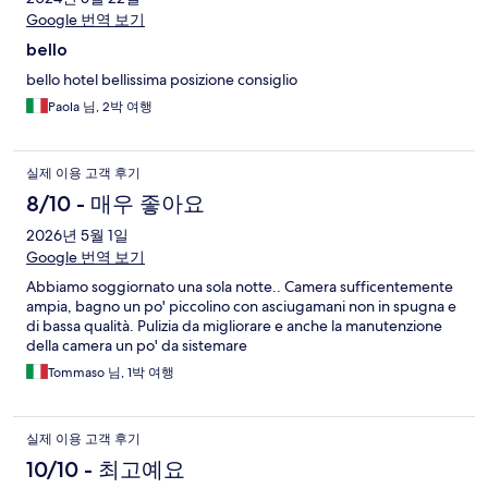
Google 번역 보기
bello
bello hotel bellissima posizione consiglio
Paola 님, 2박 여행
실제 이용 고객 후기
8/10 - 매우 좋아요
2026년 5월 1일
Google 번역 보기
Abbiamo soggiornato una sola notte.. Camera sufficentemente
ampia, bagno un po' piccolino con asciugamani non in spugna e
di bassa qualità. Pulizia da migliorare e anche la manutenzione
della camera un po' da sistemare
Tommaso 님, 1박 여행
실제 이용 고객 후기
10/10 - 최고예요