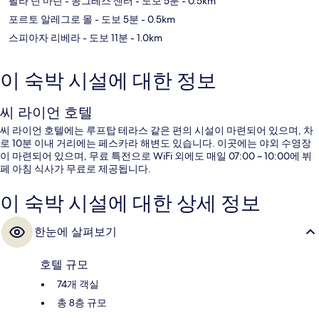
팔라 딘 마틴 - 콩그레스 센터
- 도보 5분
- 0.5km
포르토 알레그로 몰
- 도보 5분
- 0.5km
스피아자 리베라
- 도보 11분
- 1.0km
이 숙박 시설에 대한 정보
씨 라이언 호텔
씨 라이언 호텔에는 루프탑 테라스 같은 편의 시설이 마련되어 있으며, 차
로 10분 이내 거리에는 페스카라 해변도 있습니다. 이곳에는 야외 수영장
이 마련되어 있으며, 무료 특전으로 WiFi 외에도 매일 07:00 ~ 10:00에 뷔
페 아침 식사가 무료로 제공됩니다.
이 숙박 시설에 대한 상세 정보
한눈에 살펴보기
호텔 규모
74개 객실
총 8층 규모