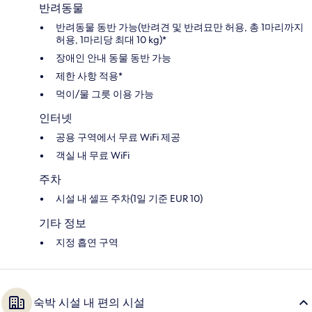
반려동물
반려동물 동반 가능(반려견 및 반려묘만 허용, 총 1마리까지
허용, 1마리당 최대 10 kg)*
장애인 안내 동물 동반 가능
제한 사항 적용*
먹이/물 그릇 이용 가능
인터넷
공용 구역에서 무료 WiFi 제공
객실 내 무료 WiFi
주차
시설 내 셀프 주차(1일 기준 EUR 10)
기타 정보
지정 흡연 구역
숙박 시설 내 편의 시설