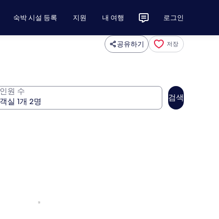
숙박 시설 등록
지원
내 여행
로그인
공유하기
저장
인원 수
검색