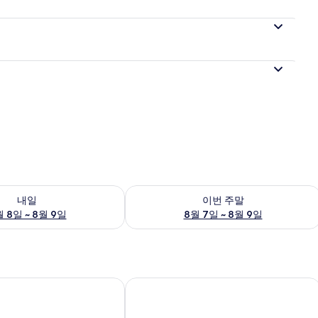
여부 확인, 8월 8일 ~ 8월 9일
이번 주말 예약 가능 여부 확인, 8월 7일 
내일
이번 주말
 8일 ~ 8월 9일
8월 7일 ~ 8월 9일
일 호텔 & 리조트 오키나와 요미탄
히요리 오션 리조트 오키나와