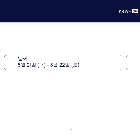
•
KRW
날짜