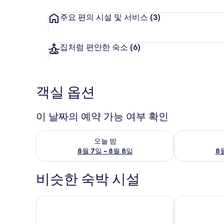
주요 편의 시설 및 서비스
(3)
집처럼 편안한 숙소
(6)
객실 옵션
이 날짜의 예약 가능 여부 확인
오늘 밤 예약 가능 여부 확인, 8월 7일 ~ 8월 8일
내일 예약 가능 
오늘 밤
8월 7일 ~ 8월 8일
8월
비슷한 숙박 시설
호텔 선셋 힐
글램데이 스타