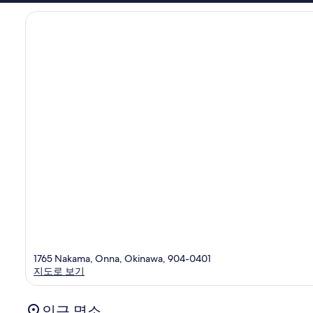
기
268
개
1765 Nakama, Onna, Okinawa, 904-0401
지도로 보기
인근 명소