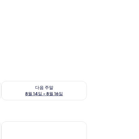
~ 8월 9일
다음 주말 예약 가능 여부 확인, 8월 14일 ~ 8월 16일
다음 주말
8월 14일 ~ 8월 16일
오션스 코티지