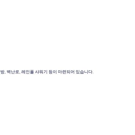
도
방, 벽난로, 레인폴 샤워기 등이 마련되어 있습니다.