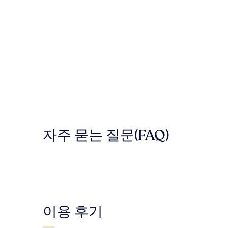
자주 묻는 질문(FAQ)
이
이용 후기
용