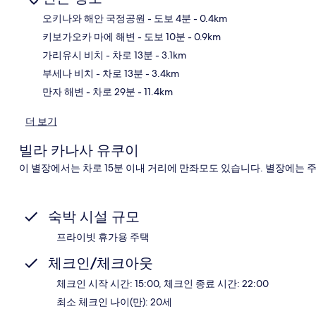
오키나와 해안 국정공원
- 도보 4분
- 0.4km
키보가오카 마에 해변
- 도보 10분
- 0.9km
지
가리유시 비치
- 차로 13분
- 3.1km
부세나 비치
- 차로 13분
- 3.4km
만자 해변
- 차로 29분
- 11.4km
더 보기
빌라 카나사 유쿠이
이 별장에서는 차로 15분 이내 거리에 만좌모도 있습니다. 별장에는 주
숙박 시설 규모
프라이빗 휴가용 주택
체크인/체크아웃
체크인 시작 시간: 15:00, 체크인 종료 시간: 22:00
최소 체크인 나이(만): 20세