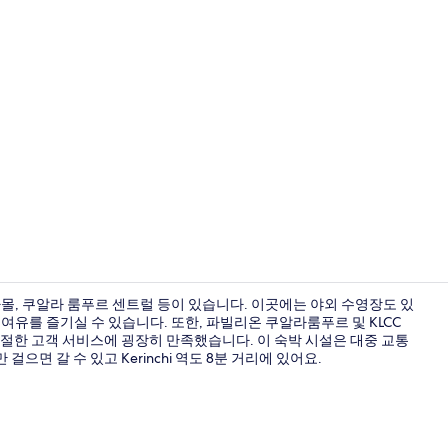
미니바, 객실 
몰, 쿠알라 룸푸르 센트럴 등이 있습니다. 이곳에는 야외 수영장도 있
 여유를 즐기실 수 있습니다. 또한, 파빌리온 쿠알라룸푸르 및 KLCC
친절한 고객 서비스에 굉장히 만족했습니다. 이 숙박 시설은 대중 교통
매일 뷔페 아
 걸으면 갈 수 있고 Kerinchi 역도 8분 거리에 있어요.