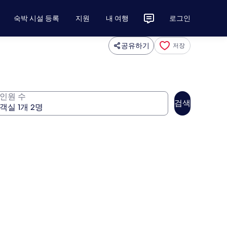
숙박 시설 등록
지원
내 여행
로그인
공유하기
저장
인원 수
검색