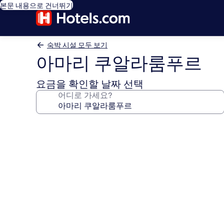
본문 내용으로 건너뛰기
숙박 시설 모두 보기
아마리 쿠알라룸푸르
요금을 확인할 날짜 선택
어디로 가세요?
아
마
리
쿠
알
라
룸