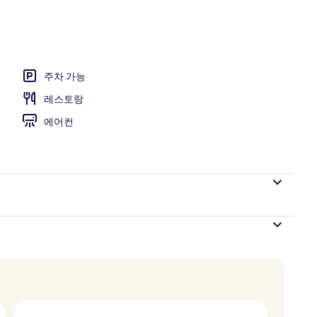
 편의 시설/서비스
주차 가능
레스토랑
에어컨