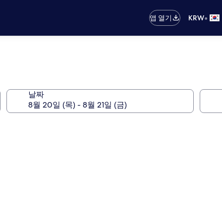
•
앱 열기
KRW
날짜