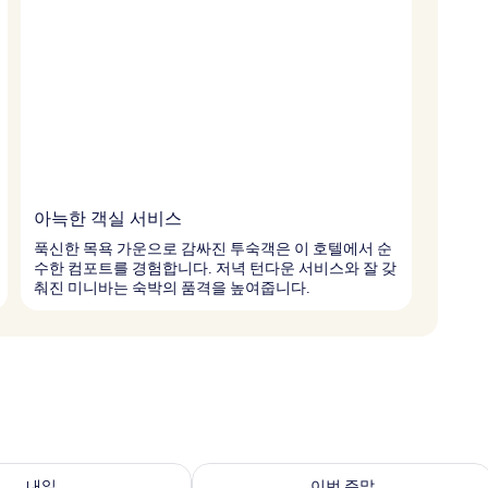
아늑한 객실 서비스
푹신한 목욕 가운으로 감싸진 투숙객은 이 호텔에서 순
수한 컴포트를 경험합니다. 저녁 턴다운 서비스와 잘 갖
춰진 미니바는 숙박의 품격을 높여줍니다.
여부 확인, 8월 7일 ~ 8월 8일
이번 주말 예약 가능 여부 확인, 8월 7일 
내일
이번 주말