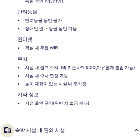
록된 성인 1명당 1명).
반려동물
반려동물 동반 불가
장애인 안내 동물 동반 가능
인터넷
객실 내 무료 WiFi
주차
시설 내 셀프 주차: 1박 기준 JPY 1500(자유롭게 출입 가능)
시설 내 주차 연장 가능
높이 제한이 있는 시설 내 주차장
기타 정보
지정 흡연 구역(위반 시 벌금 부과)
숙박 시설 내 편의 시설