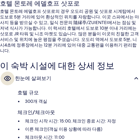
호텔 몬토레 에델호프 삿포로
호텔 몬토레 에델호프 삿포로의 경우 오도리 공원 및 삿포로 시계탑에서
도보로 5분 거리에 있어 환상적인 위치를 자랑합니다. 이곳 스파에서는 마
사지 등을 받으실 수 있고, 일식 전문의 隨縁亭/ZUIENTEI에서는 점심 및
저녁 식사가 가능합니다. 이 럭셔리 호텔에서 도보로 10분 이내 거리에는
삿포로 JR 타워 및 니조 마켓도 있습니다. 많은 분들이 이곳의 친절한 고객
서비스 및 위치에 높은 평점을 주셨습니다. 오도리 역에서 도보로 5분, 니
시4초메 정류장에서는 12분 거리에 있어 대중 교통편을 이용하기 편리합
니다.
이 숙박 시설에 대한 상세 정보
한눈에 살펴보기
호텔 규모
300개 객실
체크인/체크아웃
체크인 시작 시간: 15:00, 체크인 종료 시간: 자정
이른 체크인(객실 이용 상황에 따라 다름)
체크아웃 시간: 11:00