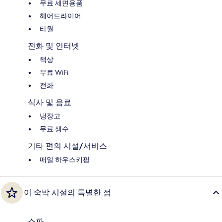
무료 세면용품
헤어드라이어
타월
전화 및 인터넷
책상
무료 WiFi
전화
식사 및 음료
냉장고
무료 생수
기타 편의 시설/서비스
매일 하우스키핑
이 숙박 시설의 특별한 점
스파