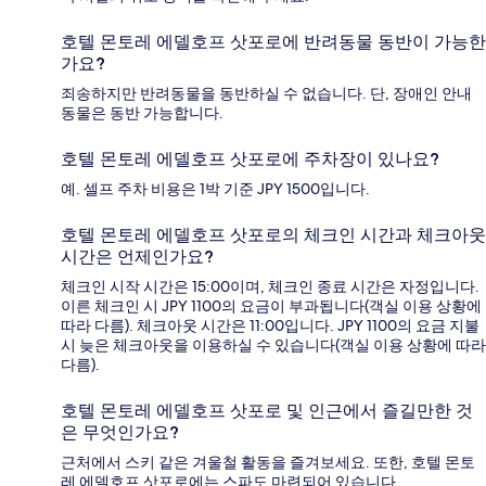
호텔 몬토레 에델호프 삿포로에 반려동물 동반이 가능한
가요?
죄송하지만 반려동물을 동반하실 수 없습니다. 단, 장애인 안내
동물은 동반 가능합니다.
호텔 몬토레 에델호프 삿포로에 주차장이 있나요?
예. 셀프 주차 비용은 1박 기준 JPY 1500입니다.
호텔 몬토레 에델호프 삿포로의 체크인 시간과 체크아웃
시간은 언제인가요?
체크인 시작 시간은 15:00이며, 체크인 종료 시간은 자정입니다.
이른 체크인 시 JPY 1100의 요금이 부과됩니다(객실 이용 상황에
따라 다름). 체크아웃 시간은 11:00입니다. JPY 1100의 요금 지불
시 늦은 체크아웃을 이용하실 수 있습니다(객실 이용 상황에 따라
다름).
호텔 몬토레 에델호프 삿포로 및 인근에서 즐길만한 것
은 무엇인가요?
근처에서 스키 같은 겨울철 활동을 즐겨보세요. 또한, 호텔 몬토
레 에델호프 삿포로에는 스파도 마련되어 있습니다.