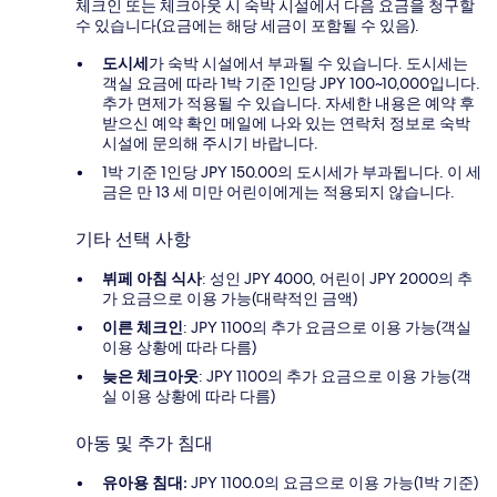
체크인 또는 체크아웃 시 숙박 시설에서 다음 요금을 청구할
수 있습니다(요금에는 해당 세금이 포함될 수 있음).
도시세
가 숙박 시설에서 부과될 수 있습니다. 도시세는
객실 요금에 따라 1박 기준 1인당 JPY 100~10,000입니다.
추가 면제가 적용될 수 있습니다. 자세한 내용은 예약 후
받으신 예약 확인 메일에 나와 있는 연락처 정보로 숙박
시설에 문의해 주시기 바랍니다.
1박 기준 1인당 JPY 150.00의 도시세가 부과됩니다. 이 세
금은 만 13 세 미만 어린이에게는 적용되지 않습니다.
기타 선택 사항
뷔페 아침 식사
: 성인 JPY 4000, 어린이 JPY 2000의 추
가 요금으로 이용 가능(대략적인 금액)
이른 체크인
: JPY 1100의 추가 요금으로 이용 가능(객실
이용 상황에 따라 다름)
늦은 체크아웃
: JPY 1100의 추가 요금으로 이용 가능(객
실 이용 상황에 따라 다름)
아동 및 추가 침대
유아용 침대:
JPY 1100.0의 요금으로 이용 가능(1박 기준)