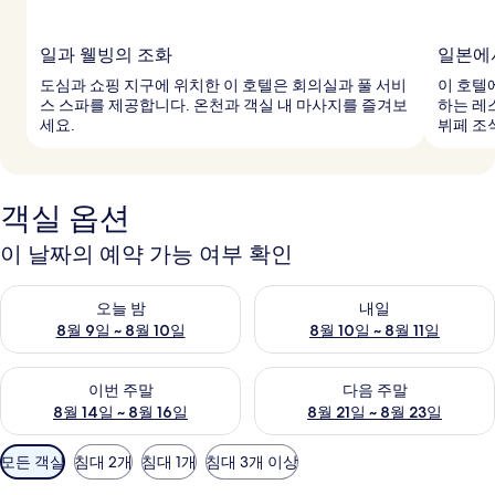
일과 웰빙의 조화
일본에
도심과 쇼핑 지구에 위치한 이 호텔은 회의실과 풀 서비
이 호텔
스 스파를 제공합니다. 온천과 객실 내 마사지를 즐겨보
하는 레
세요.
뷔페 조
객실 옵션
이 날짜의 예약 가능 여부 확인
오늘 밤 예약 가능 여부 확인, 8월 9일 ~ 8월 10일
내일 예약 가능 여부 확인, 8월 10
오늘 밤
내일
8월 9일 ~ 8월 10일
8월 10일 ~ 8월 11일
이번 주말 예약 가능 여부 확인, 8월 14일 ~ 8월 16일
다음 주말 예약 가능 여부 확인, 8
이번 주말
다음 주말
8월 14일 ~ 8월 16일
8월 21일 ~ 8월 23일
객
모든 객실
침대 2개
침대 1개
침대 3개 이상
실