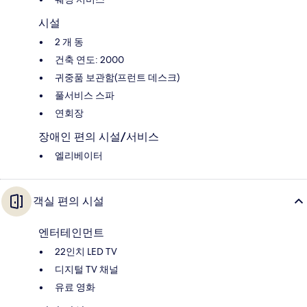
시설
2 개 동
건축 연도: 2000
귀중품 보관함(프런트 데스크)
풀서비스 스파
연회장
장애인 편의 시설/서비스
엘리베이터
객실 편의 시설
엔터테인먼트
22인치 LED TV
디지털 TV 채널
유료 영화