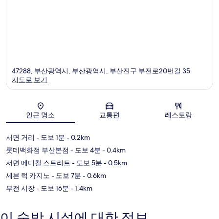
47288, 부산광역시, 부산광역시, 부산진구 부전로20번길 35
지도로 보기
지도
인근 명소
교통편
레스토랑
서면 거리
- 도보 1분
- 0.2km
롯데백화점 부산본점
- 도보 4분
- 0.4km
서면 메디컬 스트리트
- 도보 5분
- 0.5km
세븐 럭 카지노
- 도보 7분
- 0.6km
부전 시장
- 도보 16분
- 1.4km
이 숙박 시설에 대한 정보