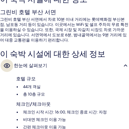
그린비 호텔 부산 서면
그린비 호텔 부산 서면에서 차로 10분 이내 거리에는 롯데백화점 부산본
점, 남포동 거리 등이 있습니다. 이곳에서는 WiFi 및 셀프 주차의 무료 특전
을 이용하실 수 있습니다. 또한, 국제 시장 및 자갈치 시장도 차로 가까운
거리에 있습니다. 서면역에서 도보로 6분, 범내골역에서는 9분 거리에 있
어 대중 교통편을 이용하기 편리합니다.
이 숙박 시설에 대한 상세 정보
한눈에 살펴보기
호텔 규모
44개 객실
총 10층 규모
체크인/체크아웃
체크인 시작 시간: 16:00, 체크인 종료 시간: 자정
비대면 체크인 이용 가능
간편 체크아웃 이용 가능