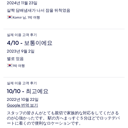
후
2024년 11월 23일
살짝 담배냄새가 나서 잠을 뒤척였음
기
Komir 님, 1박 여행
실제 이용 고객 후기
4/10 - 보통이에요
2023년 9월 2일
별로 었음
1박 여행
실제 이용 고객 후기
10/10 - 최고예요
2022년 10월 22일
Google 번역 보기
スタッフの皆さんがとても親切で家族的な対応をしてくださる
のが心強かったです。 駅の方へまっすぐ５分ほどでロッテデパ
ートに着くので便利なロケーションです。