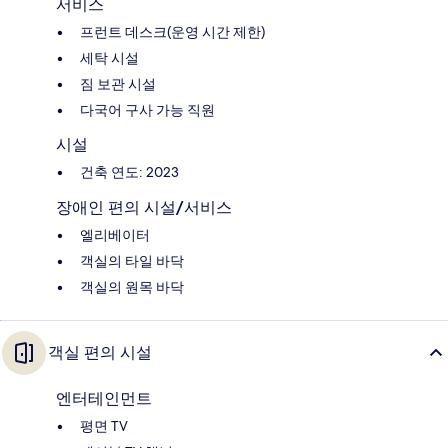
서비스
프런트 데스크(운영 시간 제한)
세탁 시설
짐 보관 시설
다국어 구사 가능 직원
시설
건축 연도: 2023
장애인 편의 시설/서비스
엘리베이터
객실의 타일 바닥
객실의 원목 바닥
객실 편의 시설
엔터테인먼트
평면 TV