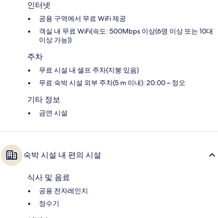
인터넷
공용 구역에서 무료 WiFi 제공
객실 내 무료 WiFi(속도: 500Mbps 이상(6명 이상 또는 10대
이상 가능))
주차
무료 시설 내 셀프 주차(지붕 있음)
무료 숙박 시설 외부 주차(5 m 이내): 20:00 ~ 정오
기타 정보
금연 시설
숙박 시설 내 편의 시설
식사 및 음료
공용 전자레인지
정수기