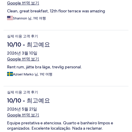
Google 번역 보기
Clean, great breakfast, 12th floor terrace was amazing
Shannon 님, 1박 여행
실제 이용 고객 후기
10/10 - 최고예요
2026년 3월 10일
Google 번역 보기
Rent rum, jätte bra läge, trevlig personal.
Azrael Marko 님, 1박 여행
실제 이용 고객 후기
10/10 - 최고예요
2026년 5월 21일
Google 번역 보기
Equipe prestativa e atenciosa. Quarto e banheiro limpos e
organizados. Excelente localização. Nada a reclamar.