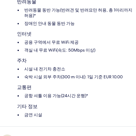
반려동물
반려동물 동반 가능(반려견 및 반려묘만 허용, 총 1마리까지
허용)*
장애인 안내 동물 동반 가능
인터넷
공용 구역에서 무료 WiFi 제공
객실 내 무료 WiFi(속도: 50Mbps 이상)
주차
시설 내 전기차 충전소
숙박 시설 외부 주차(300 m 이내): 1일 기준 EUR 10.00
교통편
공항 셔틀 이용 가능(24시간 운행)*
기타 정보
금연 시설