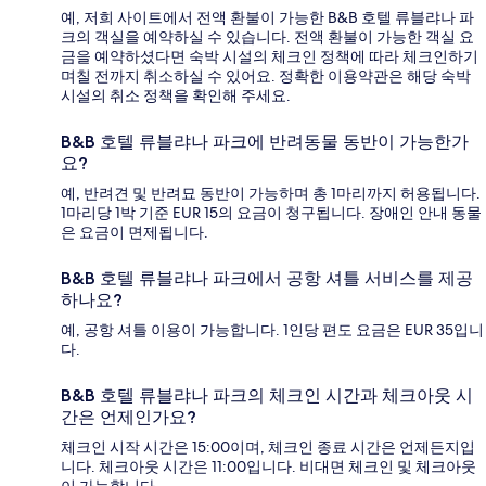
예, 저희 사이트에서 전액 환불이 가능한 B&B 호텔 류블랴나 파
크의 객실을 예약하실 수 있습니다. 전액 환불이 가능한 객실 요
금을 예약하셨다면 숙박 시설의 체크인 정책에 따라 체크인하기
며칠 전까지 취소하실 수 있어요. 정확한 이용약관은 해당 숙박
시설의 취소 정책을 확인해 주세요.
B&B 호텔 류블랴나 파크에 반려동물 동반이 가능한가
요?
예, 반려견 및 반려묘 동반이 가능하며 총 1마리까지 허용됩니다.
1마리당 1박 기준 EUR 15의 요금이 청구됩니다. 장애인 안내 동물
은 요금이 면제됩니다.
B&B 호텔 류블랴나 파크에서 공항 셔틀 서비스를 제공
하나요?
예, 공항 셔틀 이용이 가능합니다. 1인당 편도 요금은 EUR 35입니
다.
B&B 호텔 류블랴나 파크의 체크인 시간과 체크아웃 시
간은 언제인가요?
체크인 시작 시간은 15:00이며, 체크인 종료 시간은 언제든지입
니다. 체크아웃 시간은 11:00입니다. 비대면 체크인 및 체크아웃