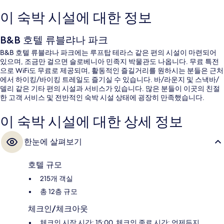
이 숙박 시설에 대한 정보
B&B 호텔 류블랴나 파크
B&B 호텔 류블랴나 파크에는 루프탑 테라스 같은 편의 시설이 마련되어
있으며, 조금만 걸으면 슬로베니아 민족지 박물관도 나옵니다. 무료 특전
으로 WiFi도 무료로 제공되며, 활동적인 즐길거리를 원하시는 분들은 근처
에서 하이킹/바이킹 트레일도 즐기실 수 있습니다. 바/라운지 및 스낵바/
델리 같은 기타 편의 시설과 서비스가 있습니다. 많은 분들이 이곳의 친절
한 고객 서비스 및 전반적인 숙박 시설 상태에 굉장히 만족했습니다.
이 숙박 시설에 대한 상세 정보
한눈에 살펴보기
호텔 규모
215개 객실
총 12층 규모
체크인/체크아웃
체크인 시작 시간: 15:00, 체크인 종료 시간: 언제든지