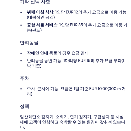
기타 선택 사항
뷔페 아침 식사
: 1인당 EUR 12의 추가 요금으로 이용 가능
(대략적인 금액)
공항 셔틀 서비스:
1인당 EUR 35의 추가 요금으로 이용 가
능(편도)
반려동물
장애인 안내 동물의 경우 요금 면제
반려동물 동반 가능: 1마리당 EUR 15의 추가 요금 부과(1
박 기준)
주차
주차: 근처에 가능, 요금은 1일 기준 EUR 10.00(300 m 거
리)
정책
일산화탄소 감지기, 소화기, 연기 감지기, 구급상자 등 시설
내에 고객이 안심하고 숙박할 수 있는 환경이 갖춰져 있습니
다.