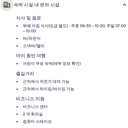
숙박 시설 내 편의 시설
식사 및 음료
뷔페 아침 식사(요금 별도) - 주중 06:30 ~ 10:00, 주말 07:00
~ 10:00
바/라운지
스낵바/델리
아이 동반 여행
어린이 무료 숙박(세부 정보 확인)
즐길거리
근처에서 자전거 대여 가능
근처에서 하이킹/바이킹 가능
비즈니스 지원
비즈니스 센터
2 개 회의실
컴퓨터 스테이션