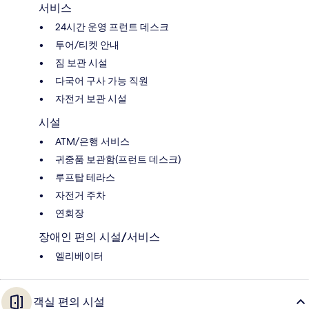
서비스
24시간 운영 프런트 데스크
투어/티켓 안내
짐 보관 시설
다국어 구사 가능 직원
자전거 보관 시설
시설
ATM/은행 서비스
귀중품 보관함(프런트 데스크)
루프탑 테라스
자전거 주차
연회장
장애인 편의 시설/서비스
엘리베이터
객실 편의 시설