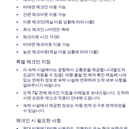
비대면 체크인 이용 가능
간편 체크아웃 이용 가능
이른 체크인(객실 이용 상황에 따라 다름)
최소 체크인 나이(만): 18세
체크아웃 시간: 11:00
비대면 체크아웃 이용 가능
늦은 체크아웃(객실 이용 상황에 따라 다름)
특별 체크인 지침
이 숙박 시설에서는 공항에서 교통편을 제공합니다(별도의
요금이 적용될 수 있음). 여행 출발 전 예약 확인 메일에 나와
있는 연락처 정보로 숙박 시설에 연락하여 도착 세부 사항을
알려주시기 바랍니다.
도착 7일 전에 체크인 지침을 이메일로 보내드립니다. 도착하
시면 프런트 데스크 직원이 안내해 드립니다.
숙박 시설에서 제공한 정보는 자동 번역 도구로 번역되었을
수 있습니다.
체크인 시 필요한 사항
부대 비용에 대비해 신용카드, 직불카드 또는 현금 보증금 필