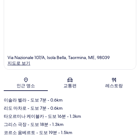
Via Nazionale 107/A, Isola Bella, Taormina, ME, 98039
지도로 보기
지도
인근 명소
교통편
레스토랑
이솔라 벨라
- 도보 7분
- 0.6km
리도 마차로
- 도보 7분
- 0.6km
타오르미나 케이블카
- 도보 16분
- 1.3km
그리스 극장
- 도보 18분
- 1.3km
코르소 움베르토
- 도보 19분
- 1.5km