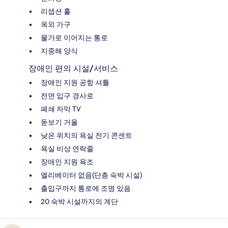
리셉션 홀
옥외 가구
물가로 이어지는 통로
지중해 양식
장애인 편의 시설/서비스
장애인 지원 공항 셔틀
전면 입구 경사로
폐쇄 자막 TV
돋보기 거울
낮은 위치의 욕실 전기 콘센트
욕실 비상 연락줄
장애인 지원 욕조
엘리베이터 없음(단층 숙박 시설)
출입구까지 통로에 조명 있음
20 숙박 시설까지의 계단