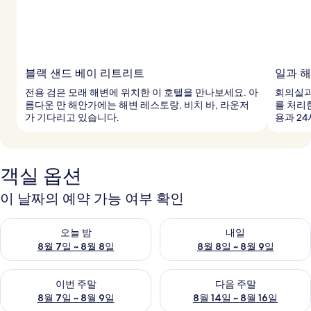
블랙 샌드 베이 리트리트
일과 
전용 검은 모래 해변에 위치한 이 호텔을 만나보세요. 아
회의실과
름다운 만 해안가에는 해변 레스토랑, 비치 바, 라운저
를 처리
가 기다리고 있습니다.
용과 2
객실 옵션
이 날짜의 예약 가능 여부 확인
오늘 밤 예약 가능 여부 확인, 8월 7일 ~ 8월 8일
내일 예약 가능 여부 확인, 8월 8
오늘 밤
내일
8월 7일 ~ 8월 8일
8월 8일 ~ 8월 9일
이번 주말 예약 가능 여부 확인, 8월 7일 ~ 8월 9일
다음 주말 예약 가능 여부 확인, 8월
이번 주말
다음 주말
8월 7일 ~ 8월 9일
8월 14일 ~ 8월 16일