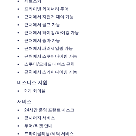
제트스키
프라이빗 와이너리 투어
근처에서 자전거 대여 가능
근처에서 골프 가능
근처에서 하이킹/바이킹 가능
근처에서 승마 가능
근처에서 패러세일링 가능
근처에서 스쿠버다이빙 가능
스쿠터/모페드 대여소 근처
근처에서 스카이다이빙 가능
비즈니스 지원
2 개 회의실
서비스
24시간 운영 프런트 데스크
콘시어지 서비스
투어/티켓 안내
드라이클리닝/세탁 서비스