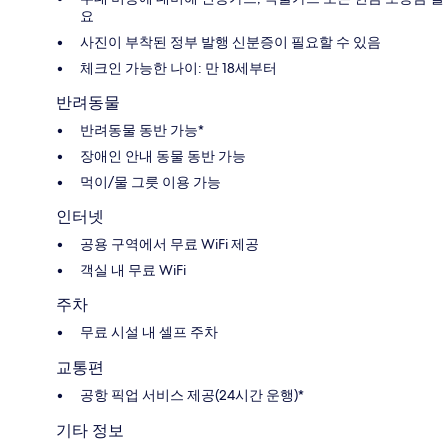
요
사진이 부착된 정부 발행 신분증이 필요할 수 있음
체크인 가능한 나이: 만 18세부터
반려동물
반려동물 동반 가능*
장애인 안내 동물 동반 가능
먹이/물 그릇 이용 가능
인터넷
공용 구역에서 무료 WiFi 제공
객실 내 무료 WiFi
주차
무료 시설 내 셀프 주차
교통편
공항 픽업 서비스 제공(24시간 운행)*
기타 정보