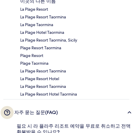
이곳의 다른 이름
La Plage Resort
La Plage Resort Taormina
La Plage Taormina
La Plage Hotel Taormina
La Plage Resort Taormina, Sicily
Plage Resort Taormina
Plage Resort
Plage Taormina
La Plage Resort Taormina
La Plage Resort Hotel
La Plage Resort Taormina
La Plage Resort Hotel Taormina
자주 묻는 질문(FAQ)
필요 시 라 플라주 리조트 예약을 무료로 취소하고 전액
환불받을 수 있나요?