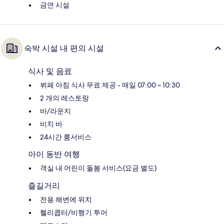
금연 시설
숙박 시설 내 편의 시설
식사 및 음료
뷔페 아침 식사 무료 제공 - 매일 07:00 ~ 10:30
2 개의 레스토랑
바/라운지
비치 바
24시간 룸서비스
아이 동반 여행
객실 내 어린이 돌봄 서비스(요금 별도)
즐길거리
전용 해변에 위치
헬리콥터/비행기 투어