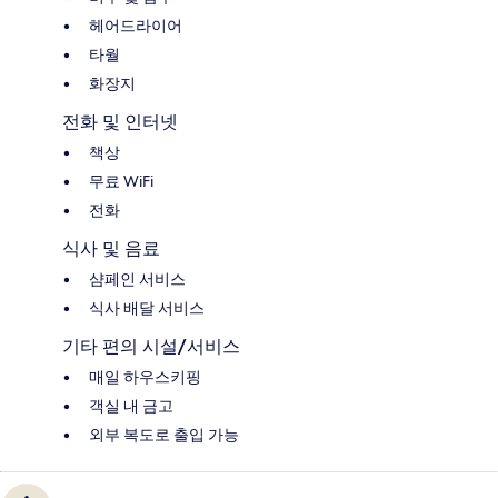
헤어드라이어
타월
화장지
전화 및 인터넷
책상
무료 WiFi
전화
식사 및 음료
샴페인 서비스
식사 배달 서비스
기타 편의 시설/서비스
매일 하우스키핑
객실 내 금고
외부 복도로 출입 가능