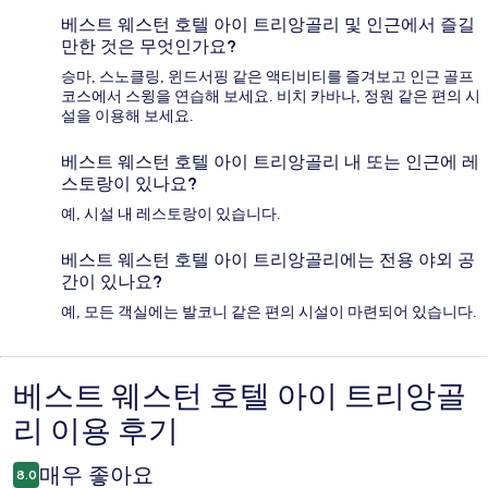
베스트 웨스턴 호텔 아이 트리앙골리 및 인근에서 즐길
만한 것은 무엇인가요?
승마, 스노클링, 윈드서핑 같은 액티비티를 즐겨보고 인근 골프
코스에서 스윙을 연습해 보세요. 비치 카바나, 정원 같은 편의 시
설을 이용해 보세요.
베스트 웨스턴 호텔 아이 트리앙골리 내 또는 인근에 레
스토랑이 있나요?
예, 시설 내 레스토랑이 있습니다.
베스트 웨스턴 호텔 아이 트리앙골리에는 전용 야외 공
간이 있나요?
예, 모든 객실에는 발코니 같은 편의 시설이 마련되어 있습니다.
베스트 웨스턴 호텔 아이 트리앙골
이
리 이용 후기
용
후
매우 좋아요
8.0