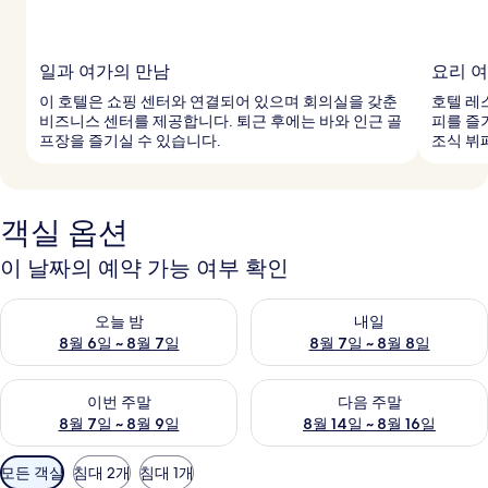
일과 여가의 만남
요리 
이 호텔은 쇼핑 센터와 연결되어 있으며 회의실을 갖춘
호텔 레
비즈니스 센터를 제공합니다. 퇴근 후에는 바와 인근 골
피를 즐
프장을 즐기실 수 있습니다.
조식 뷔
객실 옵션
이 날짜의 예약 가능 여부 확인
오늘 밤 예약 가능 여부 확인, 8월 6일 ~ 8월 7일
내일 예약 가능 여부 확인, 8월 7
오늘 밤
내일
8월 6일 ~ 8월 7일
8월 7일 ~ 8월 8일
이번 주말 예약 가능 여부 확인, 8월 7일 ~ 8월 9일
다음 주말 예약 가능 여부 확인, 8월
이번 주말
다음 주말
8월 7일 ~ 8월 9일
8월 14일 ~ 8월 16일
객
모든 객실
침대 2개
침대 1개