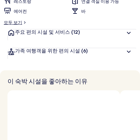
레스토랑
연결 객실 이용 가능
리
에어컨
바
모두 보기
주요 편의 시설 및 서비스
(12)
가족 여행객을 위한 편의 시설
(6)
이 숙박 시설을 좋아하는 이유