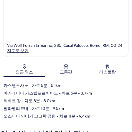
Via Wolf Ferrari Ermanno, 285, Casal Palocco, Rome, RM, 00124
지도로 보기
지도
인근 명소
교통편
레스토랑
카스텔푸사노
- 차로 5분
- 5.1km
아카데미아 카스텔포르치아노
- 차로 5분
- 3.7km
티베르 강
- 차로 8분
- 8.0km
팔라펠리코네
- 차로 10분
- 9.5km
오스티아 안티카 고고학 공원
- 차로 11분
- 9.4km