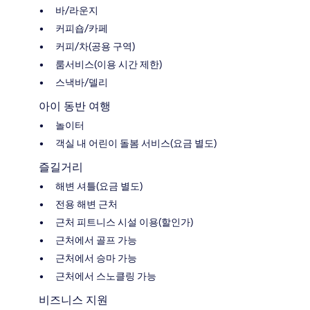
바/라운지
커피숍/카페
커피/차(공용 구역)
룸서비스(이용 시간 제한)
스낵바/델리
아이 동반 여행
놀이터
객실 내 어린이 돌봄 서비스(요금 별도)
즐길거리
해변 셔틀(요금 별도)
전용 해변 근처
근처 피트니스 시설 이용(할인가)
근처에서 골프 가능
근처에서 승마 가능
근처에서 스노클링 가능
비즈니스 지원