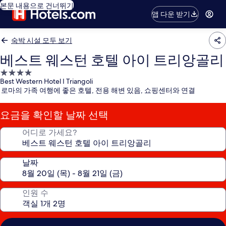
본문 내용으로 건너뛰기
앱 다운 받기
숙박 시설 모두 보기
베스트 웨스턴 호텔 아이 트리앙골리
4.0
Best Western Hotel I Triangoli
성
로마의 가족 여행에 좋은 호텔, 전용 해변 있음, 쇼핑센터와 연결
급
숙
요금을 확인할 날짜 선택
박
시
어디로 가세요?
설
날짜
인원 수