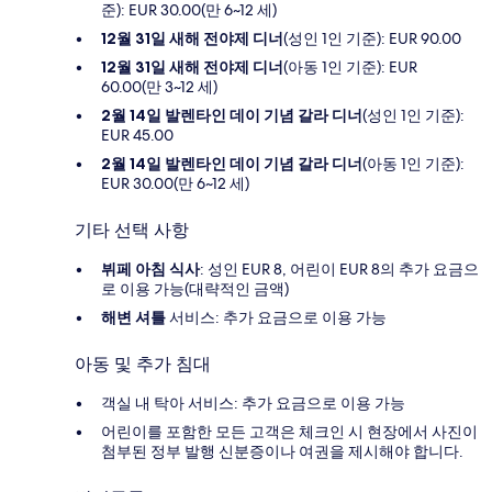
준): EUR 30.00(만 6~12 세)
12월 31일 새해 전야제 디너
(성인 1인 기준): EUR 90.00
12월 31일 새해 전야제 디너
(아동 1인 기준): EUR
60.00(만 3~12 세)
2월 14일 발렌타인 데이 기념 갈라 디너
(성인 1인 기준):
EUR 45.00
2월 14일 발렌타인 데이 기념 갈라 디너
(아동 1인 기준):
EUR 30.00(만 6~12 세)
기타 선택 사항
뷔페 아침 식사
: 성인 EUR 8, 어린이 EUR 8의 추가 요금으
로 이용 가능(대략적인 금액)
해변 셔틀
서비스: 추가 요금으로 이용 가능
아동 및 추가 침대
객실 내 탁아 서비스: 추가 요금으로 이용 가능
어린이를 포함한 모든 고객은 체크인 시 현장에서 사진이
첨부된 정부 발행 신분증이나 여권을 제시해야 합니다.