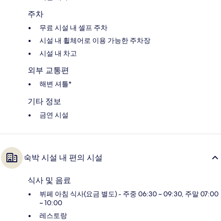
주차
무료 시설 내 셀프 주차
시설 내 휠체어로 이용 가능한 주차장
시설 내 차고
외부 교통편
해변 셔틀*
기타 정보
금연 시설
숙박 시설 내 편의 시설
식사 및 음료
뷔페 아침 식사(요금 별도) - 주중 06:30 ~ 09:30, 주말 07:00
~ 10:00
레스토랑