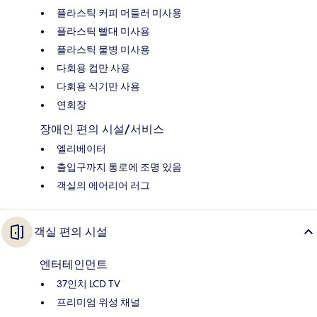
플라스틱 커피 머들러 미사용
플라스틱 빨대 미사용
플라스틱 물병 미사용
다회용 컵만 사용
다회용 식기만 사용
연회장
장애인 편의 시설/서비스
엘리베이터
출입구까지 통로에 조명 있음
객실의 에어리어 러그
객실 편의 시설
엔터테인먼트
37인치 LCD TV
프리미엄 위성 채널