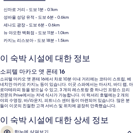
신마로 거리
- 도보 1분
- 0.1km
성바울 성당 유적
- 도보 6분
- 0.6km
세나도 광장
- 도보 6분
- 0.6km
뉴 야오한 백화점
- 도보 11분
- 1.0km
카지노 리스보아
- 도보 18분
- 1.5km
이 숙박 시설에 대한 정보
소피텔 마카오 앳 폰테 16
소피텔 마카오 앳 폰테 16에서 차로 10분 이내 거리에는 코타이 스트립, 베
네치안 마카오 카지노 등이 있습니다. 이곳 스파에서는 마사지, 바디 랩, 아
로마테라피 등을 받으실 수 있고, 3 개의 레스토랑 중 하나인 프랑스 요리
전문의 Prive에서는 저녁 식사가 가능합니다. 이 럭셔리 호텔에는 2 개의
야외 수영장, 바/라운지, 피트니스 센터 등이 마련되어 있습니다. 많은 분
들이 이곳의 친절한 고객 서비스 및 위치에 굉장히 만족했습니다.
이 숙박 시설에 대한 상세 정보
한눈에 살펴보기