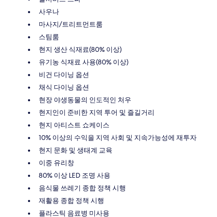
사우나
마사지/트리트먼트룸
스팀룸
현지 생산 식재료(80% 이상)
유기농 식재료 사용(80% 이상)
비건 다이닝 옵션
채식 다이닝 옵션
현장 야생동물의 인도적인 처우
현지인이 준비한 지역 투어 및 즐길거리
현지 아티스트 쇼케이스
10% 이상의 수익을 지역 사회 및 지속가능성에 재투자
현지 문화 및 생태계 교육
이중 유리창
80% 이상 LED 조명 사용
음식물 쓰레기 종합 정책 시행
재활용 종합 정책 시행
플라스틱 음료병 미사용