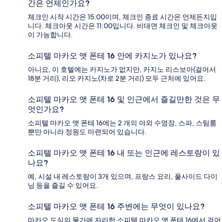
간은 언제인가요?
체크인 시작 시간은 15:00이며, 체크인 종료 시간은 언제든지입
니다. 체크아웃 시간은 11:00입니다. 비대면 체크인 및 체크아웃
이 가능합니다.
소피텔 마카오 앳 폰테 16 안에 카지노가 있나요?
아니요, 이 호텔에는 카지노가 없지만, 카지노 리스보아(걸어서
18분 거리), 리오 카지노(차로 2분 거리) 모두 근처에 있어요.
소피텔 마카오 앳 폰테 16 및 인근에서 즐길만한 것은 무
엇인가요?
소피텔 마카오 앳 폰테 16에는 2 개의 야외 수영장, 스파, 스팀룸
뿐만 아니라 정원도 마련되어 있습니다.
소피텔 마카오 앳 폰테 16 내 또는 인근에 레스토랑이 있
나요?
예, 시설 내 레스토랑이 3개 있으며, 프랑스 요리, 풀사이드 다이
닝 등을 즐길 수 있어요.
소피텔 마카오 앳 폰테 16 주변에는 무엇이 있나요?
마카오 도심의 물가에 자리한 소피텔 마카오 앳 폰테 16에서 걸어