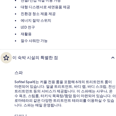
연결/인접 객실 이용 가능
대형 디스펜서로 세면용품 제공
친환경 청소 제품 제공
에너지 절약 스위치
LED 전구
재활용
절수 샤워만 가능
이 숙박 시설의 특별한 점
스파
Sofitel Spa에는 커플 전용 룸을 포함해 6개의 트리트먼트 룸이
마련되어 있습니다. 얼굴 트리트먼트, 바디 랩, 바디 스크럽, 전신
트리트먼트 등의 서비스가 제공됩니다. 이 스파에는 사우나, 온
수 욕조, 스팀룸, 터키식 목욕탕/함맘 등이 마련되어 있습니다. 아
로마테라피 같은 다양한 트리트먼트 테라피를 이용하실 수 있습
니다. 스파는 매일 운영됩니다.