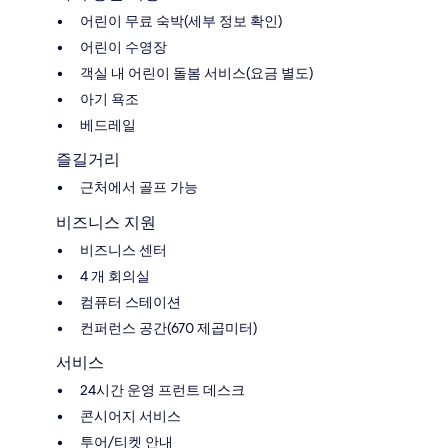
어린이 무료 숙박(세부 정보 확인)
어린이 수영장
객실 내 어린이 돌봄 서비스(요금 별도)
아기 욕조
베드레일
즐길거리
근처에서 골프 가능
비즈니스 지원
비즈니스 센터
4 개 회의실
컴퓨터 스테이션
컨퍼런스 공간(670 제곱미터)
서비스
24시간 운영 프런트 데스크
콘시어지 서비스
투어/티켓 안내