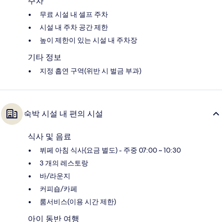
주차
무료 시설 내 셀프 주차
시설 내 주차 공간 제한
높이 제한이 있는 시설 내 주차장
기타 정보
지정 흡연 구역(위반 시 벌금 부과)
숙박 시설 내 편의 시설
식사 및 음료
뷔페 아침 식사(요금 별도) - 주중 07:00 ~ 10:30
3 개의 레스토랑
바/라운지
커피숍/카페
룸서비스(이용 시간 제한)
아이 동반 여행