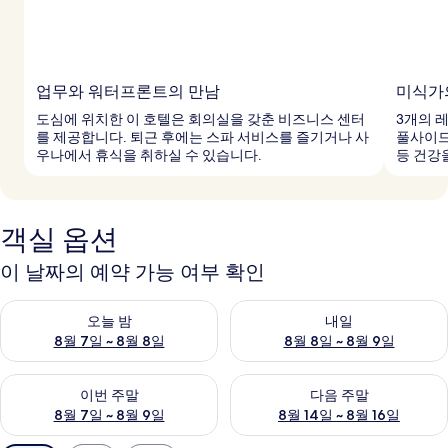
업무와 워터프론트의 만남
미식가
도심에 위치한 이 호텔은 회의실을 갖춘 비즈니스 센터
3개의 
를 제공합니다. 퇴근 후에는 스파 서비스를 즐기거나 사
풀사이드
우나에서 휴식을 취하실 수 있습니다.
등 건강
객실 옵션
이 날짜의 예약 가능 여부 확인
오늘 밤 예약 가능 여부 확인, 8월 7일 ~ 8월 8일
내일 예약 가능 여부 확인, 8월 8
오늘 밤
내일
8월 7일 ~ 8월 8일
8월 8일 ~ 8월 9일
이번 주말 예약 가능 여부 확인, 8월 7일 ~ 8월 9일
다음 주말 예약 가능 여부 확인, 8월
이번 주말
다음 주말
8월 7일 ~ 8월 9일
8월 14일 ~ 8월 16일