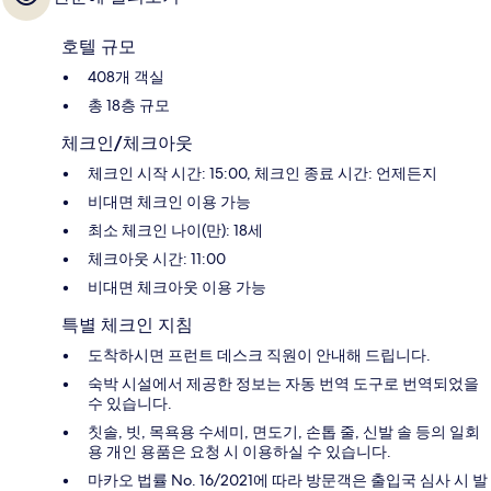
호텔 규모
408개 객실
총 18층 규모
체크인/체크아웃
체크인 시작 시간: 15:00, 체크인 종료 시간: 언제든지
비대면 체크인 이용 가능
최소 체크인 나이(만): 18세
체크아웃 시간: 11:00
비대면 체크아웃 이용 가능
특별 체크인 지침
도착하시면 프런트 데스크 직원이 안내해 드립니다.
숙박 시설에서 제공한 정보는 자동 번역 도구로 번역되었을
수 있습니다.
칫솔, 빗, 목욕용 수세미, 면도기, 손톱 줄, 신발 솔 등의 일회
용 개인 용품은 요청 시 이용하실 수 있습니다.
마카오 법률 No. 16/2021에 따라 방문객은 출입국 심사 시 발