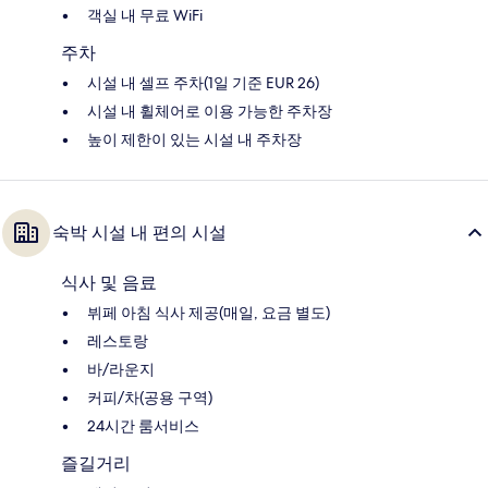
객실 내 무료 WiFi
주차
시설 내 셀프 주차(1일 기준 EUR 26)
시설 내 휠체어로 이용 가능한 주차장
높이 제한이 있는 시설 내 주차장
숙박 시설 내 편의 시설
식사 및 음료
뷔페 아침 식사 제공(매일, 요금 별도)
레스토랑
바/라운지
커피/차(공용 구역)
24시간 룸서비스
즐길거리