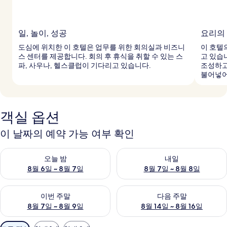
일, 놀이, 성공
요리의
도심에 위치한 이 호텔은 업무를 위한 회의실과 비즈니
이 호텔
스 센터를 제공합니다. 회의 후 휴식을 취할 수 있는 스
고 있습
파, 사우나, 헬스클럽이 기다리고 있습니다.
조성하고
불어넣어
객실 옵션
이 날짜의 예약 가능 여부 확인
오늘 밤 예약 가능 여부 확인, 8월 6일 ~ 8월 7일
내일 예약 가능 여부 확인, 8월 7
오늘 밤
내일
8월 6일 ~ 8월 7일
8월 7일 ~ 8월 8일
이번 주말 예약 가능 여부 확인, 8월 7일 ~ 8월 9일
다음 주말 예약 가능 여부 확인, 8월
이번 주말
다음 주말
8월 7일 ~ 8월 9일
8월 14일 ~ 8월 16일
객