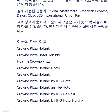
은 받지 않습니다.
결제 가능한 신용카드: Visa, Mastercard, American Express,
Diners Club, JCB International, Union Pay
고객 정책과 문화적 기준이나 규범은 국가 및 숙박 시설에 따
라 다를 수 있습니다. 명시된 정책은 숙박 시설에서 제공했습
니다.
이곳의 다른 이름
Crowne Plaza Helsinki
Crowne Plaza Hotel Helsinki
Helsinki Crowne Plaza
Crowne Plaza Helsinki Hotel
Crowne Plaza Helsinki
Crowne Plaza Helsinki by IHG Hotel
Crowne Plaza Helsinki an IHG Hotel
Crowne Plaza Helsinki by IHG Helsinki
Crowne Plaza Helsinki by IHG Hotel Helsinki