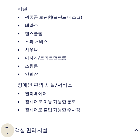
시설
귀중품 보관함(프런트 데스크)
테라스
헬스클럽
스파 서비스
사우나
마사지/트리트먼트룸
스팀룸
연회장
장애인 편의 시설/서비스
엘리베이터
휠체어로 이동 가능한 통로
휠체어로 출입 가능한 주차장
객실 편의 시설