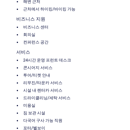
해변 근처
근처에서 하이킹/바이킹 가능
비즈니스 지원
비즈니스 센터
회의실
컨퍼런스 공간
서비스
24시간 운영 프런트 데스크
콘시어지 서비스
투어/티켓 안내
리무진/타운카 서비스
시설 내 렌터카 서비스
드라이클리닝/세탁 서비스
미용실
짐 보관 시설
다국어 구사 가능 직원
포터/벨보이