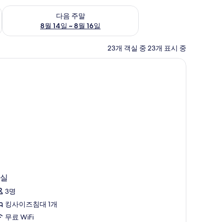
~ 8월 9일
다음 주말 예약 가능 여부 확인, 8월 14일 ~ 8월 16일
다음 주말
8월 14일 ~ 8월 16일
23개 객실 중 23개 표시 중
실
3명
킹사이즈침대 1개
무료 WiFi