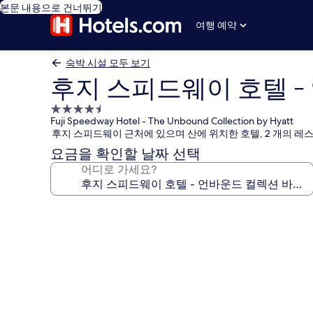
본문 내용으로 건너뛰기
여행 예약
숙박 시설 모두 보기
후지 스피드웨이 호텔 -
4.5
Fuji Speedway Hotel - The Unbound Collection by Hyatt
성
후지 스피드웨이 근처에 있으며 산에 위치한 호텔, 2 개의 레
급
요금을 확인할 날짜 선택
숙
어디로 가세요?
박
시
설
후
지
스
피
드