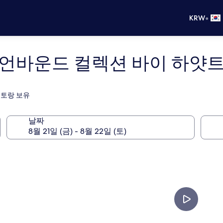
•
KRW
 언바운드 컬렉션 바이 하얏
스토랑 보유
날짜