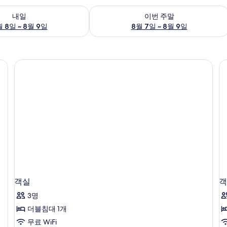
여부 확인, 8월 8일 ~ 8월 9일
이번 주말 예약 가능 여부 확인, 8월 7일 
내일
이번 주말
 8일 ~ 8월 9일
8월 7일 ~ 8월 9일
객실
객
3명
더블침대 1개
무료 WiFi