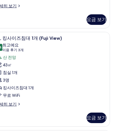
세히 보기
요금 보기
룸, 킹사이즈침대 1개 (Fuji View) | 오리/거위
,
8
, 킹사이즈침대 1개 (Fuji View)
킹
최고예요
4
9.4점 만점 중 10점
사
(이
이용 후기 3개
용
이
산 전망
후
즈
43㎡
기
침
침실 1개
3
대
3명
개)
킹사이즈침대 1개
개
무료 WiFi
uji
세히 보기
iew)
사
요금 보기
진