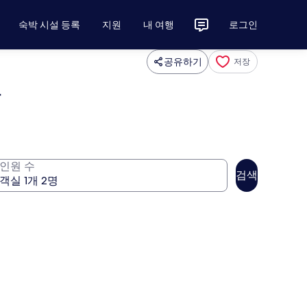
숙박 시설 등록
지원
내 여행
로그인
공유하기
저장
트
인원 수
검색