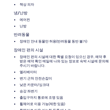
책상 의자
냉/난방
에어컨
난방
반려동물
장애인 안내 동물만 허용(반려동물 동반 불가)
장애인 편의 시설
장애인 편의 시설에 대한 특별 요청이 있으신 경우, 예약 후
받은 예약 확인 메일에 나와 있는 정보로 숙박 시설에 문의해
주시기 바랍니다.
엘리베이터
변기 근처 안전손잡이
낮은 카운터/싱크대
승강 좌변기
출입구까지 통로에 조명 있음
휠체어로 이용 가능(제한 있음)