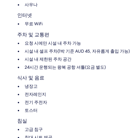
사우나
인터넷
무료 WiFi
주차 및 교통편
요청 시에만 시설 내 주차 가능
시설 내 셀프 주차(1박 기준 AUD 45, 자유롭게 출입 가능)
시설 내 제한된 주차 공간
24시간 운행되는 왕복 공항 셔틀(요금 별도)
식사 및 음료
냉장고
전자레인지
전기 주전자
토스터
침실
고급 침구
침대 시트 제공