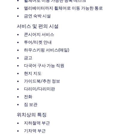
휠체어로 이용 가능한 등록 데스크
엘리베이터까지 휠체어로 이동 가능한 통로
금연 숙박 시설
서비스 및 편의 시설
콘시어지 서비스
투어/티켓 안내
하우스키핑 서비스(매일)
금고
다국어 구사 가능 직원
현지 지도
가이드북/추천 정보
다리미/다리미판
전화
짐 보관
위치상의 특징
지하철역 부근
기차역 부근