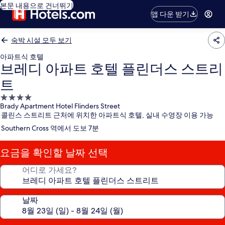
본문 내용으로 건너뛰기
앱 다운 받기
숙박 시설 모두 보기
아파트식 호텔
브레디 아파트 호텔 플린더스 스트리
트
4.0
Brady Apartment Hotel Flinders Street
성
콜린스 스트리트 근처에 위치한 아파트식 호텔, 실내 수영장 이용 가능
급
Southern Cross 역에서 도보 7분
숙
박
요금을 확인할 날짜 선택
시
설
어디로 가세요?
날짜