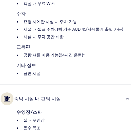
객실 내 무료 WiFi
주차
요청 시에만 시설 내 주차 가능
시설 내 셀프 주차: 1박 기준 AUD 45(자유롭게 출입 가능)
시설 내 주차 공간 제한
교통편
공항 셔틀 이용 가능(24시간 운행)*
기타 정보
금연 시설
숙박 시설 내 편의 시설
수영장/스파
실내 수영장
온수 욕조