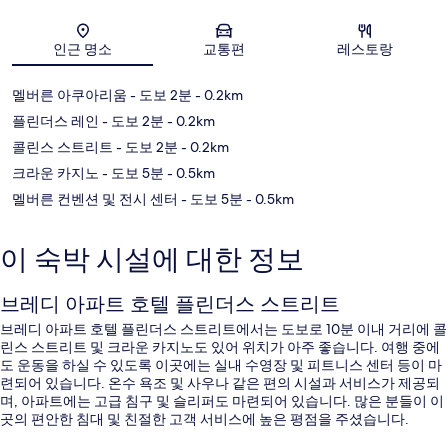
지도
인근 명소
교통편
레스토랑
멜버른 아쿠아리움
- 도보 2분
- 0.2km
플린더스 레인
- 도보 2분
- 0.2km
콜린스 스트리트
- 도보 2분
- 0.2km
크라운 카지노
- 도보 5분
- 0.5km
멜버른 컨벤션 및 전시 센터
- 도보 5분
- 0.5km
이 숙박 시설에 대한 정보
브레디 아파트 호텔 플린더스 스트리트
브레디 아파트 호텔 플린더스 스트리트에서는 도보로 10분 이내 거리에 콜
린스 스트리트 및 크라운 카지노도 있어 위치가 아주 좋습니다. 여행 중에
도 운동을 하실 수 있도록 이곳에는 실내 수영장 및 피트니스 센터 등이 마
련되어 있습니다. 온수 욕조 및 사우나 같은 편의 시설과 서비스가 제공되
며, 아파트에는 고급 침구 및 슬리퍼도 마련되어 있습니다. 많은 분들이 이
곳의 편안한 침대 및 친절한 고객 서비스에 높은 평점을 주셨습니다.