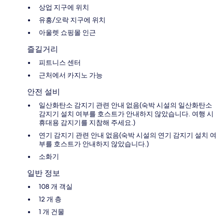
상업 지구에 위치
유흥/오락 지구에 위치
아울렛 쇼핑몰 인근
즐길거리
피트니스 센터
근처에서 카지노 가능
안전 설비
일산화탄소 감지기 관련 안내 없음(숙박 시설의 일산화탄소
감지기 설치 여부를 호스트가 안내하지 않았습니다. 여행 시
휴대용 감지기를 지참해 주세요.)
연기 감지기 관련 안내 없음(숙박 시설의 연기 감지기 설치 여
부를 호스트가 안내하지 않았습니다.)
소화기
일반 정보
108 개 객실
12 개 층
1 개 건물