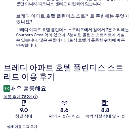
뿐만 아니라 피트니스 센터도 마련되어 있습니다.
브레디 아파트 호텔 플린더스 스트리트 주변에는 무엇이
있나요?
브레디 아파트 호텔 플린더스 스트리트에서 걸어서 7분 거리에는
Southern Cross 역이 있으며, 5분이면 콜린스 스트리트에 가실
수 있습니다. 많은 분들이 아파트식 호텔의 훌륭한 위치에 매우
만족합니다.
브레디 아파트 호텔 플린더스 스트
이
리트 이용 후기
용
후
매우 훌륭해요
9.0
기
이용 후기 782개
9.0
8.6
8.8
청결 상태
편의 시설/서비스
숙박 시설 상태 및 시설
이
실제 이용 고객 후기