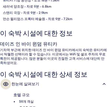
유티카 기념 공연장
- 도보 18분
- 1.5km
새러낵 양조장
- 차로 9분
- 6.8km
스탠리 극장
- 차로 9분
- 2.9km
먼슨 윌리엄스 프록터 예술원
- 차로 9분
- 7.2km
이 숙박 시설에 대한 정보
데이즈 인 바이 윈덤 유티카
기차역 부근에 위치한 데이즈 인 바이 윈덤 유티카에서의 숙박은 유티카에
서 탁월한 선택이라 할 수 있습니다. 이곳에서는 WiFi 및 셀프 주차의 무료
특전이 제공됩니다. 많은 분들이 이곳의 친절한 고객 서비스에 대단히 만
족하셨어요.
이 숙박 시설에 대한 상세 정보
한눈에 살펴보기
호텔 규모
59개 객실