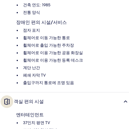
건축 연도: 1985
전통 양식
장애인 편의 시설/서비스
점자 표지
휠체어로 이동 가능한 통로
휠체어로 출입 가능한 주차장
휠체어로 이용 가능한 공용 화장실
휠체어로 이용 가능한 등록 데스크
계단 난간
폐쇄 자막 TV
출입구까지 통로에 조명 있음
객실 편의 시설
엔터테인먼트
37인치 평면 TV