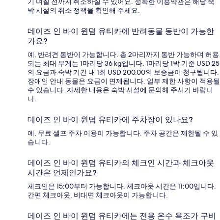
기 며칠 전까지 취소하실 수 있어요. 정확한 이용약관은 해당 숙
박 시설의 취소 정책을 확인해 주세요.
데이즈 인 바이 윈덤 유티카에 반려동물 동반이 가능한
가요?
예, 반려견 동반이 가능합니다. 총 2마리까지 동반 가능하며 허용
되는 최대 무게는 1마리당 36 kg입니다. 1마리당 1박 기준 USD 25
의 요금과 숙박 기간 내 1회 USD 200.00의 보증금이 청구됩니다.
장애인 안내 동물은 요금이 면제됩니다. 일부 제한 사항이 적용될
수 있습니다. 자세한 내용은 숙박 시설에 문의해 주시기 바랍니
다.
데이즈 인 바이 윈덤 유티카에 주차장이 있나요?
예, 무료 셀프 주차 이용이 가능합니다. 주차 공간은 제한될 수 있
습니다.
데이즈 인 바이 윈덤 유티카의 체크인 시간과 체크아웃
시간은 언제인가요?
체크인은 15:00부터 가능합니다. 체크아웃 시간은 11:00입니다.
간편 체크아웃, 비대면 체크아웃이 가능합니다.
데이즈 인 바이 윈덤 유티카에는 전용 온수 욕조가 구비