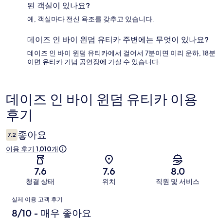
된 객실이 있나요?
예, 객실마다 전신 욕조를 갖추고 있습니다.
데이즈 인 바이 윈덤 유티카 주변에는 무엇이 있나요?
데이즈 인 바이 윈덤 유티카에서 걸어서 7분이면 이리 운하, 18분
이면 유티카 기념 공연장에 가실 수 있습니다.
데이즈 인 바이 윈덤 유티카 이용
이
후기
용
후
좋아요
7.2
기
이용 후기 1,010개
7.6
7.6
8.0
청결 상태
위치
직원 및 서비스
이
실제 이용 고객 후기
용
8/10 - 매우 좋아요