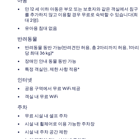
아동
만 12 세 이하 아동은 부모 또는 보호자와 같은 객실에서 침구
를 추가하지 않고 이용할 경우 무료로 숙박할 수 있습니다(최
대 2명).
유아용 침대 없음
반려동물
반려동물 동반 가능(반려견만 허용, 총 2마리까지 허용, 1마리
당 최대 36 kg)*
장애인 안내 동물 동반 가능
특정 객실만, 제한 사항 적용*
인터넷
공용 구역에서 무료 WiFi 제공
객실 내 무료 WiFi
주차
무료 시설 내 셀프 주차
시설 내 휠체어로 이용 가능한 주차장
시설 내 주차 공간 제한