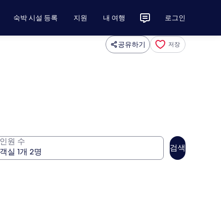
숙박 시설 등록
지원
내 여행
로그인
공유하기
저장
인원 수
검색