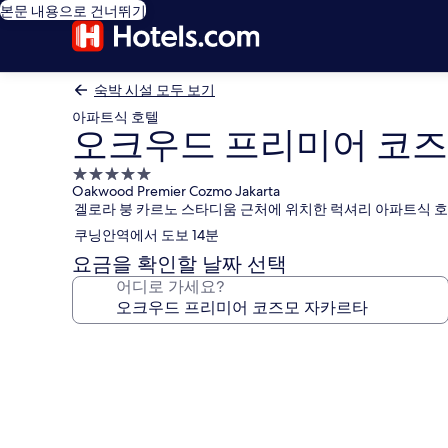
본문 내용으로 건너뛰기
숙박 시설 모두 보기
아파트식 호텔
오크우드 프리미어 코즈
5.0
Oakwood Premier Cozmo Jakarta
성
겔로라 붕 카르노 스타디움 근처에 위치한 럭셔리 아파트식 호
급
쿠닝안역에서 도보 14분
숙
박
요금을 확인할 날짜 선택
시
어디로 가세요?
설
오
크
우
드