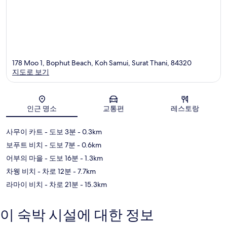
178 Moo 1, Bophut Beach, Koh Samui, Surat Thani, 84320
지도로 보기
지도
인근 명소
교통편
레스토랑
사무이 카트
- 도보 3분
- 0.3km
보푸트 비치
- 도보 7분
- 0.6km
어부의 마을
- 도보 16분
- 1.3km
차웽 비치
- 차로 12분
- 7.7km
라마이 비치
- 차로 21분
- 15.3km
이 숙박 시설에 대한 정보