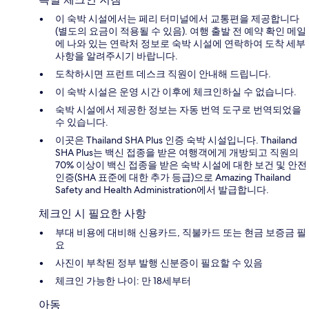
이 숙박 시설에서는 페리 터미널에서 교통편을 제공합니다
(별도의 요금이 적용될 수 있음). 여행 출발 전 예약 확인 메일
에 나와 있는 연락처 정보로 숙박 시설에 연락하여 도착 세부
사항을 알려주시기 바랍니다.
도착하시면 프런트 데스크 직원이 안내해 드립니다.
이 숙박 시설은 운영 시간 이후에 체크인하실 수 없습니다.
숙박 시설에서 제공한 정보는 자동 번역 도구로 번역되었을
수 있습니다.
이곳은 Thailand SHA Plus 인증 숙박 시설입니다. Thailand
SHA Plus는 백신 접종을 받은 여행객에게 개방되고 직원의
70% 이상이 백신 접종을 받은 숙박 시설에 대한 보건 및 안전
인증(SHA 표준에 대한 추가 등급)으로 Amazing Thailand
Safety and Health Administration에서 발급합니다.
체크인 시 필요한 사항
부대 비용에 대비해 신용카드, 직불카드 또는 현금 보증금 필
요
사진이 부착된 정부 발행 신분증이 필요할 수 있음
체크인 가능한 나이: 만 18세부터
아동