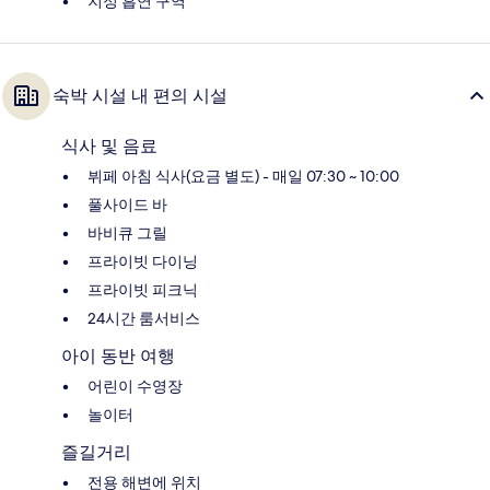
지정 흡연 구역
숙박 시설 내 편의 시설
식사 및 음료
뷔페 아침 식사(요금 별도) - 매일 07:30 ~ 10:00
풀사이드 바
바비큐 그릴
프라이빗 다이닝
프라이빗 피크닉
24시간 룸서비스
아이 동반 여행
어린이 수영장
놀이터
즐길거리
전용 해변에 위치