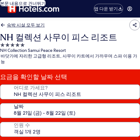
본문 내용으로 건너뛰기
앱 다운 받기
숙박 시설 모두 보기
NH 컬렉션 사무이 피스 리조트
5.0
NH Collection Samui Peace Resort
성
바닷가에 자리한 고급형 리조트, 사무이 카트에서 가까우며 스파 이용 가
급
능
숙
박
요금을 확인할 날짜 선택
시
설
어디로 가세요?
날짜
인원 수