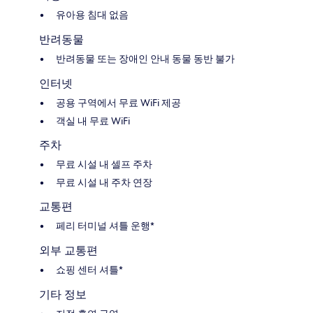
유아용 침대 없음
반려동물
반려동물 또는 장애인 안내 동물 동반 불가
인터넷
공용 구역에서 무료 WiFi 제공
객실 내 무료 WiFi
주차
무료 시설 내 셀프 주차
무료 시설 내 주차 연장
교통편
페리 터미널 셔틀 운행*
외부 교통편
쇼핑 센터 셔틀*
기타 정보