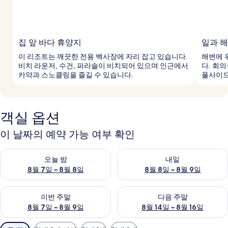
집 앞 바다 휴양지
일과 
이 리조트는 깨끗한 전용 백사장에 자리 잡고 있습니다.
해변에 
비치 라운저, 수건, 파라솔이 비치되어 있으며 인근에서
다. 회
카약과 스노클링을 즐길 수 있습니다.
풀사이드
객실 옵션
이 날짜의 예약 가능 여부 확인
오늘 밤 예약 가능 여부 확인, 8월 7일 ~ 8월 8일
내일 예약 가능 여부 확인, 8월 8
오늘 밤
내일
8월 7일 ~ 8월 8일
8월 8일 ~ 8월 9일
이번 주말 예약 가능 여부 확인, 8월 7일 ~ 8월 9일
다음 주말 예약 가능 여부 확인, 8월
이번 주말
다음 주말
8월 7일 ~ 8월 9일
8월 14일 ~ 8월 16일
객