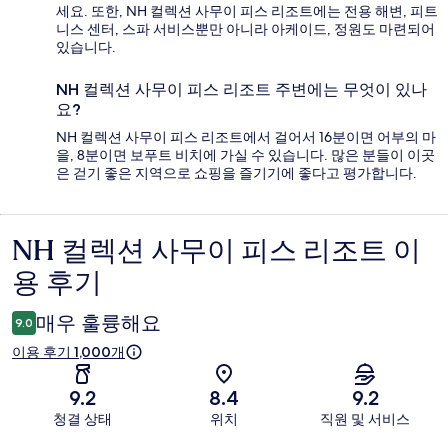
세요. 또한, NH 컬렉션 사무이 피스 리조트에는 전용 해변, 피트
니스 센터, 스파 서비스뿐만 아니라 아케이드, 정원도 마련되어
있습니다.
NH 컬렉션 사무이 피스 리조트 주변에는 무엇이 있나
요?
NH 컬렉션 사무이 피스 리조트에서 걸어서 16분이면 어부의 마
을, 8분이면 보푸트 비치에 가실 수 있습니다. 많은 분들이 이곳
은 걷기 좋은 지역으로 쇼핑을 즐기기에 좋다고 평가합니다.
NH 컬렉션 사무이 피스 리조트 이
이
용 후기
용
후
매우 훌륭해요
9.0
기
이용 후기 1,000개
9.2
8.4
9.2
청결 상태
위치
직원 및 서비스