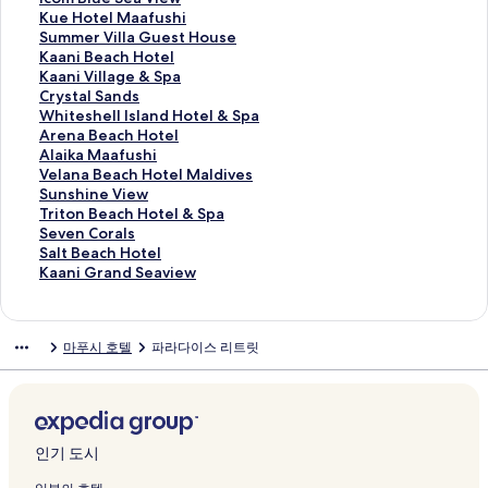
e
페
B
u
t
P
a
n
f
h
c
K
Kue Hotel Maafushi
a
이
e
n
e
r
H
d
u
e
o
u
S
Summer Villa Guest House
V
지
a
s
l
e
o
A
s
n
m
e
u
K
Kaani Beach Hotel
i
를
c
e
&
s
t
m
h
d
B
H
m
a
K
Kaani Village & Spa
e
여
h
t
S
t
e
b
i
h
l
o
m
a
a
C
Crystal Sands
w
는
페
페
p
i
l
i
페
i
u
t
e
n
a
r
W
Whiteshell Island Hotel & Spa
페
링
이
이
a
g
페
e
이
V
e
e
r
i
n
y
h
A
Arena Beach Hotel
이
크
지
지
페
e
이
n
지
i
S
l
V
B
i
s
i
r
A
Alaika Maafushi
지
를
를
이
S
지
c
를
l
e
M
i
e
V
t
t
e
l
V
Velana Beach Hotel Maldives
를
여
여
지
e
를
e
여
l
a
a
l
a
i
a
e
n
a
e
S
Sunshine View
여
는
는
를
a
여
페
는
a
V
a
l
c
l
l
s
a
i
l
u
T
Triton Beach Hotel & Spa
는
링
링
여
v
는
이
링
페
i
f
a
h
l
S
h
B
k
a
n
r
S
Seven Corals
링
크
크
는
i
링
지
크
이
e
u
G
H
a
a
e
e
a
n
s
i
e
S
Salt Beach Hotel
크
링
e
크
를
지
w
s
u
o
g
n
l
a
M
a
h
t
v
a
K
Kaani Grand Seaview
크
w
여
를
페
h
e
t
e
d
l
c
a
B
i
o
e
l
a
a
는
여
이
i
s
e
&
s
I
h
a
e
n
n
n
t
a
n
링
는
지
페
t
l
S
페
s
H
f
a
e
B
C
B
n
마푸시 호텔
파라다이스 리트릿
d
크
링
를
이
H
페
p
이
l
o
u
c
V
e
o
e
i
S
크
여
지
o
이
a
지
a
t
s
h
i
a
r
a
G
p
는
를
u
지
페
를
n
e
h
H
e
c
a
c
r
a
링
여
s
를
이
여
d
l
i
o
w
h
l
h
a
페
크
는
e
여
지
는
H
페
페
t
페
H
s
H
n
이
링
페
는
를
링
o
이
이
e
이
o
페
o
d
인기 도시
지
크
이
링
여
크
t
지
지
l
지
t
이
t
S
를
지
크
는
e
를
를
M
를
e
지
e
e