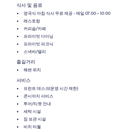
식사 및 음료
영국식 아침 식사 무료 제공 - 매일 07:00 ~ 10:00
레스토랑
커피숍/카페
프라이빗 다이닝
프라이빗 피크닉
스낵바/델리
즐길거리
해변 위치
서비스
프런트 데스크(운영 시간 제한)
콘시어지 서비스
투어/티켓 안내
세탁 시설
짐 보관 시설
비치 타월