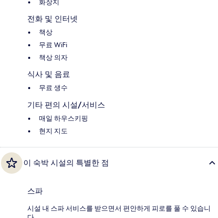
화장지
전화 및 인터넷
책상
무료 WiFi
책상 의자
식사 및 음료
무료 생수
기타 편의 시설/서비스
매일 하우스키핑
현지 지도
이 숙박 시설의 특별한 점
스파
시설 내 스파 서비스를 받으면서 편안하게 피로를 풀 수 있습니
다.