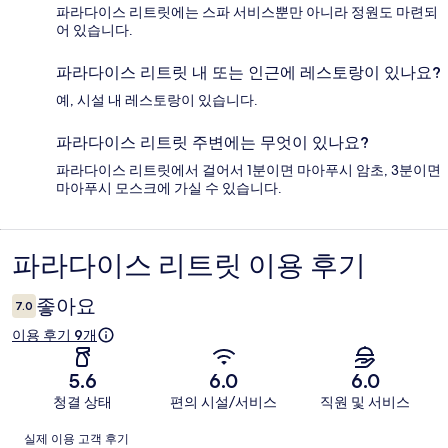
파라다이스 리트릿에는 스파 서비스뿐만 아니라 정원도 마련되
어 있습니다.
파라다이스 리트릿 내 또는 인근에 레스토랑이 있나요?
예, 시설 내 레스토랑이 있습니다.
파라다이스 리트릿 주변에는 무엇이 있나요?
파라다이스 리트릿에서 걸어서 1분이면 마아푸시 암초, 3분이면
마아푸시 모스크에 가실 수 있습니다.
파라다이스 리트릿 이용 후기
이
용
좋아요
7.0
후
이용 후기 9개
기
5.6
6.0
6.0
청결 상태
편의 시설/서비스
직원 및 서비스
이
실제 이용 고객 후기