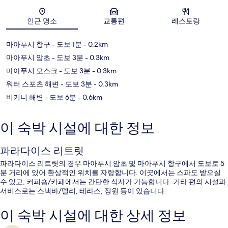
지도
인근 명소
교통편
레스토랑
마아푸시 항구
- 도보 1분
- 0.2km
마아푸시 암초
- 도보 3분
- 0.3km
마아푸시 모스크
- 도보 3분
- 0.3km
워터 스포츠 해변
- 도보 3분
- 0.3km
비키니 해변
- 도보 6분
- 0.6km
이 숙박 시설에 대한 정보
파라다이스 리트릿
파라다이스 리트릿의 경우 마아푸시 암초 및 마아푸시 항구에서 도보로 5
분 거리에 있어 환상적인 위치를 자랑합니다. 이곳에서는 스파도 받으실
수 있고, 커피숍/카페에서는 간단한 식사가 가능합니다. 기타 편의 시설과
서비스로는 스낵바/델리, 테라스, 정원 등이 있습니다.
이 숙박 시설에 대한 상세 정보