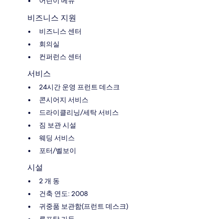
어린이 메뉴
비즈니스 지원
비즈니스 센터
회의실
컨퍼런스 센터
서비스
24시간 운영 프런트 데스크
콘시어지 서비스
드라이클리닝/세탁 서비스
짐 보관 시설
웨딩 서비스
포터/벨보이
시설
2 개 동
건축 연도: 2008
귀중품 보관함(프런트 데스크)
루프탑 가든