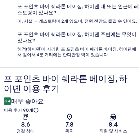
포 포인츠 바이 쉐라톤 베이징, 하이뎬 내 또는 인근에 레
스토랑이 있나요?
예, 시설 내 레스토랑이 2개 있으며, 정원 전망도 즐길 수 있어요.
포 포인츠 바이 쉐라톤 베이징, 하이뎬 주변에는 무엇이
있나요?
해정(하이뎬)에 자리한 포 포인츠 바이 쉐라톤 베이징, 하이뎬에
서 걸어서 4분 거리에는 란디안창 역이 있습니다.
포 포인츠 바이 쉐라톤 베이징, 하
이
이뎬 이용 후기
용
후
매우 좋아요
8.4
기
이용 후기 90개
8.6
7.8
8.4
청결 상태
위치
직원 및 서비스