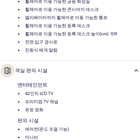
휠체어로 이용 가능한 공용 화장실
휠체어로 이용 가능한 콘시어지 데스크
엘리베이터까지 휠체어로 이동 가능한 통로
휠체어로 이용 가능한 등록 데스크
휠체어로 이용 가능한 등록 데스크 높이(cm): 109
전면 입구 경사로
진동식 베개 알람
객실 편의 시설
엔터테인먼트
42인치 LCD TV
프리미엄 TV 채널
유료 영화
편의 시설
에어컨(온도 조절 가능)
미니바