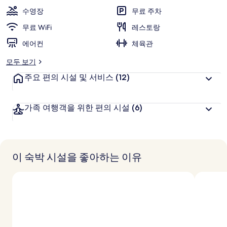
갤
수영장
무료 주차
러
무료 WiFi
레스토랑
리
에어컨
체육관
모두 보기
주요 편의 시설 및 서비스
(12)
가족 여행객을 위한 편의 시설
(6)
이 숙박 시설을 좋아하는 이유