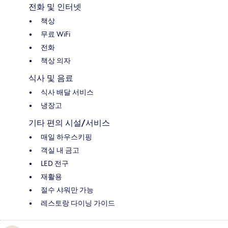
전화 및 인터넷
책상
무료 WiFi
전화
책상 의자
식사 및 음료
식사 배달 서비스
냉장고
기타 편의 시설/서비스
매일 하우스키핑
객실 내 금고
LED 전구
재활용
절수 샤워만 가능
레스토랑 다이닝 가이드