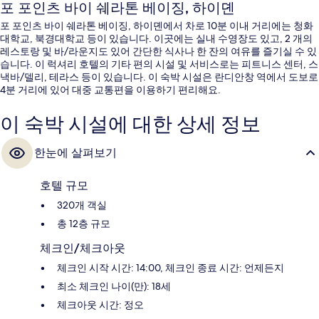
포 포인츠 바이 쉐라톤 베이징, 하이뎬
포 포인츠 바이 쉐라톤 베이징, 하이뎬에서 차로 10분 이내 거리에는 청화
대학교, 북경대학교 등이 있습니다. 이곳에는 실내 수영장도 있고, 2 개의
레스토랑 및 바/라운지도 있어 간단한 식사나 한 잔의 여유를 즐기실 수 있
습니다. 이 럭셔리 호텔의 기타 편의 시설 및 서비스로는 피트니스 센터, 스
낵바/델리, 테라스 등이 있습니다. 이 숙박 시설은 란디안창 역에서 도보로
4분 거리에 있어 대중 교통편을 이용하기 편리해요.
이 숙박 시설에 대한 상세 정보
한눈에 살펴보기
호텔 규모
320개 객실
총 12층 규모
체크인/체크아웃
체크인 시작 시간: 14:00, 체크인 종료 시간: 언제든지
최소 체크인 나이(만): 18세
체크아웃 시간: 정오