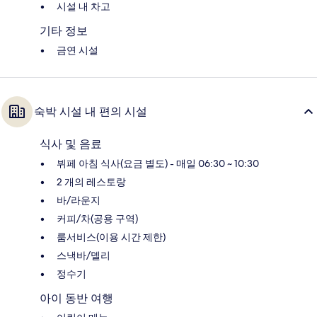
시설 내 차고
기타 정보
금연 시설
숙박 시설 내 편의 시설
식사 및 음료
뷔페 아침 식사(요금 별도) - 매일 06:30 ~ 10:30
2 개의 레스토랑
바/라운지
커피/차(공용 구역)
룸서비스(이용 시간 제한)
스낵바/델리
정수기
아이 동반 여행