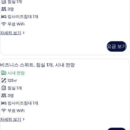
내
침
침실 1개
스
대
전
3명
2
위
망
개,
킹사이즈침대 1개
트,
시
사
무료 WiFi
내
침
진
전
디
자세히 보기
실
망
럭
모
자
1
스
두
요금 보기
세
스
개,
히
보
위
시
보
트,
기
고급 침구, 미니바, 객실 내 금고, 책상
비
기
8
침
내
비즈니스 스위트, 침실 1개, 시내 전망
즈
실
전
시내 전망
1
니
망
개,
125㎡
스
시
사
침실 1개
내
스
진
전
3명
위
망
모
킹사이즈침대 1개
자
트,
두
무료 WiFi
세
침
히
보
비
자세히 보기
보
실
즈
기
기
1
니