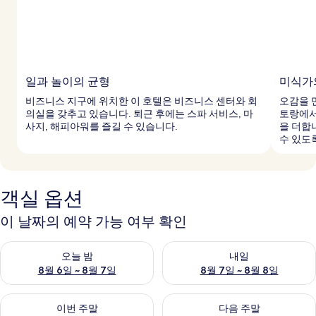
일과 놀이의 균형
미식가
비즈니스 지구에 위치한 이 호텔은 비즈니스 센터와 회
오감을 
의실을 갖추고 있습니다. 퇴근 후에는 스파 서비스, 마
토랑에서
사지, 해피아워를 즐길 수 있습니다.
을 더합
수 있도
객실 옵션
이 날짜의 예약 가능 여부 확인
오늘 밤 예약 가능 여부 확인, 8월 6일 ~ 8월 7일
내일 예약 가능 여부 확인, 8월 7
오늘 밤
내일
8월 6일 ~ 8월 7일
8월 7일 ~ 8월 8일
이번 주말 예약 가능 여부 확인, 8월 7일 ~ 8월 9일
다음 주말 예약 가능 여부 확인, 8월
이번 주말
다음 주말