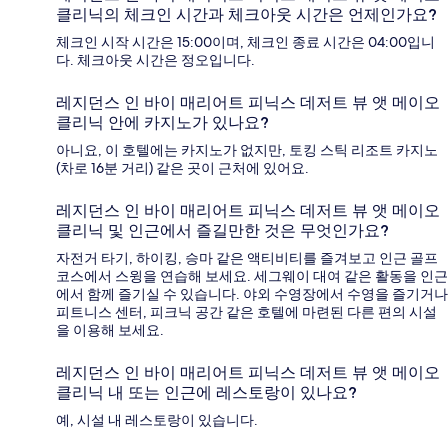
클리닉의 체크인 시간과 체크아웃 시간은 언제인가요?
체크인 시작 시간은 15:00이며, 체크인 종료 시간은 04:00입니
다. 체크아웃 시간은 정오입니다.
레지던스 인 바이 매리어트 피닉스 데저트 뷰 앳 메이오
클리닉 안에 카지노가 있나요?
아니요, 이 호텔에는 카지노가 없지만, 토킹 스틱 리조트 카지노
(차로 16분 거리) 같은 곳이 근처에 있어요.
레지던스 인 바이 매리어트 피닉스 데저트 뷰 앳 메이오
클리닉 및 인근에서 즐길만한 것은 무엇인가요?
자전거 타기, 하이킹, 승마 같은 액티비티를 즐겨보고 인근 골프
코스에서 스윙을 연습해 보세요. 세그웨이 대여 같은 활동을 인근
에서 함께 즐기실 수 있습니다. 야외 수영장에서 수영을 즐기거나
피트니스 센터, 피크닉 공간 같은 호텔에 마련된 다른 편의 시설
을 이용해 보세요.
레지던스 인 바이 매리어트 피닉스 데저트 뷰 앳 메이오
클리닉 내 또는 인근에 레스토랑이 있나요?
예, 시설 내 레스토랑이 있습니다.