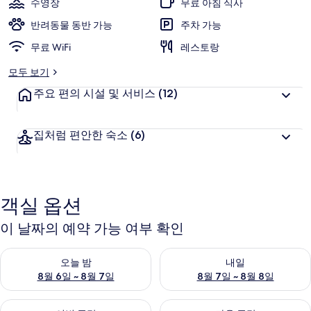
수영장
무료 아침 식사
메
반려동물 동반 가능
주차 가능
이
무료 WiFi
레스토랑
오
모두 보기
클
주요 편의 시설 및 서비스
(12)
리
닉
집처럼 편안한 숙소
(6)
의
사
진
객실 옵션
갤
이 날짜의 예약 가능 여부 확인
러
오늘 밤 예약 가능 여부 확인, 8월 6일 ~ 8월 7일
내일 예약 가능 여부 확인, 8월 7
리
오늘 밤
내일
8월 6일 ~ 8월 7일
8월 7일 ~ 8월 8일
이번 주말 예약 가능 여부 확인, 8월 7일 ~ 8월 9일
다음 주말 예약 가능 여부 확인, 8월