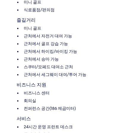
미니 골프
식료품점/편의점
즐길거리
미니 골프
근처에서 자전거 대여 가능
근처에서 골프 강습 가능
근처에서 하이킹/바이킹 가능
근처에서 승마 가능
스쿠터/모페드 대여소 근처
근처에서 세그웨이 대여/투어 가능
비즈니스 지원
비즈니스 센터
회의실
컨퍼런스 공간(186 제곱미터)
서비스
24시간 운영 프런트 데스크