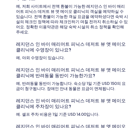
예, 저희 사이트에서 전액 환불이 가능한 레지던스 인 바이 매리
어트 피닉스 데저트 뷰 앳 메이오 클리닉의 객실을 예약하실 수
있습니다. 전액 환불이 가능한 객실 요금을 예약하셨다면 숙박 시
설의 체크인 정책에 따라 체크인하기 며칠 전까지 취소하실 수 있
어요. 정확한 이용약관은 해당 숙박 시설의 취소 정책을 확인해
주세요.
레지던스 인 바이 매리어트 피닉스 데저트 뷰 앳 메이오
클리닉에 수영장이 있나요?
예, 야외 수영장이 있습니다.
레지던스 인 바이 매리어트 피닉스 데저트 뷰 앳 메이오
클리닉에 반려동물 동반이 가능한가요?
예, 반려동물 동반이 가능합니다. 숙소당 1일 기준 USD 150의 요
금이 청구됩니다. 장애인 안내 동물은 요금이 면제됩니다.
레지던스 인 바이 매리어트 피닉스 데저트 뷰 앳 메이오
클리닉에 주차장이 있나요?
예. 셀프 주차 비용은 1일 기준 USD 14.00입니다.
레지던스 인 바이 매리어트 피닉스 데저트 뷰 앳 메이오