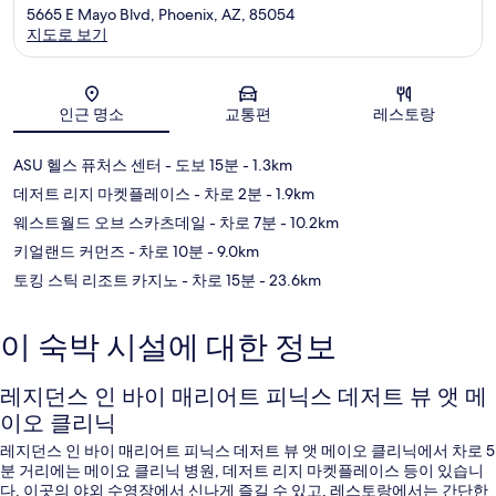
5665 E Mayo Blvd, Phoenix, AZ, 85054
지도로 보기
지도
인근 명소
교통편
레스토랑
ASU 헬스 퓨처스 센터
- 도보 15분
- 1.3km
데저트 리지 마켓플레이스
- 차로 2분
- 1.9km
웨스트월드 오브 스카츠데일
- 차로 7분
- 10.2km
키얼랜드 커먼즈
- 차로 10분
- 9.0km
토킹 스틱 리조트 카지노
- 차로 15분
- 23.6km
이 숙박 시설에 대한 정보
레지던스 인 바이 매리어트 피닉스 데저트 뷰 앳 메
이오 클리닉
레지던스 인 바이 매리어트 피닉스 데저트 뷰 앳 메이오 클리닉에서 차로 5
분 거리에는 메이요 클리닉 병원, 데저트 리지 마켓플레이스 등이 있습니
다. 이곳의 야외 수영장에서 신나게 즐길 수 있고, 레스토랑에서는 간단한