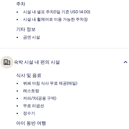
주차
시설 내 셀프 주차(1일 기준 USD 14.00)
시설 내 휠체어로 이용 가능한 주차장
기타 정보
금연 시설
숙박 시설 내 편의 시설
식사 및 음료
뷔페 아침 식사 무료 제공(매일)
레스토랑
커피/차(공용 구역)
무료 리셉션
정수기
아이 동반 여행