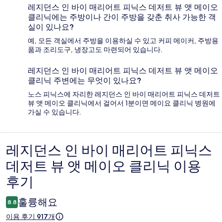
레지던스 인 바이 매리어트 피닉스 데저트 뷰 앳 메이오
클리닉에는 주방이나 간이 주방을 갖춘 취사 가능한 객
실이 있나요?
예, 모든 객실에서 주방을 이용하실 수 있고 커피 메이커, 주방용
품과 조리도구, 냉장고도 마련되어 있습니다.
레지던스 인 바이 매리어트 피닉스 데저트 뷰 앳 메이오
클리닉 주변에는 무엇이 있나요?
노스 피닉스에 자리한 레지던스 인 바이 매리어트 피닉스 데저트
뷰 앳 메이오 클리닉에서 걸어서 1분이면 메이요 클리닉 병원에
가실 수 있습니다.
레지던스 인 바이 매리어트 피닉스
이
데저트 뷰 앳 메이오 클리닉 이용
용
후기
후
기
훌륭해요
8.8
이용 후기 917개