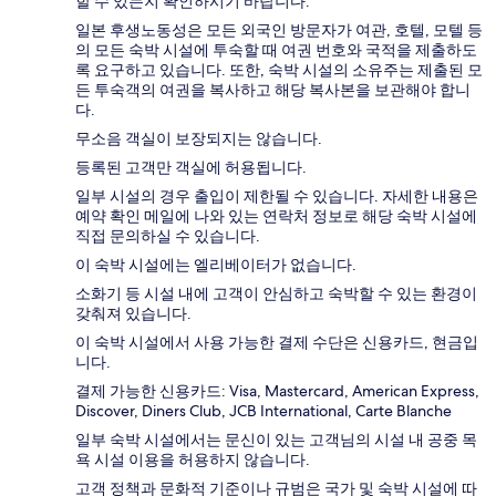
할 수 있는지 확인하시기 바랍니다.
일본 후생노동성은 모든 외국인 방문자가 여관, 호텔, 모텔 등
의 모든 숙박 시설에 투숙할 때 여권 번호와 국적을 제출하도
록 요구하고 있습니다. 또한, 숙박 시설의 소유주는 제출된 모
든 투숙객의 여권을 복사하고 해당 복사본을 보관해야 합니
다.
무소음 객실이 보장되지는 않습니다.
등록된 고객만 객실에 허용됩니다.
일부 시설의 경우 출입이 제한될 수 있습니다. 자세한 내용은
예약 확인 메일에 나와 있는 연락처 정보로 해당 숙박 시설에
직접 문의하실 수 있습니다.
이 숙박 시설에는 엘리베이터가 없습니다.
소화기 등 시설 내에 고객이 안심하고 숙박할 수 있는 환경이
갖춰져 있습니다.
이 숙박 시설에서 사용 가능한 결제 수단은 신용카드, 현금입
니다.
결제 가능한 신용카드: Visa, Mastercard, American Express,
Discover, Diners Club, JCB International, Carte Blanche
일부 숙박 시설에서는 문신이 있는 고객님의 시설 내 공중 목
욕 시설 이용을 허용하지 않습니다.
고객 정책과 문화적 기준이나 규범은 국가 및 숙박 시설에 따