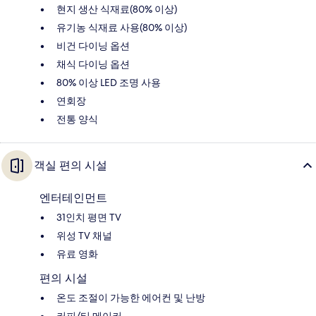
현지 생산 식재료(80% 이상)
유기농 식재료 사용(80% 이상)
비건 다이닝 옵션
채식 다이닝 옵션
80% 이상 LED 조명 사용
연회장
전통 양식
객실 편의 시설
엔터테인먼트
31인치 평면 TV
위성 TV 채널
유료 영화
편의 시설
온도 조절이 가능한 에어컨 및 난방