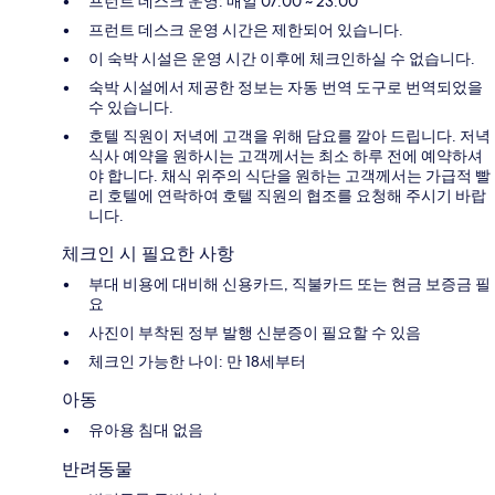
프런트 데스크 운영: 매일 07:00 ~ 23:00
프런트 데스크 운영 시간은 제한되어 있습니다.
이 숙박 시설은 운영 시간 이후에 체크인하실 수 없습니다.
숙박 시설에서 제공한 정보는 자동 번역 도구로 번역되었을
수 있습니다.
호텔 직원이 저녁에 고객을 위해 담요를 깔아 드립니다. 저녁
식사 예약을 원하시는 고객께서는 최소 하루 전에 예약하셔
야 합니다. 채식 위주의 식단을 원하는 고객께서는 가급적 빨
리 호텔에 연락하여 호텔 직원의 협조를 요청해 주시기 바랍
니다.
체크인 시 필요한 사항
부대 비용에 대비해 신용카드, 직불카드 또는 현금 보증금 필
요
사진이 부착된 정부 발행 신분증이 필요할 수 있음
체크인 가능한 나이: 만 18세부터
아동
유아용 침대 없음
반려동물