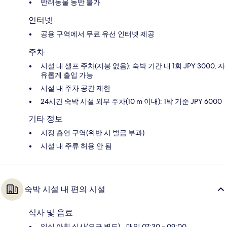
반려동물 동반 불가
인터넷
공용 구역에서 무료 유선 인터넷 제공
주차
시설 내 셀프 주차(지붕 없음): 숙박 기간 내 1회 JPY 3000, 자
유롭게 출입 가능
시설 내 주차 공간 제한
24시간 숙박 시설 외부 주차(10 m 이내): 1박 기준 JPY 6000
기타 정보
지정 흡연 구역(위반 시 벌금 부과)
시설 내 주류 허용 안 됨
숙박 시설 내 편의 시설
식사 및 음료
일식 아침 식사(요금 별도) - 매일 07:30 ~ 09:00