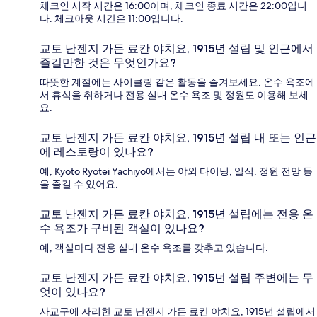
체크인 시작 시간은 16:00이며, 체크인 종료 시간은 22:00입니
다. 체크아웃 시간은 11:00입니다.
교토 난젠지 가든 료칸 야치요, 1915년 설립 및 인근에서
즐길만한 것은 무엇인가요?
따뜻한 계절에는 사이클링 같은 활동을 즐겨보세요. 온수 욕조에
서 휴식을 취하거나 전용 실내 온수 욕조 및 정원도 이용해 보세
요.
교토 난젠지 가든 료칸 야치요, 1915년 설립 내 또는 인근
에 레스토랑이 있나요?
예, Kyoto Ryotei Yachiyo에서는 야외 다이닝, 일식, 정원 전망 등
을 즐길 수 있어요.
교토 난젠지 가든 료칸 야치요, 1915년 설립에는 전용 온
수 욕조가 구비된 객실이 있나요?
예, 객실마다 전용 실내 온수 욕조를 갖추고 있습니다.
교토 난젠지 가든 료칸 야치요, 1915년 설립 주변에는 무
엇이 있나요?
사교구에 자리한 교토 난젠지 가든 료칸 야치요, 1915년 설립에서