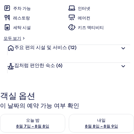
갤
주차 가능
인터넷
러
레스토랑
에어컨
리
세탁 시설
키즈 액티비티
모두 보기
주요 편의 시설 및 서비스
(12)
집처럼 편안한 숙소
(6)
객실 옵션
이 날짜의 예약 가능 여부 확인
오늘 밤 예약 가능 여부 확인, 8월 7일 ~ 8월 8일
내일 예약 가능 여부 확인, 8월 8
오늘 밤
내일
8월 7일 ~ 8월 8일
8월 8일 ~ 8월 9일