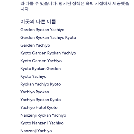
라 다를 수 있습니다. 명시된 정책은 숙박 시설에서 제공했습
니다.
이곳의 다른 이름
Garden Ryokan Yachiyo
Garden Ryokan Yachiyo Kyoto
Garden Yachiyo
Kyoto Garden Ryokan Yachiyo
Kyoto Garden Yachiyo
Kyoto Ryokan Garden
Kyoto Yachiyo
Ryokan Yachiyo Kyoto
Yachiyo Ryokan
Yachiyo Ryokan Kyoto
Yachiyo Hotel Kyoto
Nanzenji Ryokan Yachiyo
Kyoto Nanzenji Yachiyo
Nanzenji Yachiyo