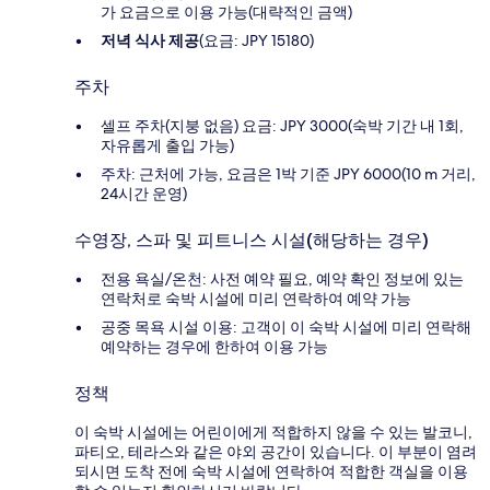
가 요금으로 이용 가능(대략적인 금액)
저녁 식사 제공
(요금: JPY 15180)
주차
셀프 주차(지붕 없음) 요금: JPY 3000(숙박 기간 내 1회,
자유롭게 출입 가능)
주차: 근처에 가능, 요금은 1박 기준 JPY 6000(10 m 거리,
24시간 운영)
수영장, 스파 및 피트니스 시설(해당하는 경우)
전용 욕실/온천: 사전 예약 필요, 예약 확인 정보에 있는
연락처로 숙박 시설에 미리 연락하여 예약 가능
공중 목욕 시설 이용: 고객이 이 숙박 시설에 미리 연락해
예약하는 경우에 한하여 이용 가능
정책
이 숙박 시설에는 어린이에게 적합하지 않을 수 있는 발코니,
파티오, 테라스와 같은 야외 공간이 있습니다. 이 부분이 염려
되시면 도착 전에 숙박 시설에 연락하여 적합한 객실을 이용