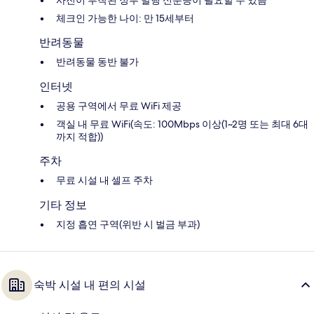
사진이 부착된 정부 발행 신분증이 필요할 수 있음
체크인 가능한 나이: 만 15세부터
반려동물
반려동물 동반 불가
인터넷
공용 구역에서 무료 WiFi 제공
객실 내 무료 WiFi(속도: 100Mbps 이상(1~2명 또는 최대 6대
까지 적합))
주차
무료 시설 내 셀프 주차
기타 정보
지정 흡연 구역(위반 시 벌금 부과)
숙박 시설 내 편의 시설