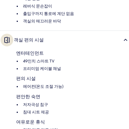
레버식 문손잡이
출입구까지 통로에 계단 없음
객실의 매끄러운 바닥
객실 편의 시설
엔터테인먼트
49인치 스마트 TV
프리미엄 케이블 채널
편의 시설
에어컨(온도 조절 가능)
편안한 숙면
저자극성 침구
침대 시트 제공
여유로운 휴식