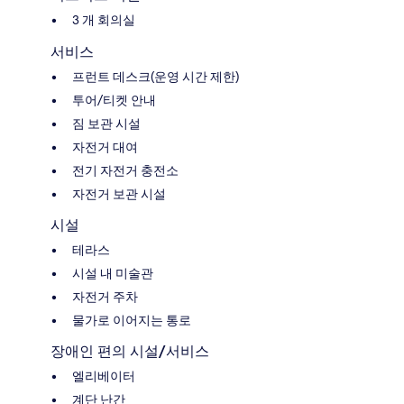
3 개 회의실
서비스
프런트 데스크(운영 시간 제한)
투어/티켓 안내
짐 보관 시설
자전거 대여
전기 자전거 충전소
자전거 보관 시설
시설
테라스
시설 내 미술관
자전거 주차
물가로 이어지는 통로
장애인 편의 시설/서비스
엘리베이터
계단 난간