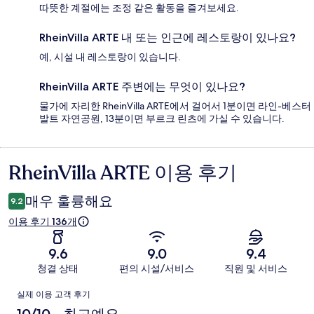
따뜻한 계절에는 조정 같은 활동을 즐겨보세요.
RheinVilla ARTE 내 또는 인근에 레스토랑이 있나요?
예, 시설 내 레스토랑이 있습니다.
RheinVilla ARTE 주변에는 무엇이 있나요?
물가에 자리한 RheinVilla ARTE에서 걸어서 1분이면 라인-베스터
발트 자연공원, 13분이면 부르크 린츠에 가실 수 있습니다.
RheinVilla ARTE 이용 후기
이
용
매우 훌륭해요
9.2
후
이용 후기 136개
기
9.6
9.0
9.4
청결 상태
편의 시설/서비스
직원 및 서비스
이
실제 이용 고객 후기
용