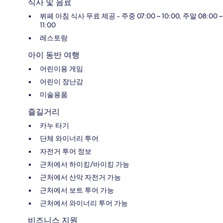
식사 및 음료
뷔페 아침 식사 무료 제공 - 주중 07:00 ~ 10:00, 주말 08:00 ~
11:00
레스토랑
아이 동반 여행
어린이용 게임
어린이 장난감
미술용품
즐길거리
카누 타기
단체 와이너리 투어
자전거 투어 정보
근처에서 하이킹/바이킹 가능
근처에서 산악 자전거 가능
근처에서 보트 투어 가능
근처에서 와이너리 투어 가능
비즈니스 지원