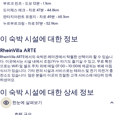
부르크 린츠
- 도보 12분
- 1.1km
도이체스 에크
- 차로 47분
- 44.8km
판타지아란트 유원지
- 차로 49분
- 65.1km
누르부르크링
- 차로 57분
- 52.9km
이 숙박 시설에 대한 정보
RheinVilla ARTE
RheinVilla ARTE에서의 숙박은 레마겐에서 탁월한 선택이라 할 수 있습니
다. 이곳에서는 시설 내에서 조정/카누 타기도 즐기실 수 있고, 무료 특전
으로는 WiFi 및 셀프 주차 외에 매일 07:00 ~ 10:00에 제공되는 뷔페 아침
식사가 있습니다. 기타 편의 시설과 서비스로는 테라스 및 전기 자전거 충
전소도 있습니다. 많은 분들이 이곳의 친절한 고객 서비스에 대단히 만족
하셨어요.
이 숙박 시설에 대한 상세 정보
한눈에 살펴보기
호텔 규모