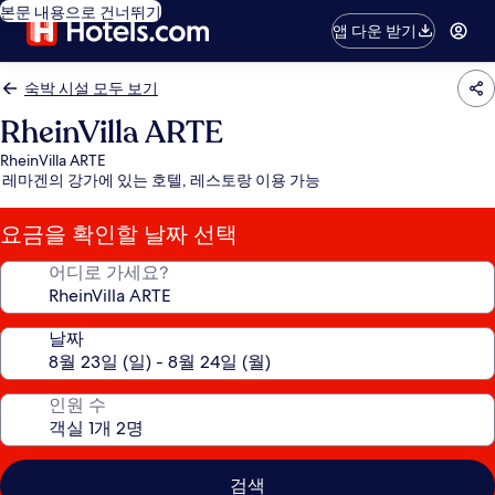
본문 내용으로 건너뛰기
앱 다운 받기
숙박 시설 모두 보기
RheinVilla ARTE
RheinVilla ARTE
레마겐의 강가에 있는 호텔, 레스토랑 이용 가능
요금을 확인할 날짜 선택
어디로 가세요?
날짜
인원 수
검색