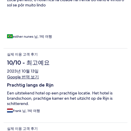
sol se pôr muito lindo
esther nunes 님, 1박 여행
실제 이용 고객 후기
10/10 - 최고예요
2023년 10월 13일
Google 번역 보기
Prachtig langs de Rijn
Een uitstekend hotel op een prachtige locatie. Het hotel is
brandschoon, prachtige kamer en het uitzicht op de Rijn is
schitterend.
Frank 님, 1박 여행
실제 이용 고객 후기