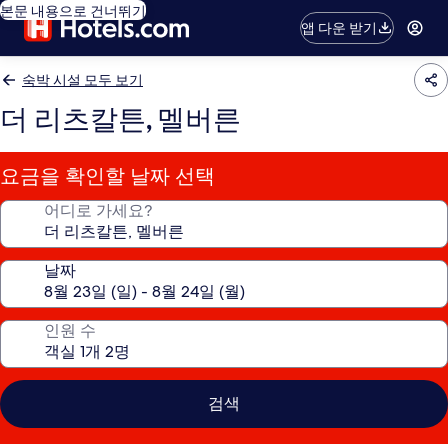
본문 내용으로 건너뛰기
앱 다운 받기
숙박 시설 모두 보기
더 리츠칼튼, 멜버른
요금을 확인할 날짜 선택
어디로 가세요?
날짜
인원 수
검색