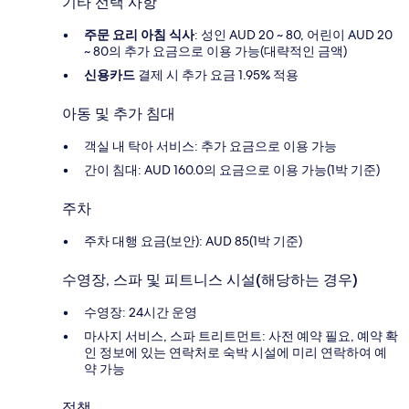
기타 선택 사항
주문 요리 아침 식사
: 성인 AUD 20 ~ 80, 어린이 AUD 20
~ 80의 추가 요금으로 이용 가능(대략적인 금액)
신용카드
결제 시 추가 요금 1.95% 적용
아동 및 추가 침대
객실 내 탁아 서비스: 추가 요금으로 이용 가능
간이 침대: AUD 160.0의 요금으로 이용 가능(1박 기준)
주차
주차 대행 요금(보안): AUD 85(1박 기준)
수영장, 스파 및 피트니스 시설(해당하는 경우)
수영장: 24시간 운영
마사지 서비스, 스파 트리트먼트: 사전 예약 필요, 예약 확
인 정보에 있는 연락처로 숙박 시설에 미리 연락하여 예
약 가능
정책