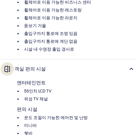
휠체어로 이용 가능한 비즈니스 센터
휠체어로 이용 가능한 레스토랑
휠체어로 이용 가능한 라운지
돋보기 거울
출입구까지 통로에 조명 있음
출입구까지 통로에 계단 없음
시설 내 수영장 출입 경사로
객실 편의 시설
엔터테인먼트
55인치 LCD TV
위성 TV 채널
편의 시설
온도 조절이 가능한 에어컨 및 난방
미니바
웻바