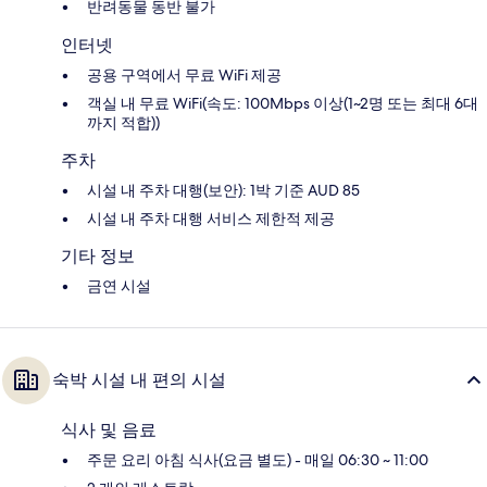
반려동물 동반 불가
인터넷
공용 구역에서 무료 WiFi 제공
객실 내 무료 WiFi(속도: 100Mbps 이상(1~2명 또는 최대 6대
까지 적합))
주차
시설 내 주차 대행(보안): 1박 기준 AUD 85
시설 내 주차 대행 서비스 제한적 제공
기타 정보
금연 시설
숙박 시설 내 편의 시설
식사 및 음료
주문 요리 아침 식사(요금 별도) - 매일 06:30 ~ 11:00