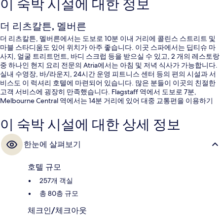
이 숙박 시설에 대한 정보
더 리츠칼튼, 멜버른
더 리츠칼튼, 멜버른에서는 도보로 10분 이내 거리에 콜린스 스트리트 및
마블 스타디움도 있어 위치가 아주 좋습니다. 이곳 스파에서는 딥티슈 마
사지, 얼굴 트리트먼트, 바디 스크럽 등을 받으실 수 있고, 2 개의 레스토랑
중 하나인 현지 요리 전문의 Atria에서는 아침 및 저녁 식사가 가능합니다.
실내 수영장, 바/라운지, 24시간 운영 피트니스 센터 등의 편의 시설과 서
비스도 이 럭셔리 호텔에 마련되어 있습니다. 많은 분들이 이곳의 친절한
고객 서비스에 굉장히 만족했습니다. Flagstaff 역에서 도보로 7분,
Melbourne Central 역에서는 14분 거리에 있어 대중 교통편을 이용하기
편리합니다.
이 숙박 시설에 대한 상세 정보
한눈에 살펴보기
호텔 규모
257개 객실
총 80층 규모
체크인/체크아웃