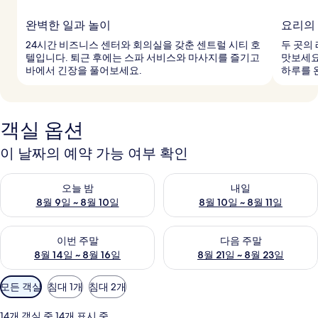
완벽한 일과 놀이
요리의
24시간 비즈니스 센터와 회의실을 갖춘 센트럴 시티 호
두 곳의
텔입니다. 퇴근 후에는 스파 서비스와 마사지를 즐기고
맛보세요
바에서 긴장을 풀어보세요.
하루를 
객실 옵션
이 날짜의 예약 가능 여부 확인
오늘 밤 예약 가능 여부 확인, 8월 9일 ~ 8월 10일
내일 예약 가능 여부 확인, 8월 10
오늘 밤
내일
8월 9일 ~ 8월 10일
8월 10일 ~ 8월 11일
이번 주말 예약 가능 여부 확인, 8월 14일 ~ 8월 16일
다음 주말 예약 가능 여부 확인, 8
이번 주말
다음 주말
8월 14일 ~ 8월 16일
8월 21일 ~ 8월 23일
객
모든 객실
침대 1개
침대 2개
실
에
14개 객실 중 14개 표시 중