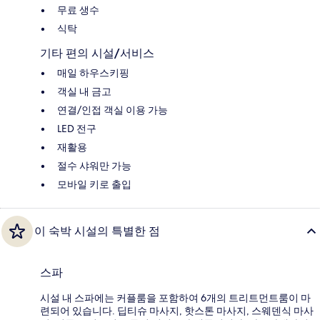
무료 생수
식탁
기타 편의 시설/서비스
매일 하우스키핑
객실 내 금고
연결/인접 객실 이용 가능
LED 전구
재활용
절수 샤워만 가능
모바일 키로 출입
이 숙박 시설의 특별한 점
스파
시설 내 스파에는 커플룸을 포함하여 6개의 트리트먼트룸이 마
련되어 있습니다. 딥티슈 마사지, 핫스톤 마사지, 스웨덴식 마사