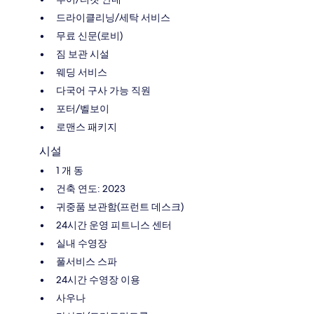
드라이클리닝/세탁 서비스
무료 신문(로비)
짐 보관 시설
웨딩 서비스
다국어 구사 가능 직원
포터/벨보이
로맨스 패키지
시설
1 개 동
건축 연도: 2023
귀중품 보관함(프런트 데스크)
24시간 운영 피트니스 센터
실내 수영장
풀서비스 스파
24시간 수영장 이용
사우나