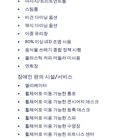
마사지/트리트먼트룸
스팀룸
비건 다이닝 옵션
채식 다이닝 옵션
이중 유리창
80% 이상 LED 조명 사용
음식물 쓰레기 종합 정책 시행
플라스틱 커피 머들러 미사용
연회장
장애인 편의 시설/서비스
엘리베이터
휠체어로 이동 가능한 통로
휠체어로 이용 가능한 콘시어지 데스크
휠체어로 이용 가능한 등록 데스크
휠체어로 이용 가능한 스파
휠체어로 이용 가능한 수영장
휠체어로 이용 가능한 피트니스 센터