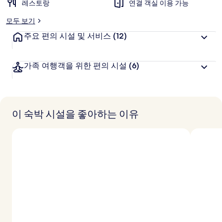
추
레스토랑
연결 객실 이용 가능
천
모두 보기
주요 편의 시설 및 서비스
(12)
가족 여행객을 위한 편의 시설
(6)
이 숙박 시설을 좋아하는 이유