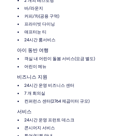
2 개의 레스토랑
바/라운지
커피/차(공용 구역)
프라이빗 다이닝
애프터눈 티
24시간 룸서비스
아이 동반 여행
객실 내 어린이 돌봄 서비스(요금 별도)
어린이 메뉴
비즈니스 지원
24시간 운영 비즈니스 센터
7 개 회의실
컨퍼런스 센터(2764 제곱미터 규모)
서비스
24시간 운영 프런트 데스크
콘시어지 서비스
투어/티켓 안내