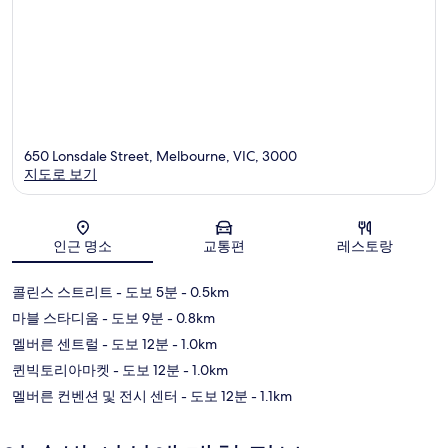
650 Lonsdale Street, Melbourne, VIC, 3000
지도로 보기
지도
인근 명소
교통편
레스토랑
콜린스 스트리트
- 도보 5분
- 0.5km
마블 스타디움
- 도보 9분
- 0.8km
멜버른 센트럴
- 도보 12분
- 1.0km
퀸빅토리아마켓
- 도보 12분
- 1.0km
멜버른 컨벤션 및 전시 센터
- 도보 12분
- 1.1km