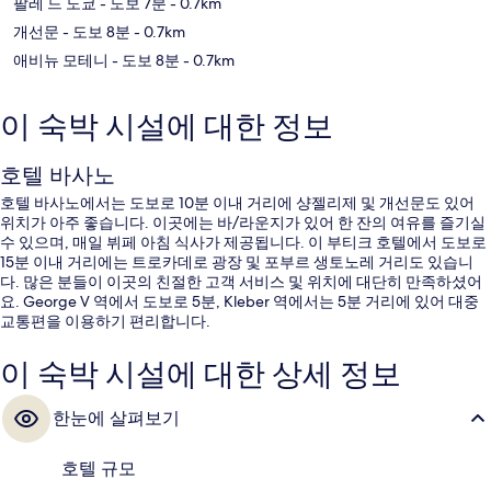
팔레 드 도쿄
- 도보 7분
- 0.7km
개선문
- 도보 8분
- 0.7km
애비뉴 모테니
- 도보 8분
- 0.7km
이 숙박 시설에 대한 정보
호텔 바사노
호텔 바사노에서는 도보로 10분 이내 거리에 샹젤리제 및 개선문도 있어
위치가 아주 좋습니다. 이곳에는 바/라운지가 있어 한 잔의 여유를 즐기실
수 있으며, 매일 뷔페 아침 식사가 제공됩니다. 이 부티크 호텔에서 도보로
15분 이내 거리에는 트로카데로 광장 및 포부르 생토노레 거리도 있습니
다. 많은 분들이 이곳의 친절한 고객 서비스 및 위치에 대단히 만족하셨어
요. George V 역에서 도보로 5분, Kleber 역에서는 5분 거리에 있어 대중
교통편을 이용하기 편리합니다.
이 숙박 시설에 대한 상세 정보
한눈에 살펴보기
호텔 규모