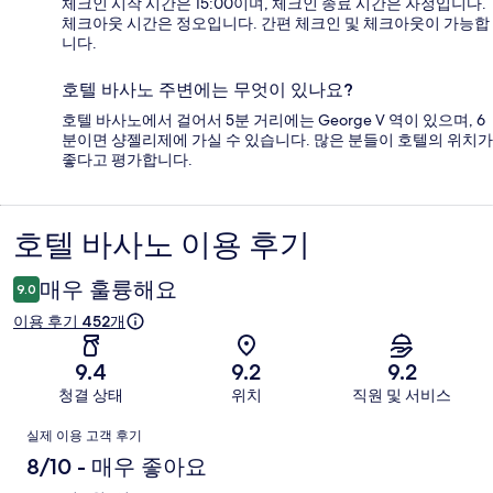
체크인 시작 시간은 15:00이며, 체크인 종료 시간은 자정입니다.
체크아웃 시간은 정오입니다. 간편 체크인 및 체크아웃이 가능합
니다.
호텔 바사노 주변에는 무엇이 있나요?
호텔 바사노에서 걸어서 5분 거리에는 George V 역이 있으며, 6
분이면 샹젤리제에 가실 수 있습니다. 많은 분들이 호텔의 위치가
좋다고 평가합니다.
호텔 바사노 이용 후기
이
용
매우 훌륭해요
9.0
후
이용 후기 452개
기
9.4
9.2
9.2
청결 상태
위치
직원 및 서비스
이
실제 이용 고객 후기
용
8/10 - 매우 좋아요