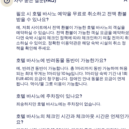
자주 묻는 질문(FAQ)
필요 시 호텔 바사노 예약을 무료로 취소하고 전액 환불
받을 수 있나요?
예, 저희 사이트에서 전액 환불이 가능한 호텔 바사노의 객실을
예약하실 수 있습니다. 전액 환불이 가능한 객실 요금을 예약하셨
다면 숙박 시설의 체크인 정책에 따라 체크인하기 며칠 전까지 취
소하실 수 있어요. 정확한 이용약관은 해당 숙박 시설의 취소 정
책을 확인해 주세요.
호텔 바사노에 반려동물 동반이 가능한가요?
예, 반려견 동반이 가능합니다. 총 1마리까지 동반 가능하며 허용
되는 최대 무게는 1마리당 10 kg입니다. 1마리당 숙박 기간 내 1회
EUR 40의 요금이 청구됩니다. 장애인 안내 동물은 요금이 면제
됩니다. 먹이/물 그릇 이용이 가능합니다.
호텔 바사노에 주차장이 있나요?
죄송하지만 호텔 바사노에는 주차장이 없습니다.
호텔 바사노의 체크인 시간과 체크아웃 시간은 언제인가
요?