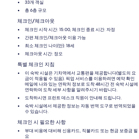
33개 객실
총 6층 규모
체크인/체크아웃
체크인 시작 시간: 15:00, 체크인 종료 시간: 자정
간편 체크인/체크아웃 이용 가능
최소 체크인 나이(만): 18세
체크아웃 시간: 정오
특별 체크인 지침
이 숙박 시설은 기차역에서 교통편을 제공합니다(별도의 요
금이 적용될 수 있음). 픽업 서비스를 이용하려면 예약 확인
메일에 나와 있는 연락처 정보로 도착 48시간 전 숙박 시설에
연락하여 도착 세부 사항을 알려주시기 바랍니다.
도착하시면 프런트 데스크 직원이 안내해 드립니다.
숙박 시설에서 제공한 정보는 자동 번역 도구로 번역되었을
수 있습니다.
체크인 시 필요한 사항
부대 비용에 대비해 신용카드, 직불카드 또는 현금 보증금 필
요