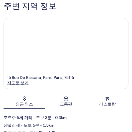
개
개
주변 지역 정보
15 Rue De Bassano, Paris, Paris, 75116
지도로 보기
지도
인근 명소
교통편
레스토랑
조르주 5세 거리
- 도보 3분
- 0.3km
샹젤리제
- 도보 6분
- 0.5km