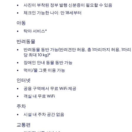
사진이 부착된 정부 발행 신분증이 필요할 수 있음
체크인 가능한 나이: 만 18세부터
아동
탁아 서비스*
반려동물
반려동물 동반 가능(반려견만 허용, 총 1마리까지 허용, 1마리
당 최대 10 kg)*
장애인 안내 동물 동반 가능
먹이/물 그릇 이용 가능
인터넷
공용 구역에서 무료 WiFi 제공
객실 내 무료 WiFi
주차
시설 내 주차 공간 없음
교통편