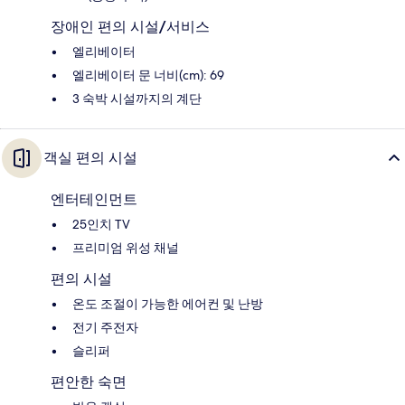
장애인 편의 시설/서비스
엘리베이터
엘리베이터 문 너비(cm): 69
3 숙박 시설까지의 계단
객실 편의 시설
엔터테인먼트
25인치 TV
프리미엄 위성 채널
편의 시설
온도 조절이 가능한 에어컨 및 난방
전기 주전자
슬리퍼
편안한 숙면