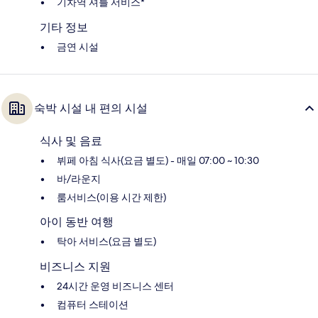
기차역 셔틀 서비스*
기타 정보
금연 시설
숙박 시설 내 편의 시설
식사 및 음료
뷔페 아침 식사(요금 별도) - 매일 07:00 ~ 10:30
바/라운지
룸서비스(이용 시간 제한)
아이 동반 여행
탁아 서비스(요금 별도)
비즈니스 지원
24시간 운영 비즈니스 센터
컴퓨터 스테이션