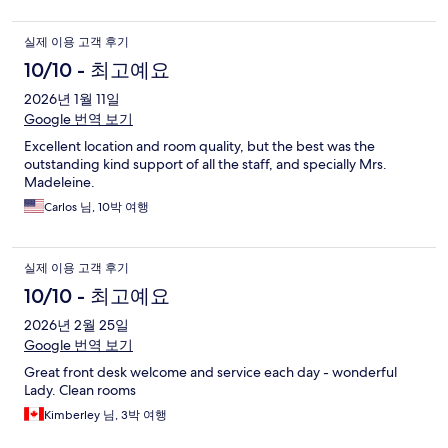
실제 이용 고객 후기
10/10 - 최고예요
2026년 1월 11일
Google 번역 보기
Excellent location and room quality, but the best was the
outstanding kind support of all the staff, and specially Mrs.
Madeleine.
Carlos 님, 10박 여행
실제 이용 고객 후기
10/10 - 최고예요
2026년 2월 25일
Google 번역 보기
Great front desk welcome and service each day - wonderful
Lady. Clean rooms
Kimberley 님, 3박 여행