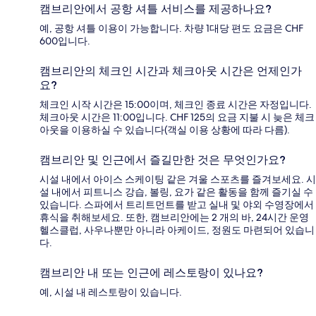
캠브리안에서 공항 셔틀 서비스를 제공하나요?
예, 공항 셔틀 이용이 가능합니다. 차량 1대당 편도 요금은 CHF
600입니다.
캠브리안의 체크인 시간과 체크아웃 시간은 언제인가
요?
체크인 시작 시간은 15:00이며, 체크인 종료 시간은 자정입니다.
체크아웃 시간은 11:00입니다. CHF 125의 요금 지불 시 늦은 체크
아웃을 이용하실 수 있습니다(객실 이용 상황에 따라 다름).
캠브리안 및 인근에서 즐길만한 것은 무엇인가요?
시설 내에서 아이스 스케이팅 같은 겨울 스포츠를 즐겨보세요. 시
설 내에서 피트니스 강습, 볼링, 요가 같은 활동을 함께 즐기실 수
있습니다. 스파에서 트리트먼트를 받고 실내 및 야외 수영장에서
휴식을 취해보세요. 또한, 캠브리안에는 2 개의 바, 24시간 운영
헬스클럽, 사우나뿐만 아니라 아케이드, 정원도 마련되어 있습니
다.
캠브리안 내 또는 인근에 레스토랑이 있나요?
예, 시설 내 레스토랑이 있습니다.