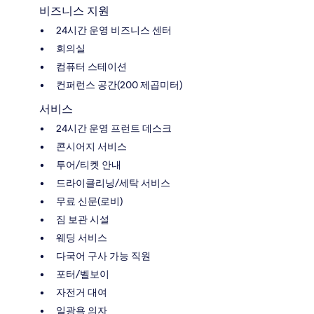
비즈니스 지원
24시간 운영 비즈니스 센터
회의실
컴퓨터 스테이션
컨퍼런스 공간(200 제곱미터)
서비스
24시간 운영 프런트 데스크
콘시어지 서비스
투어/티켓 안내
드라이클리닝/세탁 서비스
무료 신문(로비)
짐 보관 시설
웨딩 서비스
다국어 구사 가능 직원
포터/벨보이
자전거 대여
일광욕 의자