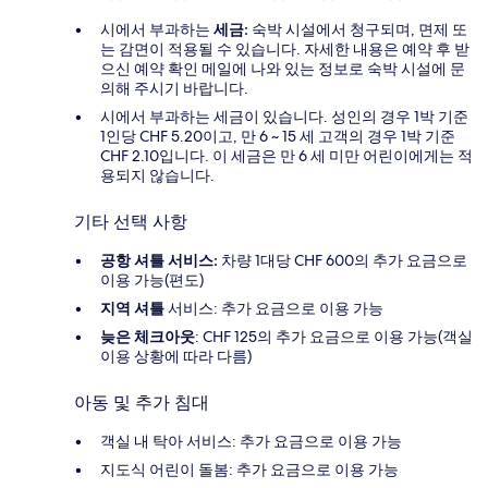
시에서 부과하는
세금:
숙박 시설에서 청구되며, 면제 또
는 감면이 적용될 수 있습니다. 자세한 내용은 예약 후 받
으신 예약 확인 메일에 나와 있는 정보로 숙박 시설에 문
의해 주시기 바랍니다.
시에서 부과하는 세금이 있습니다. 성인의 경우 1박 기준
1인당 CHF 5.20이고, 만 6 ~ 15 세 고객의 경우 1박 기준
CHF 2.10입니다. 이 세금은 만 6 세 미만 어린이에게는 적
용되지 않습니다.
기타 선택 사항
공항 셔틀 서비스:
차량 1대당 CHF 600의 추가 요금으로
이용 가능(편도)
지역 셔틀
서비스: 추가 요금으로 이용 가능
늦은 체크아웃
: CHF 125의 추가 요금으로 이용 가능(객실
이용 상황에 따라 다름)
아동 및 추가 침대
객실 내 탁아 서비스: 추가 요금으로 이용 가능
지도식 어린이 돌봄: 추가 요금으로 이용 가능