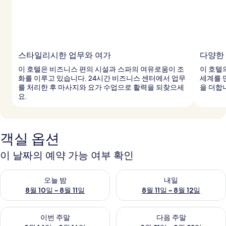
스타일리시한 업무와 여가
다양한
이 호텔은 비즈니스 편의 시설과 스파의 여유로움이 조
이 호텔
화를 이루고 있습니다. 24시간 비즈니스 센터에서 업무
세계를 
를 처리한 후 마사지와 요가 수업으로 활력을 되찾으세
을 더합
요.
객실 옵션
이 날짜의 예약 가능 여부 확인
오늘 밤 예약 가능 여부 확인, 8월 10일 ~ 8월 11일
내일 예약 가능 여부 확인, 8월 11
오늘 밤
내일
8월 10일 ~ 8월 11일
8월 11일 ~ 8월 12일
이번 주말 예약 가능 여부 확인, 8월 14일 ~ 8월 16일
다음 주말 예약 가능 여부 확인, 8
이번 주말
다음 주말