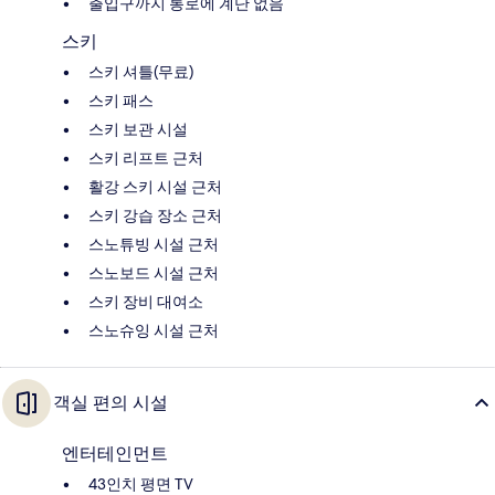
출입구까지 통로에 계단 없음
스키
스키 셔틀(무료)
스키 패스
스키 보관 시설
스키 리프트 근처
활강 스키 시설 근처
스키 강습 장소 근처
스노튜빙 시설 근처
스노보드 시설 근처
스키 장비 대여소
스노슈잉 시설 근처
객실 편의 시설
엔터테인먼트
43인치 평면 TV