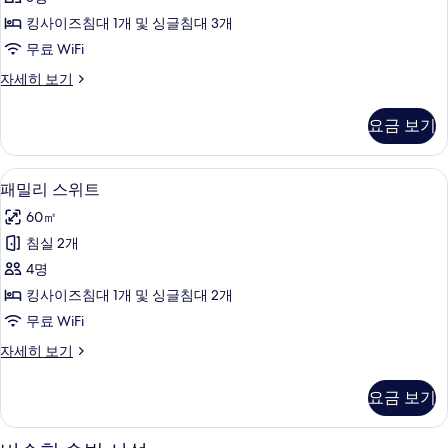
사
킹사이즈침대 1개 및 싱글침대 3개
진
무료 WiFi
모
스
자세히 보기
두
위
보
트
요금 보기
(Adelboden)
기
자
세
패밀리 스위트 | 거실 공간 | 위성 채널 
패
7
히
패밀리 스위트
밀
보
60㎡
기
리
침실 2개
스
4명
위
킹사이즈침대 1개 및 싱글침대 2개
트
무료 WiFi
사
패
자세히 보기
진
밀
모
리
요금 보기
스
두
위
보
트