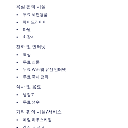
욕실 편의 시설
무료 세면용품
헤어드라이어
타월
화장지
전화 및 인터넷
책상
무료 신문
무료 WiFi 및 유선 인터넷
무료 국제 전화
식사 및 음료
냉장고
무료 생수
기타 편의 시설/서비스
매일 하우스키핑
객실 내 금고