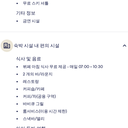
무료 스키 셔틀
기타 정보
금연 시설
숙박 시설 내 편의 시설
식사 및 음료
뷔페 아침 식사 무료 제공 - 매일 07:00 ~ 10:30
2 개의 바/라운지
레스토랑
커피숍/카페
커피/차(공용 구역)
바비큐 그릴
룸서비스(이용 시간 제한)
스낵바/델리