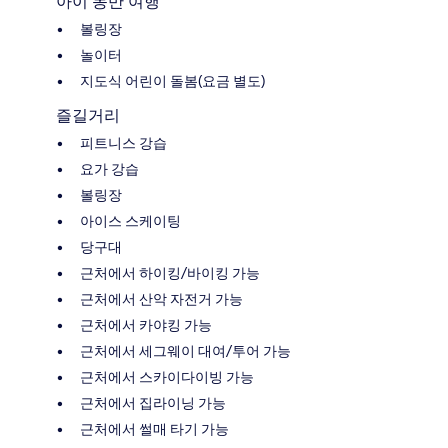
아이 동반 여행
볼링장
놀이터
지도식 어린이 돌봄(요금 별도)
즐길거리
피트니스 강습
요가 강습
볼링장
아이스 스케이팅
당구대
근처에서 하이킹/바이킹 가능
근처에서 산악 자전거 가능
근처에서 카야킹 가능
근처에서 세그웨이 대여/투어 가능
근처에서 스카이다이빙 가능
근처에서 집라이닝 가능
근처에서 썰매 타기 가능