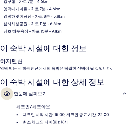
강구항
- 차로 7분
- 4.6km
영덕대게마을
- 차로 7분
- 4.6km
영덕해맞이공원
- 차로 8분
- 5.8km
삼사해상공원
- 차로 11분
- 6.6km
남호 해수욕장
- 차로 15분
- 9.1km
이 숙박 시설에 대한 정보
하저펜션
영덕 방문 시 하저펜션에서의 숙박은 탁월한 선택이 될 것입니다.
이 숙박 시설에 대한 상세 정보
한눈에 살펴보기
체크인/체크아웃
체크인 시작 시간: 15:00, 체크인 종료 시간: 22:00
최소 체크인 나이(만): 18세