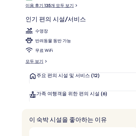
용
이용 후기 135개 모두 보기
후
기
인기 편의 시설/서비스
시즌별로 운영
수영장
반려동물 동반 가능
무료 WiFi
모두 보기
주요 편의 시설 및 서비스
(12)
가족 여행객을 위한 편의 시설
(6)
이 숙박 시설을 좋아하는 이유