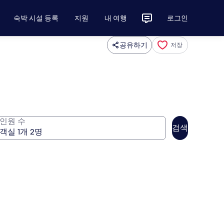
숙박 시설 등록
지원
내 여행
로그인
공유하기
저장
인원 수
검색