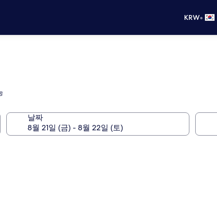
•
KRW
능
날짜