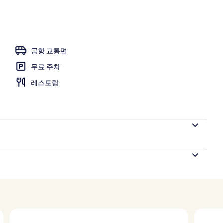
되는 야외 수영장, 수영장 파라솔, 일광욕 의자
공항 교통편
무료 주차
레스토랑