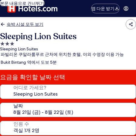
본문 내용으로 건너뛰기
앱 다운 받기
숙박 시설 모두 보기
Sleeping Lion Suites
3.0
Sleeping Lion Suites
성
파빌리온 쿠알라룸푸르 근처에 위치한 호텔, 야외 수영장 이용 가능
급
Bukit Bintang 역에서 도보 5분
숙
박
요금을 확인할 날짜 선택
시
설
어디로 가세요?
날짜
인원 수