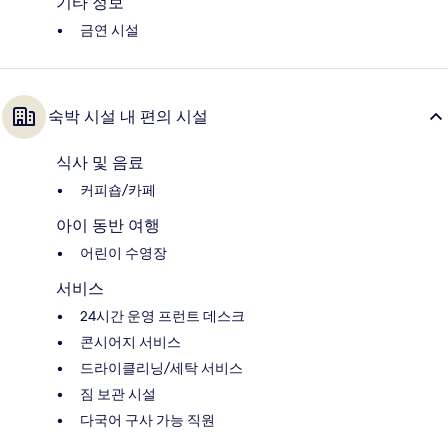
기타 정보
금연 시설
숙박 시설 내 편의 시설
식사 및 음료
커피숍/카페
아이 동반 여행
어린이 수영장
서비스
24시간 운영 프런트 데스크
콘시어지 서비스
드라이클리닝/세탁 서비스
짐 보관 시설
다국어 구사 가능 직원