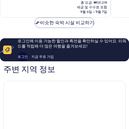
재
알
룸
9.4
8.8
총 요금: ₩131,219
요
라
푸
점,
점,
세금 및 수수료 포함
금
룸
9월 6일 ~ 9월 7일
르
최
훌
₩118,278
푸
부
고
륭
르,
비슷한 숙박 시설 비교하기
킷
예
해
차
빈
요,
요,
이
탕
이
이
나
용
용
로그인해 이용 가능한 할인과 특전을 확인하실 수 있어요. 리워
타
후
후
드를 적립해 더 많은 여행을 즐겨보세요!
운
기
기
골
661
1,009
로그인
지금 무료 가입
든
개
개
트
주변 지역 정보
라
이
앵
글