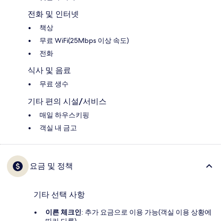
전화 및 인터넷
책상
무료 WiFi(25Mbps 이상 속도)
전화
식사 및 음료
무료 생수
기타 편의 시설/서비스
매일 하우스키핑
객실 내 금고
요금 및 정책
기타 선택 사항
이른 체크인
: 추가 요금으로 이용 가능(객실 이용 상황에