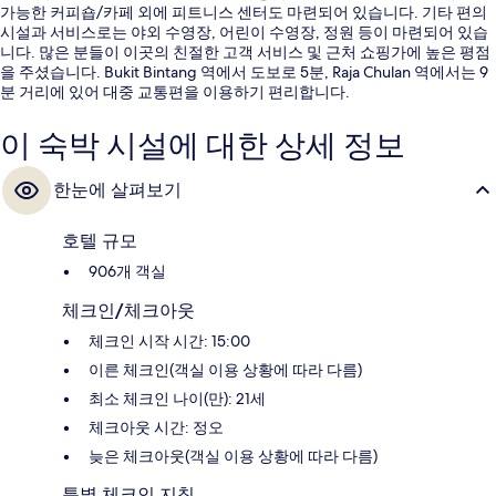
가능한 커피숍/카페 외에 피트니스 센터도 마련되어 있습니다. 기타 편의
시설과 서비스로는 야외 수영장, 어린이 수영장, 정원 등이 마련되어 있습
니다. 많은 분들이 이곳의 친절한 고객 서비스 및 근처 쇼핑가에 높은 평점
을 주셨습니다. Bukit Bintang 역에서 도보로 5분, Raja Chulan 역에서는 9
분 거리에 있어 대중 교통편을 이용하기 편리합니다.
이 숙박 시설에 대한 상세 정보
한눈에 살펴보기
호텔 규모
906개 객실
체크인/체크아웃
체크인 시작 시간: 15:00
이른 체크인(객실 이용 상황에 따라 다름)
최소 체크인 나이(만): 21세
체크아웃 시간: 정오
늦은 체크아웃(객실 이용 상황에 따라 다름)
특별 체크인 지침