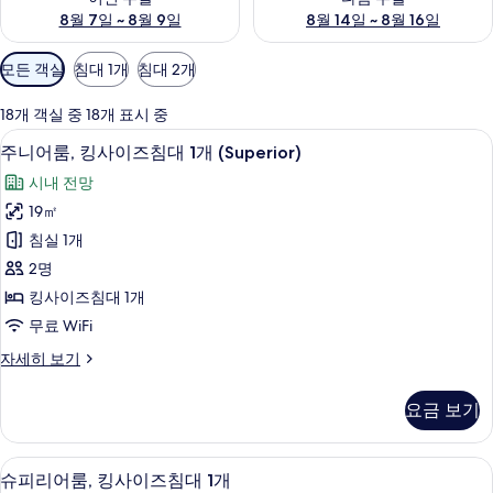
8월 7일 ~ 8월 9일
8월 14일 ~ 8월 16일
객
모든 객실
침대 1개
침대 2개
실
에
18개 객실 중 18개 표시 중
사
주니어룸, 킹사이즈침대 1개 (Superior)
주
3
주니어룸, 킹사이즈침대 1개 (Superior)
용
니
가
시내 전망
어
능
19㎡
룸,
한
침실 1개
킹
필
2명
터
사
킹사이즈침대 1개
이
무료 WiFi
즈
주
자세히 보기
침
니
대
어
요금 보기
룸,
1
킹
개
사
슈피리어룸, 킹사이즈침대 1개 | 미니바, 
슈
3
이
(Superior)
슈피리어룸, 킹사이즈침대 1개