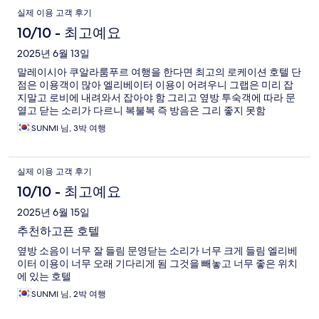
실제 이용 고객 후기
10/10 - 최고예요
2025년 6월 13일
말레이시아 쿠알라룸푸르 여행을 한다면 최고의 로케이션 호텔 단
점은 이용객이 많아 엘리베이터 이용이 어려우니 그랩은 미리 잡
지말고 로비에 내려와서 잡아야 함 그리고 옆방 투숙객에 따라 문
열고 닫는 소리가 다르니 복불복 즉 방음은 그리 좋지 못함
SUNMI 님, 3박 여행
실제 이용 고객 후기
10/10 - 최고예요
2025년 6월 15일
추천하고픈 호텔
옆방 소음이 너무 잘 들림 문영닫는 소리가 너무 크게 들림 엘리베
이터 이용이 너무 오래 기다리게 됨 그것을 빼놓고 너무 좋은 위치
에 있는 호텔
SUNMI 님, 2박 여행