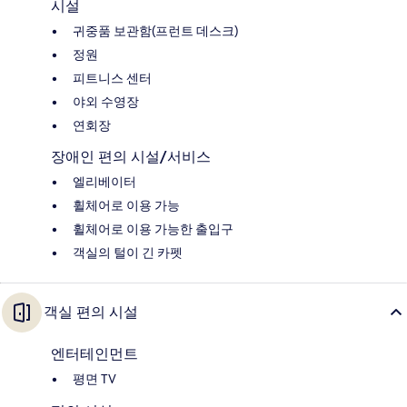
시설
귀중품 보관함(프런트 데스크)
정원
피트니스 센터
야외 수영장
연회장
장애인 편의 시설/서비스
엘리베이터
휠체어로 이용 가능
휠체어로 이용 가능한 출입구
객실의 털이 긴 카펫
객실 편의 시설
엔터테인먼트
평면 TV